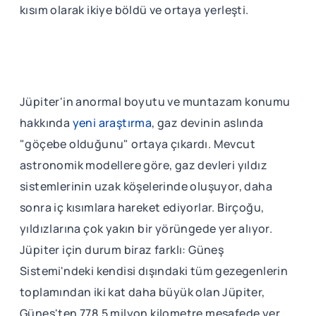
kısım olarak ikiye böldü ve ortaya yerleşti.
Jüpiter'in anormal boyutu ve muntazam konumu
hakkında
yeni araştırma
, gaz devinin aslında
"göçebe olduğunu" ortaya çıkardı. Mevcut
astronomik modellere göre, gaz devleri yıldız
sistemlerinin uzak köşelerinde oluşuyor, daha
sonra iç kısımlara hareket ediyorlar. Birçoğu,
yıldızlarına çok yakın bir yörüngede yer alıyor.
Jüpiter için durum biraz farklı: Güneş
Sistemi'ndeki kendisi dışındaki tüm gezegenlerin
toplamından iki kat daha büyük olan Jüpiter,
Güneş'ten 778,5 milyon kilometre mesafede yer