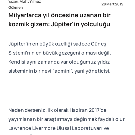
Yazan:
Mufit Yılmaz
28 Mart 2019
Gökmen
Milyarlarca yıl öncesine uzanan bir
kozmik gizem: Jüpiter'in yolculuğu
Jüpiter'in en büyük özelliği sadece Güneş
Sistemi'nin en büyük gezegeni olması değil.
Kendisi aynı zamanda var olduğumuz yıldız
sisteminin bir nevi "admini", yani yöneticisi.
Neden derseniz, ilk olarak Haziran 2017'de
yayımlanan bir araştırmaya değinmek faydalı olur.
Lawrence Livermore Ulusal Laboratuvarı ve