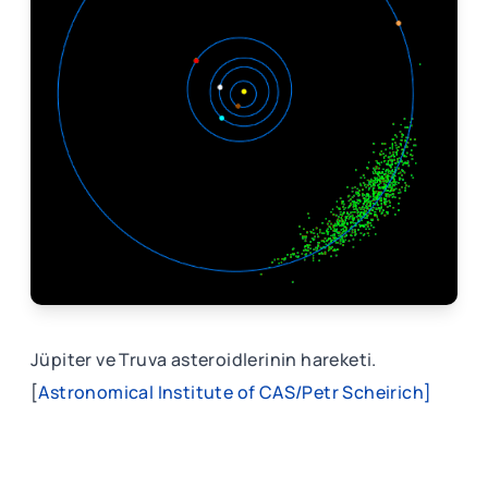
Jüpiter ve Truva asteroidlerinin hareketi.
[
Astronomical Institute of CAS/Petr Scheirich]