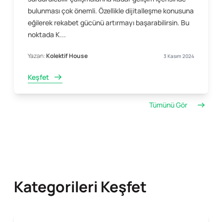
bulunması çok önemli. Özellikle dijitalleşme konusuna
eğilerek rekabet gücünü artırmayı başarabilirsin. Bu
noktada K...
Yazan:
Kolektif House
3 Kasım 2024
Keşfet
Tümünü Gör
Kategorileri Keşfet