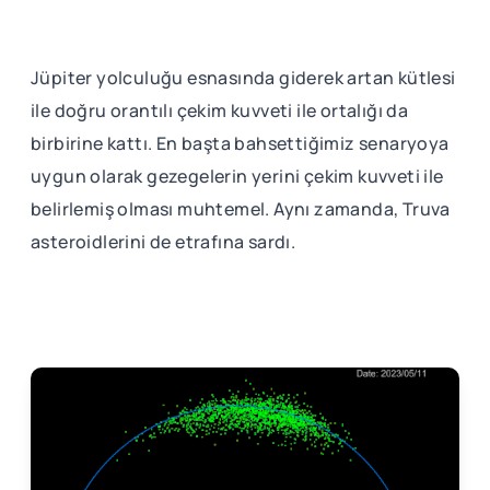
Jüpiter yolculuğu esnasında giderek artan kütlesi
ile doğru orantılı çekim kuvveti ile ortalığı da
birbirine kattı. En başta bahsettiğimiz senaryoya
uygun olarak gezegelerin yerini çekim kuvveti ile
belirlemiş olması muhtemel. Aynı zamanda, Truva
asteroidlerini de etrafına sardı.