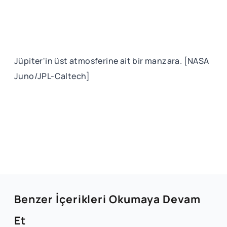
Jüpiter'in üst atmosferine ait bir manzara. [NASA
Juno/JPL-Caltech]
Benzer İçerikleri Okumaya Devam
Et