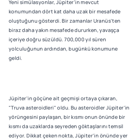
Yeni simülasyonlar, Jüpiter'in mevcut
konumundan dört kat daha uzak bir mesafede
oluştuğunu gösterdi. Bir zamanlar Uranüs'ten
biraz daha yakın mesafede dururken, yavaşça
içeriye doğru süzüldü. 700,000 yıl süren
yolculuğunun ardından, bugünkü konumune
geldi.
Jüpiter'in göçüne ait geçmişi ortaya çıkaran,
"Truva asteroidleri" oldu. Bu asteroidler Jüpiter'in
yörüngesini paylaşan, bir kısmı onun önünde bir
kısmı da uzaklarda seyreden göktaşlarını temsil
ediyor. Dikkat çeken nokta, Jüpiter'in önünde yer