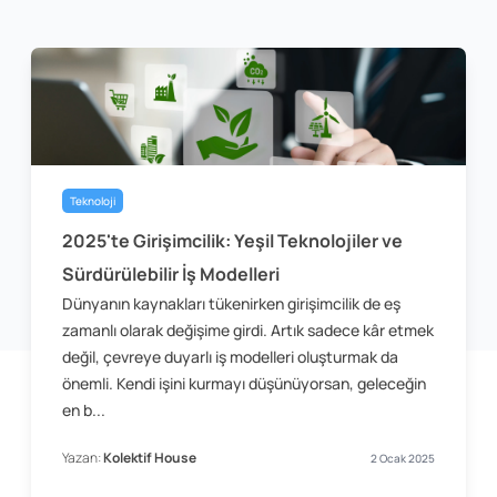
Teknoloji
2025'te Girişimcilik: Yeşil Teknolojiler ve
Sürdürülebilir İş Modelleri
Dünyanın kaynakları tükenirken girişimcilik de eş
zamanlı olarak değişime girdi. Artık sadece kâr etmek
değil, çevreye duyarlı iş modelleri oluşturmak da
önemli. Kendi işini kurmayı düşünüyorsan, geleceğin
en b...
Yazan:
Kolektif House
2 Ocak 2025