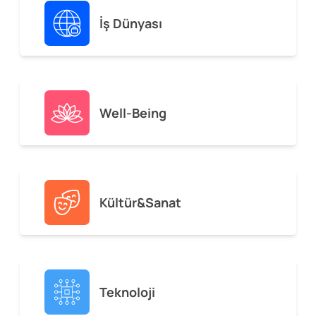
İş Dünyası
Well-Being
Kültür&Sanat
Teknoloji