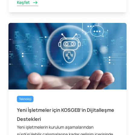
Keşfet
Teknoloji
Yeni İşletmeler için KOSGEB’in Dijitalleşme
Destekleri
Yeni işletmelerin kurulum aşamalarından
sürdürülebilir çalışmalarına kadar gelişim içerisinde