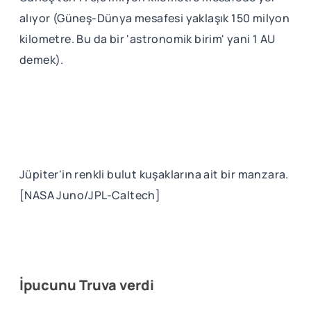
alıyor (Güneş-Dünya mesafesi yaklaşık 150 milyon
kilometre. Bu da bir 'astronomik birim' yani 1 AU
demek).
Jüpiter'in renkli bulut kuşaklarına ait bir manzara.
[NASA Juno/JPL-Caltech]
İpucunu Truva verdi