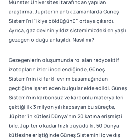
Münster Üniversitesi tarafından yapılan
araştırma, Jüpiter'in antik zamanlarda Güneş
Sistemi'ni "ikiye böldüğünü" ortaya çıkardı.
Ayrıca, gaz devinin yıldız sistemimizdeki en yaşlı
gezegen olduğu anlaşıldı. Nasıl mı?
Gezegenlerin oluşumunda rol alan radyoaktif
izotopların izleri incelendiğinde, Güneş
Sistemi'nin iki farklı evrim basamağından
geçtiğine işaret eden bulgular elde edildi. Güneş
Sistemi'nin karbonsuz ve karbonlu materyalleri
çektiği ilk 3 milyon yılı kapsayan bu süreçte,
Jüpiter'in kütlesi Dünya'nın 20 katına erişmişti
bile. Jüpiter o kadar hızlı büyüdü ki, 50 Dünya
kütlesine eriştiğinde Güneş Sistemini iç ve dış