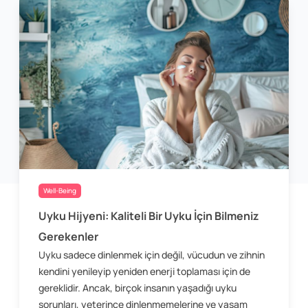
Well-Being
Uyku Hijyeni: Kaliteli Bir Uyku İçin Bilmeniz
Gerekenler
Uyku sadece dinlenmek için değil, vücudun ve zihnin
kendini yenileyip yeniden enerji toplaması için de
gereklidir. Ancak, birçok insanın yaşadığı uyku
sorunları, yeterince dinlenmemelerine ve yaşam