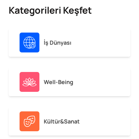
Kategorileri Keşfet
İş Dünyası
Well-Being
Kültür&Sanat