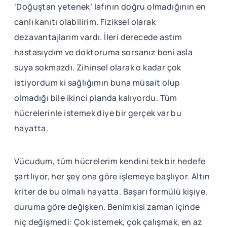
‘Doğuştan yetenek’ lafının doğru olmadığının en
canlı kanıtı olabilirim. Fiziksel olarak
dezavantajlarım vardı. İleri derecede astım
hastasıydım ve doktoruma sorsanız beni asla
suya sokmazdı. Zihinsel olarak o kadar çok
istiyordum ki sağlığımın buna müsait olup
olmadığı bile ikinci planda kalıyordu. Tüm
hücrelerinle istemek diye bir gerçek var bu
hayatta.
Vücudum, tüm hücrelerim kendini tek bir hedefe
şartlıyor, her şey ona göre işlemeye başlıyor. Altın
kriter de bu olmalı hayatta. Başarı formülü kişiye,
duruma göre değişken. Benimkisi zaman içinde
hiç değişmedi: Çok istemek, çok çalışmak, en az