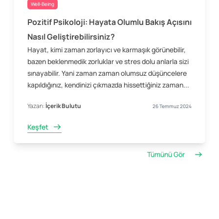
Well-Being
Pozitif Psikoloji: Hayata Olumlu Bakış Açısını
Nasıl Geliştirebilirsiniz?
Hayat, kimi zaman zorlayıcı ve karmaşık görünebilir,
bazen beklenmedik zorluklar ve stres dolu anlarla sizi
sınayabilir. Yani zaman zaman olumsuz düşüncelere
kapıldığınız, kendinizi çıkmazda hissettiğiniz zaman...
Yazan:
İçerik Bulutu
26 Temmuz 2024
Keşfet
Tümünü Gör