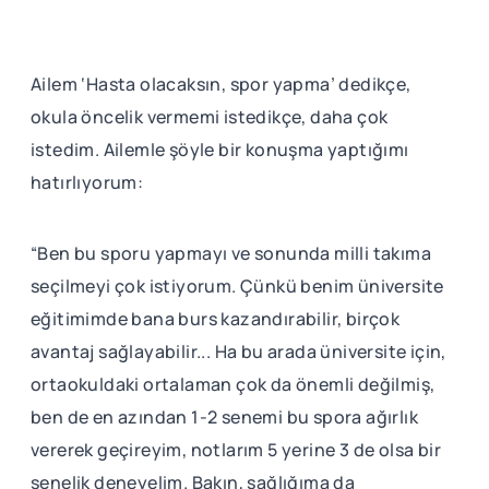
Ailem ‘Hasta olacaksın, spor yapma’ dedikçe,
okula öncelik vermemi istedikçe, daha çok
istedim. Ailemle şöyle bir konuşma yaptığımı
hatırlıyorum:
“Ben bu sporu yapmayı ve sonunda milli takıma
seçilmeyi çok istiyorum. Çünkü benim üniversite
eğitimimde bana burs kazandırabilir, birçok
avantaj sağlayabilir... Ha bu arada üniversite için,
ortaokuldaki ortalaman çok da önemli değilmiş,
ben de en azından 1-2 senemi bu spora ağırlık
vererek geçireyim, notlarım 5 yerine 3 de olsa bir
senelik deneyelim. Bakın, sağlığıma da