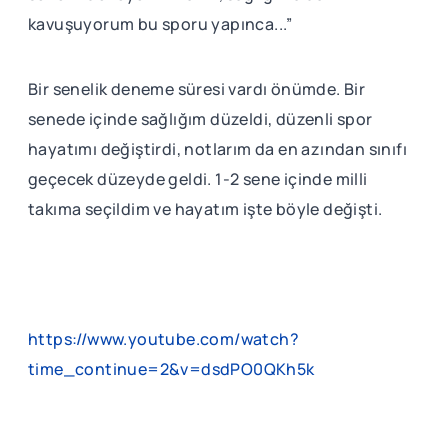
kavuşuyorum bu sporu yapınca...”
Bir senelik deneme süresi vardı önümde. Bir
senede içinde sağlığım düzeldi, düzenli spor
hayatımı değiştirdi, notlarım da en azından sınıfı
geçecek düzeyde geldi. 1-2 sene içinde milli
takıma seçildim ve hayatım işte böyle değişti.
https://www.youtube.com/watch?
time_continue=2&v=dsdPO0QKh5k