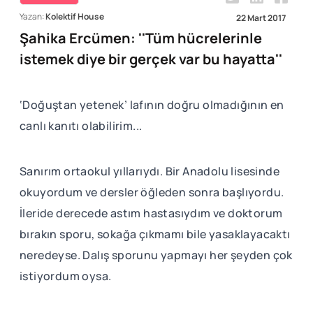
Yazan:
Kolektif House
22 Mart 2017
Şahika Ercümen: ''Tüm hücrelerinle
istemek diye bir gerçek var bu hayatta''
‘Doğuştan yetenek’ lafının doğru olmadığının en
canlı kanıtı olabilirim...
Sanırım ortaokul yıllarıydı. Bir Anadolu lisesinde
okuyordum ve dersler öğleden sonra başlıyordu.
İleride derecede astım hastasıydım ve doktorum
bırakın sporu, sokağa çıkmamı bile yasaklayacaktı
neredeyse. Dalış sporunu yapmayı her şeyden çok
istiyordum oysa.