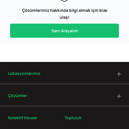
Çözümlerimiz hakkında bilgi almak için bize
ulaş!
Seni Arayalım
Lokasyonlarımız
Çözümler
Kolektif House
Topluluk