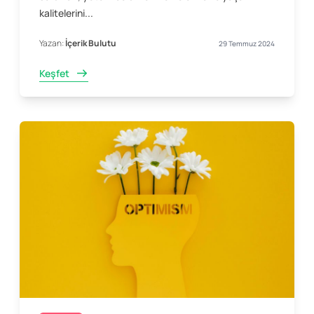
kalitelerini...
Yazan:
İçerik Bulutu
29 Temmuz 2024
Keşfet