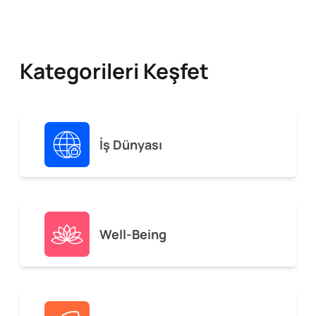
Kategorileri Keşfet
İş Dünyası
Well-Being