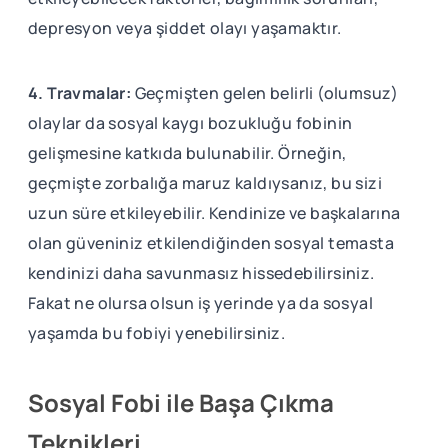
depresyon veya şiddet olayı yaşamaktır.
4. Travmalar:
Geçmişten gelen belirli (olumsuz)
olaylar da sosyal kaygı bozukluğu fobinin
gelişmesine katkıda bulunabilir. Örneğin,
geçmişte zorbalığa maruz kaldıysanız, bu sizi
uzun süre etkileyebilir. Kendinize ve başkalarına
olan güveniniz etkilendiğinden sosyal temasta
kendinizi daha savunmasız hissedebilirsiniz.
Fakat ne olursa olsun iş yerinde ya da sosyal
yaşamda bu fobiyi yenebilirsiniz.
Sosyal Fobi ile Başa Çıkma
Teknikleri