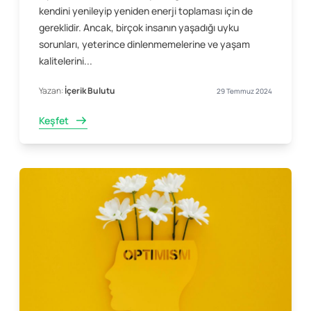
kendini yenileyip yeniden enerji toplaması için de
gereklidir. Ancak, birçok insanın yaşadığı uyku
sorunları, yeterince dinlenmemelerine ve yaşam
kalitelerini...
Yazan:
İçerik Bulutu
29 Temmuz 2024
Keşfet