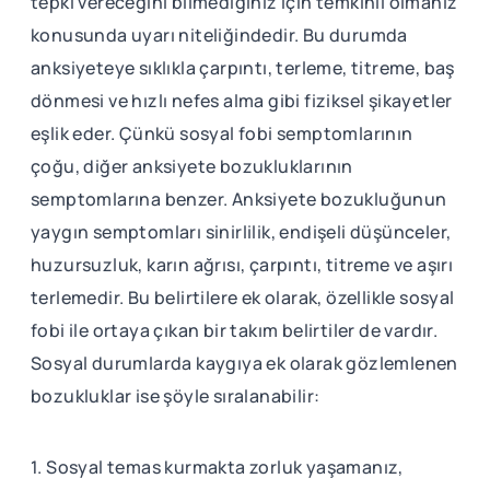
tepki vereceğini bilmediğiniz için temkinli olmanız
konusunda uyarı niteliğindedir. Bu durumda
anksiyeteye sıklıkla çarpıntı, terleme, titreme, baş
dönmesi ve hızlı nefes alma gibi fiziksel şikayetler
eşlik eder. Çünkü sosyal fobi semptomlarının
çoğu, diğer anksiyete bozukluklarının
semptomlarına benzer. Anksiyete bozukluğunun
yaygın semptomları sinirlilik, endişeli düşünceler,
huzursuzluk, karın ağrısı, çarpıntı, titreme ve aşırı
terlemedir. Bu belirtilere ek olarak, özellikle sosyal
fobi ile ortaya çıkan bir takım belirtiler de vardır.
Sosyal durumlarda kaygıya ek olarak gözlemlenen
bozukluklar ise şöyle sıralanabilir:
1. Sosyal temas kurmakta zorluk yaşamanız,