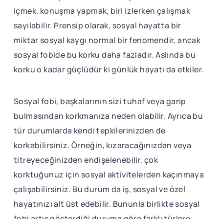
içmek, konuşma yapmak, biri izlerken çalışmak
sayılabilir. Prensip olarak, sosyal hayatta bir
miktar sosyal kaygı normal bir fenomendir, ancak
sosyal fobide bu korku daha fazladır. Aslında bu
korku o kadar güçlüdür ki günlük hayatı da etkiler.
Sosyal fobi, başkalarının sizi tuhaf veya garip
bulmasından korkmanıza neden olabilir. Ayrıca bu
tür durumlarda kendi tepkilerinizden de
korkabilirsiniz. Örneğin, kızaracağınızdan veya
titreyeceğinizden endişelenebilir, çok
korktuğunuz için sosyal aktivitelerden kaçınmaya
çalışabilirsiniz. Bu durum da iş, sosyal ve özel
hayatınızı alt üst edebilir. Bununla birlikte sosyal
fobi artış gösterdiği duruma göre farklı türlere