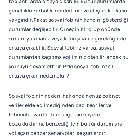
toplantılarda ortaya çıkabilir. Bu tür durumlarda
genellikle zorbalık, reddedilme ve eleştiri korkusu
yaygındır. Fakat sosyal fobinin kendini gösterdiği
durumlar değişebilir. Örneğin bir grup önünde
sunum yapmanız veya konuşmanız gerektiğinde
ortaya çıkabilir. Sosyal fobiniz varsa, sosyal
durumlardan kaçınma eğiliminiz olabilir, ancak bu
korkuyu devam ettirir. Peki sosyal fobi nasıl
ortaya çıkar, neden olur?
Sosyal fobinin nedeni hakkında henüz çok net
veriler elde edilmediğinden bazı teoriler ve
tahminler vardır. Tıpkı diğer anksiyete
bozukluklarına benzediği için bu tür durumlara
yol açan benzer senaryolar ise şunlardır: