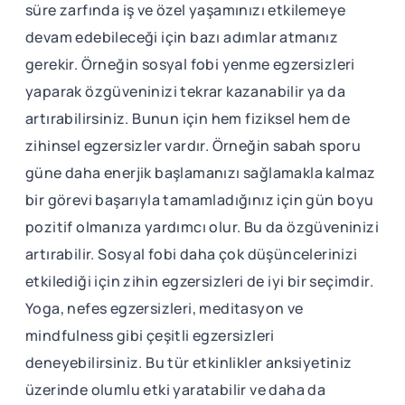
süre zarfında iş ve özel yaşamınızı etkilemeye
devam edebileceği için bazı adımlar atmanız
gerekir. Örneğin sosyal fobi yenme egzersizleri
yaparak özgüveninizi tekrar kazanabilir ya da
artırabilirsiniz. Bunun için hem fiziksel hem de
zihinsel egzersizler vardır. Örneğin sabah sporu
güne daha enerjik başlamanızı sağlamakla kalmaz
bir görevi başarıyla tamamladığınız için gün boyu
pozitif olmanıza yardımcı olur. Bu da özgüveninizi
artırabilir. Sosyal fobi daha çok düşüncelerinizi
etkilediği için zihin egzersizleri de iyi bir seçimdir.
Yoga, nefes egzersizleri, meditasyon ve
mindfulness gibi çeşitli egzersizleri
deneyebilirsiniz. Bu tür etkinlikler anksiyetiniz
üzerinde olumlu etki yaratabilir ve daha da