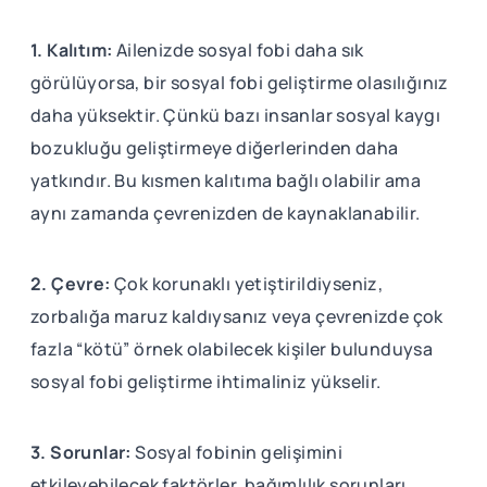
1. Kalıtım:
Ailenizde sosyal fobi daha sık
görülüyorsa, bir sosyal fobi geliştirme olasılığınız
daha yüksektir. Çünkü bazı insanlar sosyal kaygı
bozukluğu geliştirmeye diğerlerinden daha
yatkındır. Bu kısmen kalıtıma bağlı olabilir ama
aynı zamanda çevrenizden de kaynaklanabilir.
2. Çevre:
Çok korunaklı yetiştirildiyseniz,
zorbalığa maruz kaldıysanız veya çevrenizde çok
fazla “kötü” örnek olabilecek kişiler bulunduysa
sosyal fobi geliştirme ihtimaliniz yükselir.
3. Sorunlar:
Sosyal fobinin gelişimini
etkileyebilecek faktörler, bağımlılık sorunları,