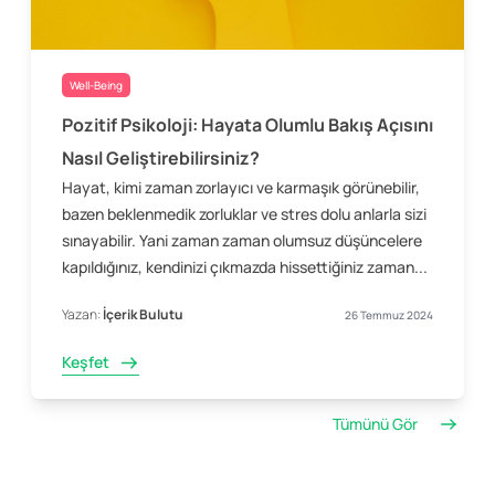
Well-Being
Pozitif Psikoloji: Hayata Olumlu Bakış Açısını
Nasıl Geliştirebilirsiniz?
Hayat, kimi zaman zorlayıcı ve karmaşık görünebilir,
bazen beklenmedik zorluklar ve stres dolu anlarla sizi
sınayabilir. Yani zaman zaman olumsuz düşüncelere
kapıldığınız, kendinizi çıkmazda hissettiğiniz zaman...
Yazan:
İçerik Bulutu
26 Temmuz 2024
Keşfet
Tümünü Gör