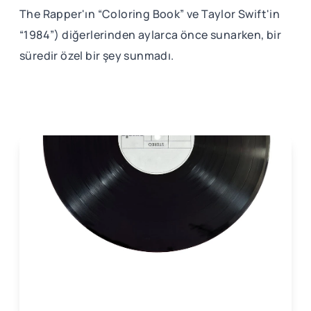
The Rapper'ın “Coloring Book” ve Taylor Swift'in
“1984”) diğerlerinden aylarca önce sunarken, bir
süredir özel bir şey sunmadı.