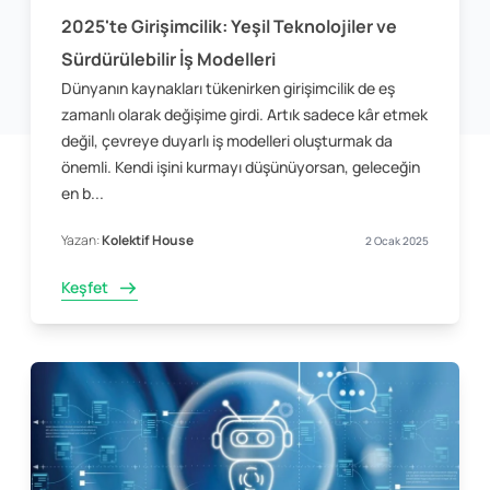
2025'te Girişimcilik: Yeşil Teknolojiler ve
Sürdürülebilir İş Modelleri
Dünyanın kaynakları tükenirken girişimcilik de eş
zamanlı olarak değişime girdi. Artık sadece kâr etmek
değil, çevreye duyarlı iş modelleri oluşturmak da
önemli. Kendi işini kurmayı düşünüyorsan, geleceğin
en b...
Yazan:
Kolektif House
2 Ocak 2025
Keşfet