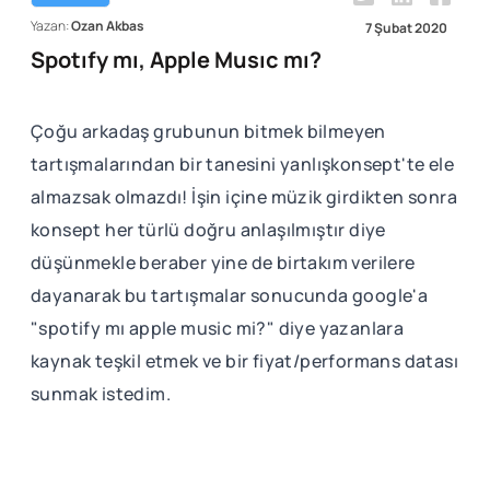
Yazan:
Ozan Akbas
7 Şubat 2020
Spotıfy mı, Apple Musıc mı?
Çoğu arkadaş grubunun bitmek bilmeyen
tartışmalarından bir tanesini yanlışkonsept'te ele
almazsak olmazdı! İşin içine müzik girdikten sonra
konsept her türlü doğru anlaşılmıştır diye
düşünmekle beraber yine de birtakım verilere
dayanarak bu tartışmalar sonucunda google'a
"spotify mı apple music mi?" diye yazanlara
kaynak teşkil etmek ve bir fiyat/performans datası
sunmak istedim.