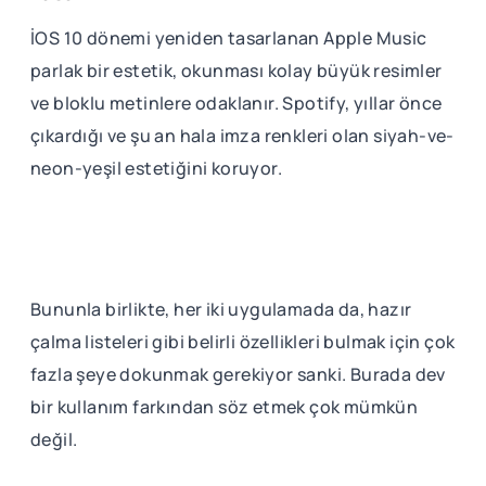
İOS 10 dönemi yeniden tasarlanan Apple Music
parlak bir estetik, okunması kolay büyük resimler
ve bloklu metinlere odaklanır. Spotify, yıllar önce
çıkardığı ve şu an hala imza renkleri olan siyah-ve-
neon-yeşil estetiğini koruyor.
Bununla birlikte, her iki uygulamada da, hazır
çalma listeleri gibi belirli özellikleri bulmak için çok
fazla şeye dokunmak gerekiyor sanki. Burada dev
bir kullanım farkından söz etmek çok mümkün
değil.