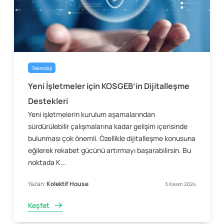
Teknoloji
Yeni İşletmeler için KOSGEB’in Dijitalleşme
Destekleri
Yeni işletmelerin kurulum aşamalarından
sürdürülebilir çalışmalarına kadar gelişim içerisinde
bulunması çok önemli. Özellikle dijitalleşme konusuna
eğilerek rekabet gücünü artırmayı başarabilirsin. Bu
noktada K...
Yazan:
Kolektif House
3 Kasım 2024
Keşfet