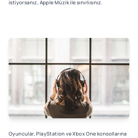
istiyorsanız, Apple Müzik ile sınırlısınız.
Oyuncular, PlayStation ve Xbox One konsollarına