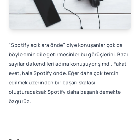
"Spotify açık ara önde" diye konuşanlar çok da
böyle emin dile getirmesinler bu görüşlerini. Bazı
sayılar da kendileri adına konuşuyor şimdi. Fakat
evet, hala Spotify önde. Eğer daha çok tercih
edilmek üzerinden bir başarı skalası
oluşturacaksak Spotify daha başarılı demekte
özgürüz.