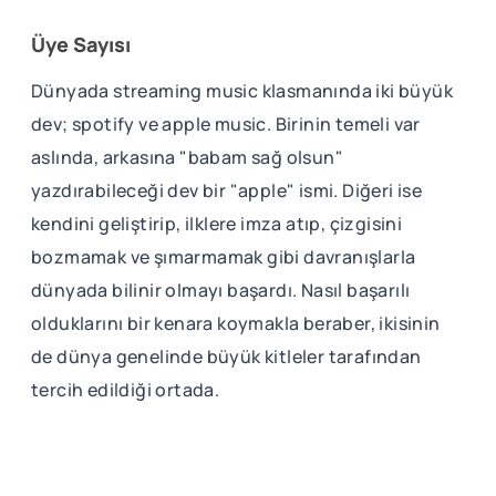
Üye Sayısı
Dünyada streaming music klasmanında iki büyük
dev; spotify ve apple music. Birinin temeli var
aslında, arkasına "babam sağ olsun"
yazdırabileceği dev bir "apple" ismi. Diğeri ise
kendini geliştirip, ilklere imza atıp, çizgisini
bozmamak ve şımarmamak gibi davranışlarla
dünyada bilinir olmayı başardı. Nasıl başarılı
olduklarını bir kenara koymakla beraber, ikisinin
de dünya genelinde büyük kitleler tarafından
tercih edildiği ortada.