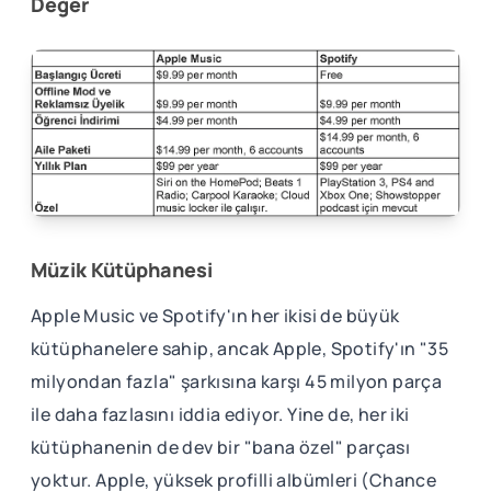
Değer
Müzik Kütüphanesi
Apple Music ve Spotify'ın her ikisi de büyük
kütüphanelere sahip, ancak Apple, Spotify'ın "35
milyondan fazla" şarkısına karşı 45 milyon parça
ile daha fazlasını iddia ediyor. Yine de, her iki
kütüphanenin de dev bir "bana özel" parçası
yoktur. Apple, yüksek profilli albümleri (Chance