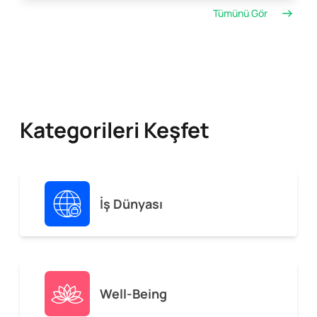
Tümünü Gör
Kategorileri Keşfet
İş Dünyası
Well-Being