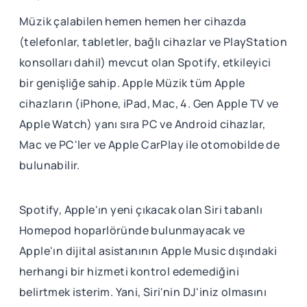
Müzik çalabilen hemen hemen her cihazda
(telefonlar, tabletler, bağlı cihazlar ve PlayStation
konsolları dahil) mevcut olan Spotify, etkileyici
bir genişliğe sahip. Apple Müzik tüm Apple
cihazların (iPhone, iPad, Mac, 4. Gen Apple TV ve
Apple Watch) yanı sıra PC ve Android cihazlar,
Mac ve PC'ler ve Apple CarPlay ile otomobilde de
bulunabilir.
Spotify, Apple'ın yeni çıkacak olan Siri tabanlı
Homepod hoparlöründe bulunmayacak ve
Apple'ın dijital asistanının Apple Music dışındaki
herhangi bir hizmeti kontrol edemediğini
belirtmek isterim. Yani, Siri'nin DJ'iniz olmasını