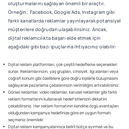
oluşturmalarını sağlayan önemli bir araçtır.
Örneğin; Facebook, Google Ads, Instagram gibi
farklı kanallarda reklamlar yayınlayarak potansiyel
müşterilere doğrudan ulaşabilirsiniz. Ancak,
dijital reklamcılıkta başarı elde etmek için
aşağıdaki gibi bazı ipuçlarına ihtiyacınız olabilir:
Dijital reklam platformları, çok çeşitli hedefleme seçenekleri
sunar. Reklamlarınızın, yaş grupları, cinsiyet, ilgi alanları veya
coğrafi konum gibi özelliklere göre doğru kişilerle buluşmasını
sağlayarak pazarlama çabalarınızın verimliliğini artırabilirsiniz.
Görsel reklamlar, video reklamlar, karusel reklamlar gibi farklı
reklam formatlarını kullanarak hedef kitlenizin dikkatini
çekebilirsiniz. Her reklam formatının kendine özgü avantajları
olduğundan kampanya hedefinize göre en uygun formatı
seçmeniz önemlidir.
Dijital reklam kampanyalarınıza belirli bütçe ayırmalı ve bu