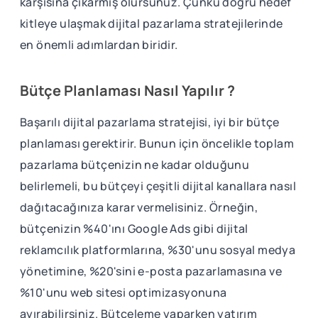
karşısına çıkarmış olursunuz. Çünkü doğru hedef
kitleye ulaşmak dijital pazarlama stratejilerinde
en önemli adımlardan biridir.
Bütçe Planlaması Nasıl Yapılır ?
Başarılı dijital pazarlama stratejisi, iyi bir bütçe
planlaması gerektirir. Bunun için öncelikle toplam
pazarlama bütçenizin ne kadar olduğunu
belirlemeli, bu bütçeyi çeşitli dijital kanallara nasıl
dağıtacağınıza karar vermelisiniz. Örneğin,
bütçenizin %40'ını Google Ads gibi dijital
reklamcılık platformlarına, %30'unu sosyal medya
yönetimine, %20'sini e-posta pazarlamasına ve
%10'unu web sitesi optimizasyonuna
ayırabilirsiniz. Bütçeleme yaparken yatırım