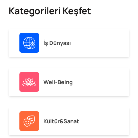
Kategorileri Keşfet
İş Dünyası
Well-Being
Kültür&Sanat