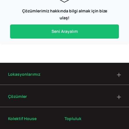
Çözümlerimiz hakkında bilgi almak için bize
ulaş!
Seni Arayalım
Lokasyonlarımız
Çözümler
Kolektif House
Topluluk