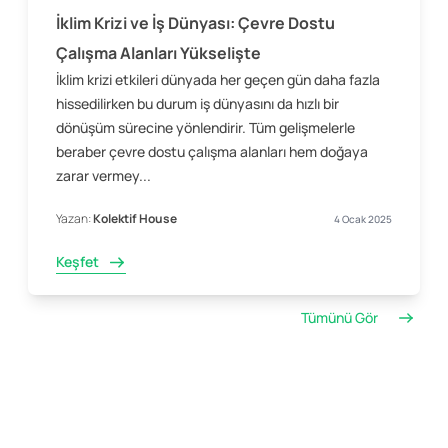
İklim Krizi ve İş Dünyası: Çevre Dostu
Çalışma Alanları Yükselişte
İklim krizi etkileri dünyada her geçen gün daha fazla
hissedilirken bu durum iş dünyasını da hızlı bir
dönüşüm sürecine yönlendirir. Tüm gelişmelerle
beraber çevre dostu çalışma alanları hem doğaya
zarar vermey...
Yazan:
Kolektif House
4 Ocak 2025
Keşfet
Tümünü Gör