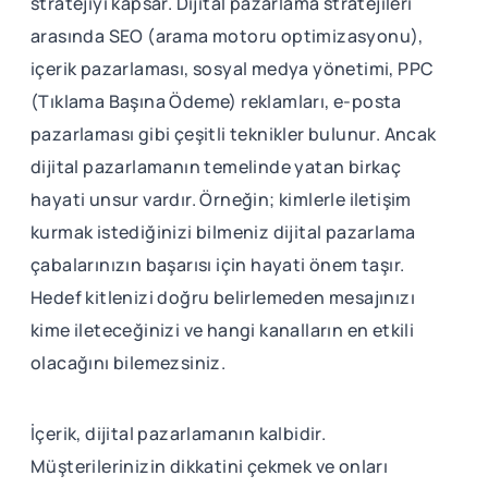
stratejiyi kapsar. Dijital pazarlama stratejileri
arasında SEO (arama motoru optimizasyonu),
içerik pazarlaması, sosyal medya yönetimi, PPC
(Tıklama Başına Ödeme) reklamları, e-posta
pazarlaması gibi çeşitli teknikler bulunur. Ancak
dijital pazarlamanın temelinde yatan birkaç
hayati unsur vardır. Örneğin; kimlerle iletişim
kurmak istediğinizi bilmeniz dijital pazarlama
çabalarınızın başarısı için hayati önem taşır.
Hedef kitlenizi doğru belirlemeden mesajınızı
kime ileteceğinizi ve hangi kanalların en etkili
olacağını bilemezsiniz.
İçerik, dijital pazarlamanın kalbidir.
Müşterilerinizin dikkatini çekmek ve onları