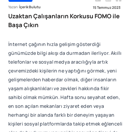
Yazan:
İçerik Bulutu
15 Temmuz 2023
Uzaktan Çalışanların Korkusu FOMO ile
Başa Çıkın
İnternet çağının hızla gelişim gösterdiği
günümüzde bilgi akışı da durmadan ilerliyor. Akıllı
telefonlar ve sosyal medya aracılığıyla artık
çevremizdeki kişilerin ne yaptığını görmek, yeni
gelişmelerden haberdar olmak, diğer insanların
yaşam alışkanlıkları ve zevkleri hakkında fikir
sahibi olmak mümkün. Hafta sonu seyahat eden,
en son açılan mekanları ziyaret eden veya
herhangi bir alanda farklı bir deneyim yaşayan
kişileri sosyal platformlarda takip etmek eğlenceli