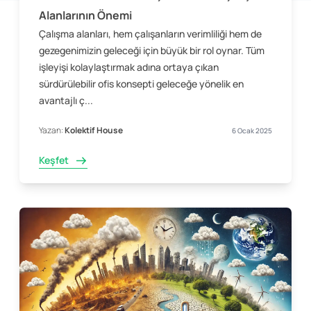
Alanlarının Önemi
Çalışma alanları, hem çalışanların verimliliği hem de
gezegenimizin geleceği için büyük bir rol oynar. Tüm
işleyişi kolaylaştırmak adına ortaya çıkan
sürdürülebilir ofis konsepti geleceğe yönelik en
avantajlı ç...
Yazan:
Kolektif House
6 Ocak 2025
Keşfet