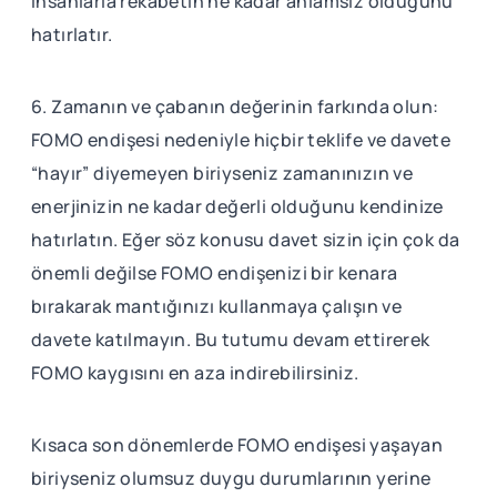
insanlarla rekabetin ne kadar anlamsız olduğunu
hatırlatır.
6. Zamanın ve çabanın değerinin farkında olun:
FOMO endişesi nedeniyle hiçbir teklife ve davete
“hayır” diyemeyen biriyseniz zamanınızın ve
enerjinizin ne kadar değerli olduğunu kendinize
hatırlatın. Eğer söz konusu davet sizin için çok da
önemli değilse FOMO endişenizi bir kenara
bırakarak mantığınızı kullanmaya çalışın ve
davete katılmayın. Bu tutumu devam ettirerek
FOMO kaygısını en aza indirebilirsiniz.
Kısaca son dönemlerde FOMO endişesi yaşayan
biriyseniz olumsuz duygu durumlarının yerine