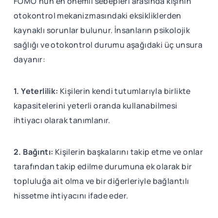
FOMO’nun en önemli sebepleri arasında kişinin
otokontrol mekanizmasındaki eksikliklerden
kaynaklı sorunlar bulunur. İnsanların psikolojik
sağlığı ve otokontrol durumu aşağıdaki üç unsura
dayanır:
1. Yeterlilik:
Kişilerin kendi tutumlarıyla birlikte
kapasitelerini yeterli oranda kullanabilmesi
ihtiyacı olarak tanımlanır.
2. Bağıntı:
Kişilerin başkalarını takip etme ve onlar
tarafından takip edilme durumuna ek olarak bir
topluluğa ait olma ve bir diğerleriyle bağlantılı
hissetme ihtiyacını ifade eder.