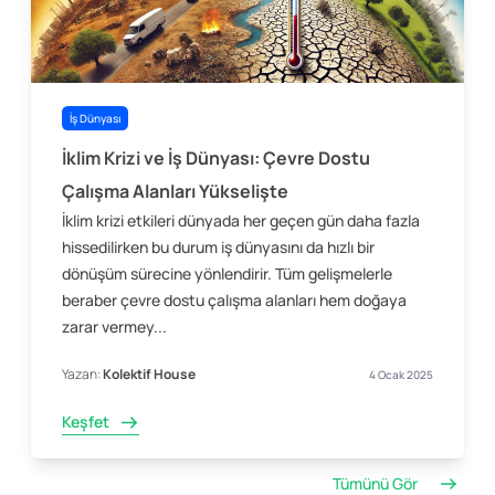
İş Dünyası
İklim Krizi ve İş Dünyası: Çevre Dostu
Çalışma Alanları Yükselişte
İklim krizi etkileri dünyada her geçen gün daha fazla
hissedilirken bu durum iş dünyasını da hızlı bir
dönüşüm sürecine yönlendirir. Tüm gelişmelerle
beraber çevre dostu çalışma alanları hem doğaya
zarar vermey...
Yazan:
Kolektif House
4 Ocak 2025
Keşfet
Tümünü Gör