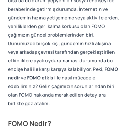
olsa da bu durum yepyeni bir sosyal endişeyi de
beraberinde getirmiş durumda. İnternetin ve
gündemin hızına yetişememe veya aktivitelerden,
yeniliklerden geri kalma korkusu olan FOMO
çağımızın güncel problemlerinden biri.
Günümüzde birçok kişi, gündemin hızlı akışına
veya arkadaş çevresi tarafından gerçekleştirilen
etkinliklere ayak uyduramaması durumunda bu
endişe hali ile karşı karşıya kalabiliyor. Peki,
FOMO
nedir
ve
FOMO etkisi
ile nasıl mücadele
edebilirsiniz? Gelin çağımızın sorunlarından biri
olan FOMO hakkında merak edilen detaylara
birlikte göz atalım.
FOMO Nedir?