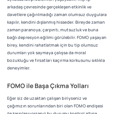
arkadaş çevresinde gerçekleşen etkinlik ve
davetlere çağırılmadığı zaman olumsuz duygulara
kapılır, kendini dışlanmış hisseder. Bireyde zaman
zaman paranoya, çarpıntı, mutsuzluk ve buna
bağlı depresyon eğilimi görülebilir. FOMO yaşayan
birey, kendini rahatlatmak için bu tip olumsuz
durumları yok saymaya çalışsa da moral
bozukluğu ve fırsatları kaçırma korkusunu sıklıkla
deneyimler.
FOMO ile Başa Çıkma Yolları
Eğer siz de uzaktan çalışan biriyseniz ve
çağımızın sorunlarından biri olan FOMO endişesi
ile karşılaşıyorsanız bu durumu kontrol altına