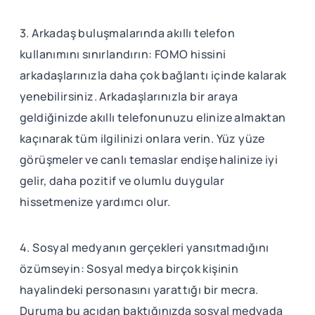
3. Arkadaş buluşmalarında akıllı telefon
kullanımını sınırlandırın: FOMO hissini
arkadaşlarınızla daha çok bağlantı içinde kalarak
yenebilirsiniz. Arkadaşlarınızla bir araya
geldiğinizde akıllı telefonunuzu elinize almaktan
kaçınarak tüm ilgilinizi onlara verin. Yüz yüze
görüşmeler ve canlı temaslar endişe halinize iyi
gelir, daha pozitif ve olumlu duygular
hissetmenize yardımcı olur.
4. Sosyal medyanın gerçekleri yansıtmadığını
özümseyin: Sosyal medya birçok kişinin
hayalindeki personasını yarattığı bir mecra.
Duruma bu açıdan baktığınızda sosyal medyada