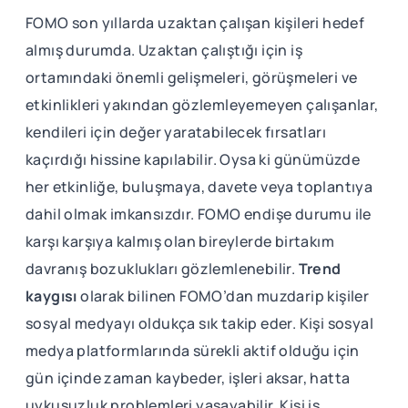
FOMO son yıllarda uzaktan çalışan kişileri hedef
almış durumda. Uzaktan çalıştığı için iş
ortamındaki önemli gelişmeleri, görüşmeleri ve
etkinlikleri yakından gözlemleyemeyen çalışanlar,
kendileri için değer yaratabilecek fırsatları
kaçırdığı hissine kapılabilir. Oysa ki günümüzde
her etkinliğe, buluşmaya, davete veya toplantıya
dahil olmak imkansızdır. FOMO endişe durumu ile
karşı karşıya kalmış olan bireylerde birtakım
davranış bozuklukları gözlemlenebilir.
Trend
kaygısı
olarak bilinen FOMO’dan muzdarip kişiler
sosyal medyayı oldukça sık takip eder. Kişi sosyal
medya platformlarında sürekli aktif olduğu için
gün içinde zaman kaybeder, işleri aksar, hatta
uykusuzluk problemleri yaşayabilir. Kişi iş,