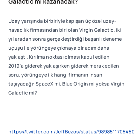
Galactic mi kazanacak?
Uzay yarışında birbiriyle kapışan üç özel uzay-
havacılık firmasından biri olan Virgin Galactic, iki
yıl aradan sonra gerçekleştirdiği başarılı deneme
uçuşu ile yörüngeye çıkmaya bir adım daha
yaklaştı. Kırılma noktası olması kabul edilen
2019'a giderek yaklaşırken giderek merak edilen
soru, yörüngeye ilk hangi firmanın insan
taşıyacağı: SpaceX mi, Blue Origin mi yoksa Virgin
Galactic mi?
https://twitter.com/JeffBezos/status/989851170545