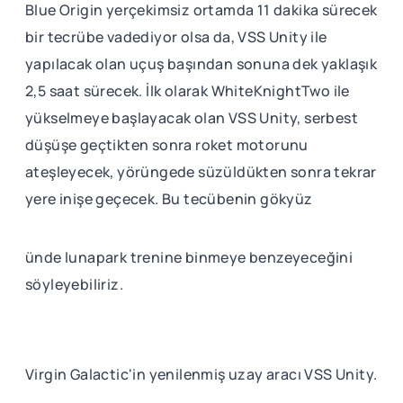
Blue Origin yerçekimsiz ortamda 11 dakika sürecek
bir tecrübe vadediyor olsa da, VSS Unity ile
yapılacak olan uçuş başından sonuna dek yaklaşık
2,5 saat sürecek. İlk olarak WhiteKnightTwo ile
yükselmeye başlayacak olan VSS Unity, serbest
düşüşe geçtikten sonra roket motorunu
ateşleyecek, yörüngede süzüldükten sonra tekrar
yere inişe geçecek. Bu tecübenin gökyüz
ünde lunapark trenine binmeye benzeyeceğini
söyleyebiliriz.
Virgin Galactic'in yenilenmiş uzay aracı VSS Unity.