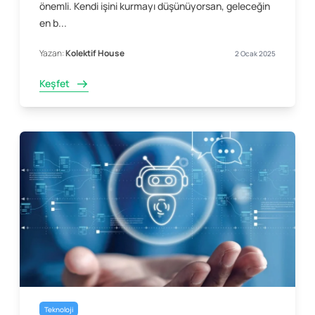
önemli. Kendi işini kurmayı düşünüyorsan, geleceğin
en b...
Yazan:
Kolektif House
2 Ocak 2025
Keşfet
Teknoloji