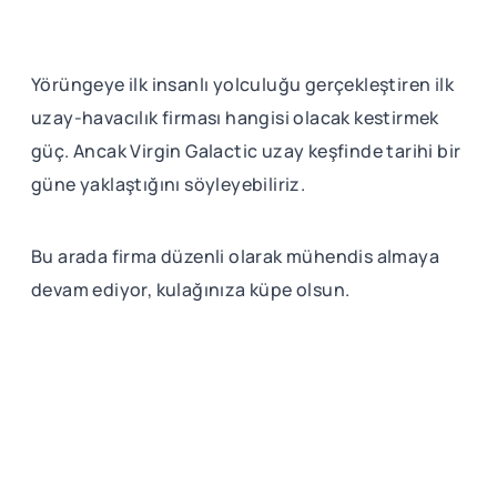
Yörüngeye ilk insanlı yolculuğu gerçekleştiren ilk
uzay-havacılık firması hangisi olacak kestirmek
güç. Ancak Virgin Galactic uzay keşfinde tarihi bir
güne yaklaştığını söyleyebiliriz.
Bu arada firma düzenli olarak mühendis almaya
devam ediyor, kulağınıza küpe olsun.