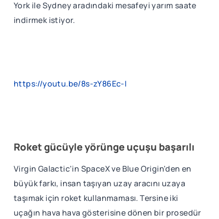
York ile Sydney aradındaki mesafeyi yarım saate
indirmek istiyor.
https://youtu.be/8s-zY86Ec-I
Roket gücüyle yörünge uçuşu başarılı
Virgin Galactic'in SpaceX ve Blue Origin'den en
büyük farkı, insan taşıyan uzay aracını uzaya
taşımak için roket kullanmaması. Tersine iki
uçağın hava hava gösterisine dönen bir prosedür