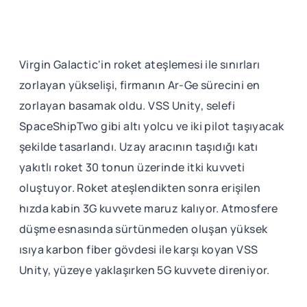
Virgin Galactic'in roket ateşlemesi ile sınırları
zorlayan yükselişi, firmanın Ar-Ge sürecini en
zorlayan basamak oldu. VSS Unity, selefi
SpaceShipTwo gibi altı yolcu ve iki pilot taşıyacak
şekilde tasarlandı. Uzay aracının taşıdığı katı
yakıtlı roket 30 tonun üzerinde itki kuvveti
oluştuyor. Roket ateşlendikten sonra erişilen
hızda kabin 3G kuvvete maruz kalıyor. Atmosfere
düşme esnasında sürtünmeden oluşan yüksek
ısıya karbon fiber gövdesi ile karşı koyan VSS
Unity, yüzeye yaklaşırken 5G kuvvete direniyor.