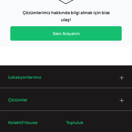
Çözümlerimiz hakkında bilgi almak için bize
ulaş!
Seni Arayalım
Lokasyonlarımız
Çözümler
Kolektif House
Topluluk