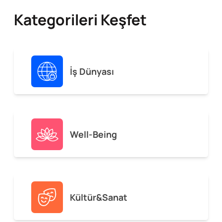
Kategorileri Keşfet
İş Dünyası
Well-Being
Kültür&Sanat