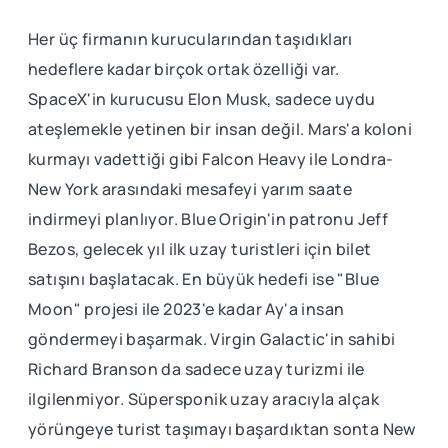
Her üç firmanın kurucularından taşıdıkları
hedeflere kadar birçok ortak özelliği var.
SpaceX'in kurucusu Elon Musk, sadece uydu
ateşlemekle yetinen bir insan değil. Mars'a koloni
kurmayı vadettiği gibi Falcon Heavy ile Londra-
New York arasındaki mesafeyi yarım saate
indirmeyi planlıyor. Blue Origin'in patronu Jeff
Bezos, gelecek yıl ilk uzay turistleri için bilet
satışını başlatacak. En büyük hedefi ise "Blue
Moon" projesi ile 2023'e kadar Ay'a insan
göndermeyi başarmak. Virgin Galactic'in sahibi
Richard Branson da sadece uzay turizmi ile
ilgilenmiyor. Süpersponik uzay aracıyla alçak
yörüngeye turist taşımayı başardıktan sonta New