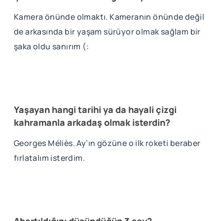
Kamera önünde olmaktı. Kameranın önünde değil
de arkasında bir yaşam sürüyor olmak sağlam bir
şaka oldu sanırım (:
Yaşayan hangi tarihi ya da hayali çizgi
kahramanla arkadaş olmak isterdin?
Georges Méliès. Ay’ın gözüne o ilk roketi beraber
fırlatalım isterdim.
Abartıldığını düşündüğün 3 şey?