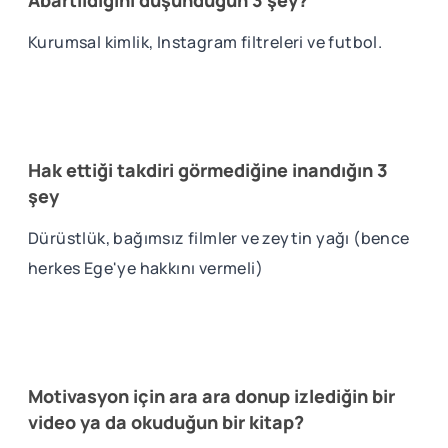
Kurumsal kimlik, Instagram filtreleri ve futbol.
Hak ettiği takdiri görmediğine inandığın 3
şey
Dürüstlük, bağımsız filmler ve zeytin yağı (bence
herkes Ege'ye hakkını vermeli)
Motivasyon için ara ara donup izlediğin bir
video ya da okuduğun bir kitap?