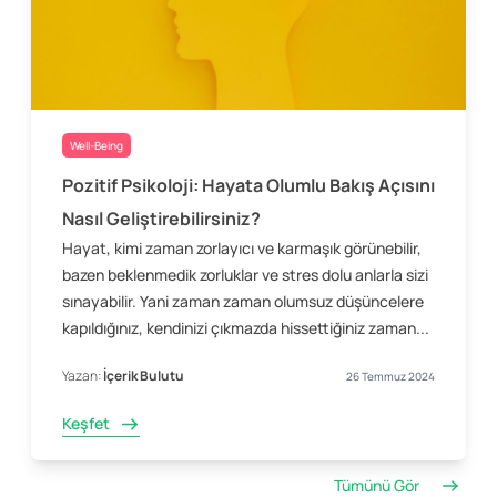
Well-Being
Pozitif Psikoloji: Hayata Olumlu Bakış Açısını
Nasıl Geliştirebilirsiniz?
Hayat, kimi zaman zorlayıcı ve karmaşık görünebilir,
bazen beklenmedik zorluklar ve stres dolu anlarla sizi
sınayabilir. Yani zaman zaman olumsuz düşüncelere
kapıldığınız, kendinizi çıkmazda hissettiğiniz zaman...
Yazan:
İçerik Bulutu
26 Temmuz 2024
Keşfet
Tümünü Gör