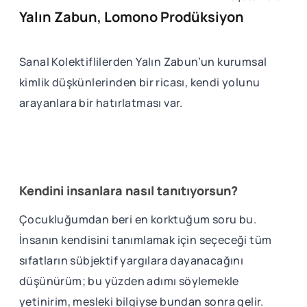
Yalın Zabun, Lomono Prodüksiyon
Sanal Kolektiflilerden Yalın Zabun’un kurumsal
kimlik düşkünlerinden bir ricası, kendi yolunu
arayanlara bir hatırlatması var.
Kendini insanlara nasıl tanıtıyorsun?
Çocukluğumdan beri en korktuğum soru bu.
İnsanın kendisini tanımlamak için seçeceği tüm
sıfatların sübjektif yargılara dayanacağını
düşünürüm; bu yüzden adımı söylemekle
yetinirim, mesleki bilgiyse bundan sonra gelir.