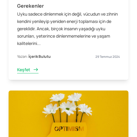
Gerekenler
Uyku sadece dinlenmek için değil, vücudun ve zihnin
kendini yenileyip yeniden enerji toplaması için de
gereklidir. Ancak, birçok insanın yaşadığı uyku
sorunları, yeterince dinlenmemelerine ve yaşam
kalitelerini...
Yazan:
İçerik Bulutu
29 Temmuz 2024
Keşfet