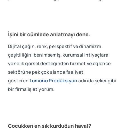
İşini bir cümlede anlatmayı dene.
Dijital çağın, renk, perspektif ve dinamizm
çeşitliliğini benimsemiş, kurumsal ihtiyaçlara
yönelik görsel desteğinden hizmet ve eğlence
sektörüne pek çok alanda faaliyet
gösteren
Lomono Prodüksiyon
adında şeker gibi
bir firma işletiyorum.
Çocukken en sık kurduğun hayal?