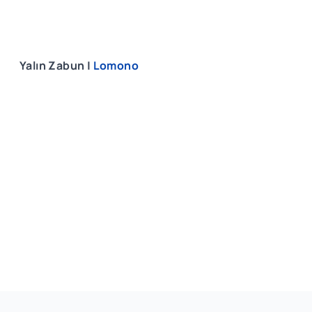
Yalın Zabun |
Lomono