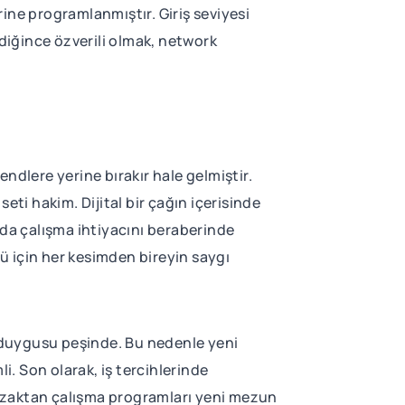
ine programlanmıştır. Giriş seviyesi
ldiğince özverili olmak, network
endlere yerine bırakır hale gelmiştir.
eti hakim. Dijital bir çağın içerisinde
rda çalışma ihtiyacını beraberinde
cü için her kesimden bireyin saygı
ç duygusu peşinde. Bu nedenle yeni
. Son olarak, iş tercihlerinde
 uzaktan çalışma programları yeni mezun