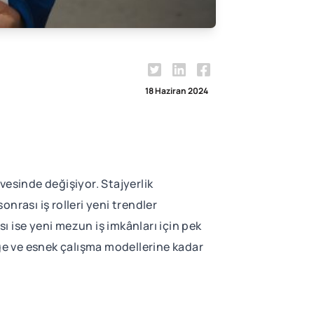
18 Haziran 2024
vesinde değişiyor. Stajyerlik
onrası iş rolleri yeni trendler
sı ise yeni mezun iş imkânları için pek
liğe ve esnek çalışma modellerine kadar