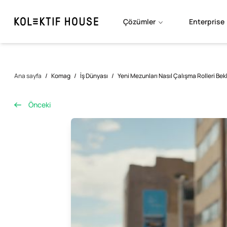
Çözümler
Enterprise
Ana sayfa
/
Komag
/
İş Dünyası
/
Yeni Mezunları Nasıl Çalışma Rolleri Bek
Önceki