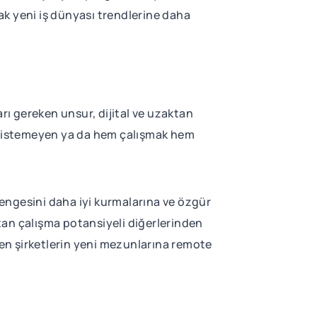
ak yeni iş dünyası trendlerine daha
ı gereken unsur, dijital ve uzaktan
ek istemeyen ya da hem çalışmak hem
 dengesini daha iyi kurmalarına ve özgür
ktan çalışma potansiyeli diğerlerinden
en şirketlerin yeni mezunlarına remote