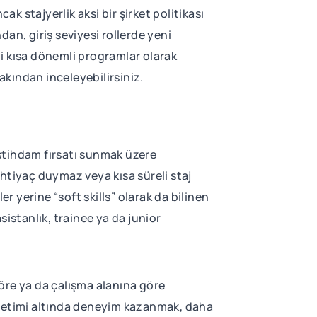
k stajyerlik aksi bir şirket politikası
an, giriş seviyesi rollerde yeni
eği kısa dönemli programlar olarak
 yakından inceleyebilirsiniz.
istihdam fırsatı sunmak üzere
 ihtiyaç duymaz veya kısa süreli staj
r yerine “soft skills” olarak da bilinen
asistanlık, trainee ya da junior
öre ya da çalışma alanına göre
 denetimi altında deneyim kazanmak, daha