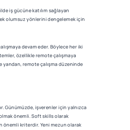
ilde iş gücüne katılım sağlayan
cek olumsuz yönlerini dengelemek için
 çalışmaya devam eder. Böylece her iki
temler, özellikle remote çalışmaya
 Öte yandan, remote çalışma düzeninde
or. Günümüzde, işverenler için yalnızca
lmak önemli. Soft skills olarak
en önemli kriterdir. Yeni mezun olarak