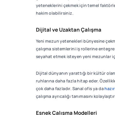
yeteneklerini çekmek için temel faktörl
hakim olabilirsiniz.
Dijital ve Uzaktan Çalışma
Yeni mezun yetenekleri bünyesine çekme
çalışma sistemlerini iş rollerine ente
seyahat etmek isteyen yeni mezunlar içi
Dijital dünyanın yarattığı bir kültür ol
ruhlarına daha fazla hitap eder. Özellik
çok daha fazladır. Sanal ofis ya da
hazır
çalışma ayrıcalığı tanımasını kolaylaştır
Esnek Çalışma Modelleri