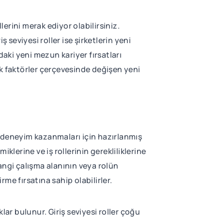
lerini merak ediyor olabilirsiniz.
 seviyesi roller ise şirketlerin yeni
daki yeni mezun kariyer fırsatları
mik faktörler çerçevesinde değişen yeni
l deneyim kazanmaları için hazırlanmış
klerine ve iş rollerinin gerekliliklerine
angi çalışma alanının veya rolün
me fırsatına sahip olabilirler.
klar bulunur. Giriş seviyesi roller çoğu