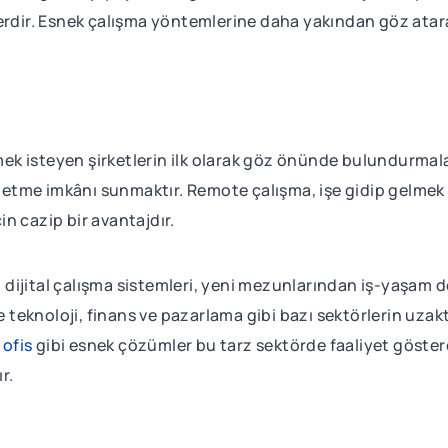
erdir. Esnek çalışma yöntemlerine daha yakından göz atar
k isteyen şirketlerin ilk olarak göz önünde bulundurmalar
gre etme imkânı sunmaktır. Remote çalışma, işe gidip gelm
n cazip bir avantajdır.
an dijital çalışma sistemleri, yeni mezunlarından iş-yaşam
le teknoloji, finans ve pazarlama gibi bazı sektörlerin uza
 ofis
gibi esnek çözümler bu tarz sektörde faaliyet göster
ır.