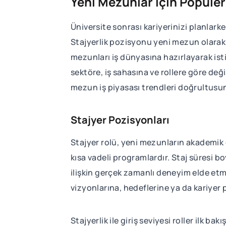
Yeni Mezunlar İçin Popüler 
Üniversite sonrası kariyerinizi planlarke
Stajyerlik pozisyonu yeni mezun olarak iş
mezunları iş dünyasına hazırlayarak isti
sektöre, iş sahasına ve rollere göre değ
mezun iş piyasası trendleri doğrultusund
Stajyer Pozisyonları
Stajyer rolü, yeni mezunların akademik 
kısa vadeli programlardır. Staj süresi bo
ilişkin gerçek zamanlı deneyim elde etm
vizyonlarına, hedeflerine ya da kariyer 
Stajyerlik ile giriş seviyesi roller ilk b