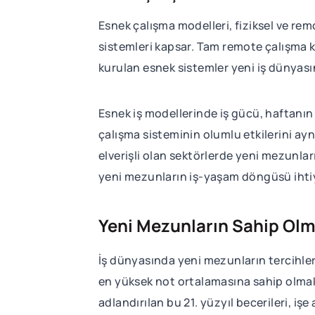
Esnek çalışma modelleri, fiziksel ve re
sistemleri kapsar. Tam remote çalışma 
kurulan esnek sistemler yeni iş dünyası
Esnek iş modellerinde iş gücü, haftanın 
çalışma sisteminin olumlu etkilerini ay
elverişli olan sektörlerde yeni mezunla
yeni mezunların iş-yaşam döngüsü ihti
Yeni Mezunların Sahip Olm
İş dünyasında yeni mezunların tercihler
en yüksek not ortalamasına sahip olmak d
adlandırılan bu 21. yüzyıl becerileri, i