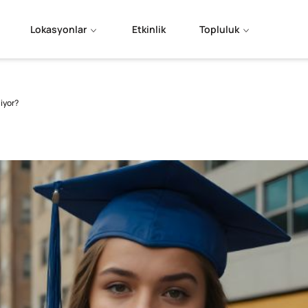
Lokasyonlar
Etkinlik
Topluluk
liyor?