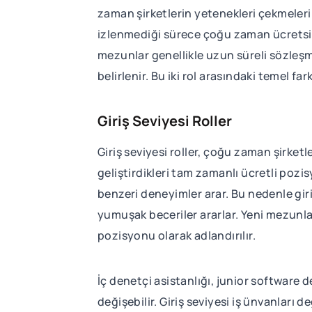
zaman şirketlerin yetenekleri çekmeleri i
izlenmediği sürece çoğu zaman ücretsiz v
mezunlar genellikle uzun süreli sözleşme
belirlenir. Bu iki rol arasındaki temel fa
Giriş Seviyesi Roller
Giriş seviyesi roller, çoğu zaman şirket
geliştirdikleri tam zamanlı ücretli pozis
benzeri deneyimler arar. Bu nedenle giriş
yumuşak beceriler ararlar. Yeni mezunları
pozisyonu olarak adlandırılır.
İç denetçi asistanlığı, junior software
değişebilir. Giriş seviyesi iş ünvanları