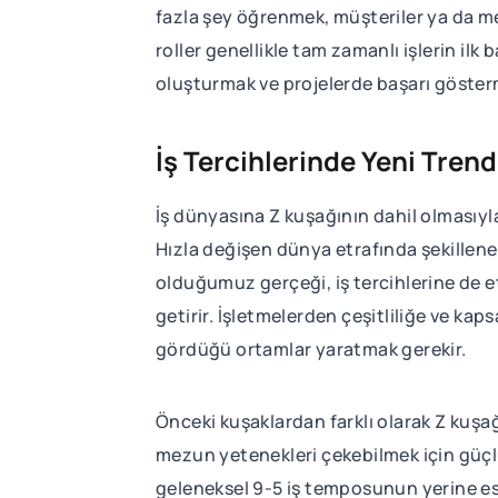
fazla şey öğrenmek, müşteriler ya da me
roller genellikle tam zamanlı işlerin il
oluşturmak ve projelerde başarı göster
İş Tercihlerinde Yeni Trend
İş dünyasına Z kuşağının dahil olmasıyla 
Hızla değişen dünya etrafında şekillenen
olduğumuz gerçeği, iş tercihlerine de e
getirir. İşletmelerden çeşitliliğe ve ka
gördüğü ortamlar yaratmak gerekir.
Önceki kuşaklardan farklı olarak Z kuşa
mezun yetenekleri çekebilmek için güçlü
geleneksel 9-5 iş temposunun yerine es