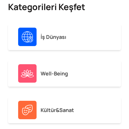
Kategorileri Keşfet
İş Dünyası
Well-Being
Kültür&Sanat