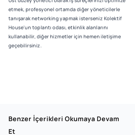
Üst düzey yönetici olarak iş süreçlerinizi optimize
etmek, profesyonel ortamda diğer yöneticilerle
tanışarak networking yapmak isterseniz Kolektif
House'un toplantı odası, etkinlik alanlarını
kullanabilir, diğer hizmetler için hemen iletişime
geçebilirsiniz.
Benzer İçerikleri Okumaya Devam
Et