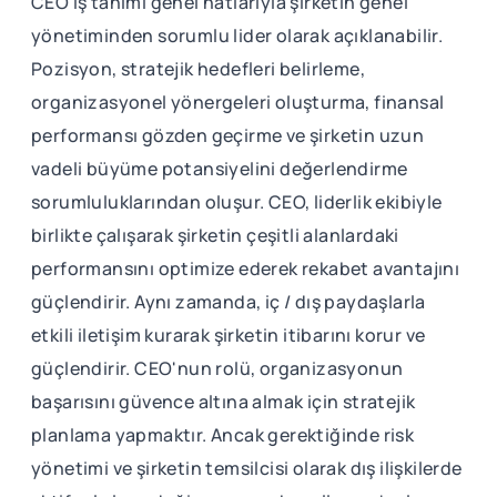
CEO iş tanımı genel hatlarıyla şirketin genel
yönetiminden sorumlu lider olarak açıklanabilir.
Pozisyon, stratejik hedefleri belirleme,
organizasyonel yönergeleri oluşturma, finansal
performansı gözden geçirme ve şirketin uzun
vadeli büyüme potansiyelini değerlendirme
sorumluluklarından oluşur. CEO, liderlik ekibiyle
birlikte çalışarak şirketin çeşitli alanlardaki
performansını optimize ederek rekabet avantajını
güçlendirir. Aynı zamanda, iç / dış paydaşlarla
etkili iletişim kurarak şirketin itibarını korur ve
güçlendirir. CEO'nun rolü, organizasyonun
başarısını güvence altına almak için stratejik
planlama yapmaktır. Ancak gerektiğinde risk
yönetimi ve şirketin temsilcisi olarak dış ilişkilerde