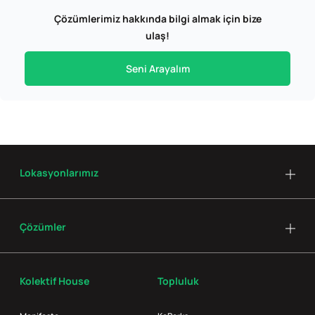
Çözümlerimiz hakkında bilgi almak için bize
ulaş!
Seni Arayalım
Lokasyonlarımız
Çözümler
Kolektif House
Topluluk