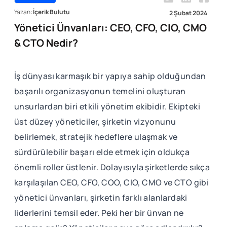
Yazan:
İçerik Bulutu
2 Şubat 2024
Yönetici Ünvanları: CEO, CFO, CIO, CMO
& CTO Nedir?
İş dünyası karmaşık bir yapıya sahip olduğundan
başarılı organizasyonun temelini oluşturan
unsurlardan biri etkili yönetim ekibidir. Ekipteki
üst düzey yöneticiler, şirketin vizyonunu
belirlemek, stratejik hedeflere ulaşmak ve
sürdürülebilir başarı elde etmek için oldukça
önemli roller üstlenir. Dolayısıyla şirketlerde sıkça
karşılaşılan CEO, CFO, COO, CIO, CMO ve CTO gibi
yönetici ünvanları, şirketin farklı alanlardaki
liderlerini temsil eder. Peki her bir ünvan ne