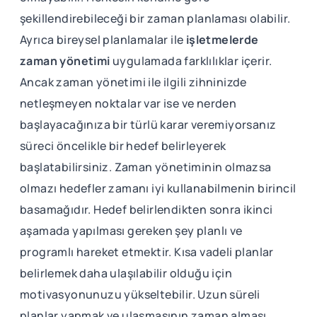
şekillendirebileceği bir zaman planlaması olabilir.
Ayrıca bireysel planlamalar ile
işletmelerde
zaman yönetimi
uygulamada farklılıklar içerir.
Ancak zaman yönetimi ile ilgili zihninizde
netleşmeyen noktalar var ise ve nerden
başlayacağınıza bir türlü karar veremiyorsanız
süreci öncelikle bir hedef belirleyerek
başlatabilirsiniz. Zaman yönetiminin olmazsa
olmazı hedefler zamanı iyi kullanabilmenin birincil
basamağıdır. Hedef belirlendikten sonra ikinci
aşamada yapılması gereken şey planlı ve
programlı hareket etmektir. Kısa vadeli planlar
belirlemek daha ulaşılabilir olduğu için
motivasyonunuzu yükseltebilir. Uzun süreli
planlar yapmak ve ulaşmasının zaman alması