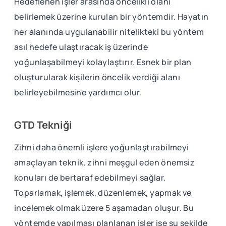
Hedeflenen işler arasında öncelikli olanı
belirlemek üzerine kurulan bir yöntemdir. Hayatın
her alanında uygulanabilir nitelikteki bu yöntem
asıl hedefe ulaştıracak iş üzerinde
yoğunlaşabilmeyi kolaylaştırır. Esnek bir plan
oluşturularak kişilerin öncelik verdiği alanı
belirleyebilmesine yardımcı olur.
GTD Tekniği
Zihni daha önemli işlere yoğunlaştırabilmeyi
amaçlayan teknik, zihni meşgul eden önemsiz
konuları de bertaraf edebilmeyi sağlar.
Toparlamak, işlemek, düzenlemek, yapmak ve
incelemek olmak üzere 5 aşamadan oluşur. Bu
yöntemde yapılması planlanan işler ise şu şekilde