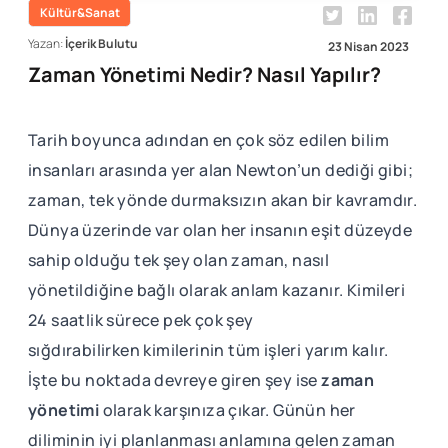
Kültür&Sanat
Yazan:
İçerik Bulutu
23 Nisan 2023
Zaman Yönetimi Nedir? Nasıl Yapılır?
Tarih boyunca adından en çok söz edilen bilim
insanları arasında yer alan Newton’un dediği gibi;
zaman, tek yönde durmaksızın akan bir kavramdır.
Dünya üzerinde var olan her insanın eşit düzeyde
sahip olduğu tek şey olan zaman, nasıl
yönetildiğine bağlı olarak anlam kazanır. Kimileri
24 saatlik sürece pek çok şey
sığdırabilirken kimilerinin tüm işleri yarım kalır.
İşte bu noktada devreye giren şey ise
zaman
yönetimi
olarak karşınıza çıkar. Günün her
diliminin iyi planlanması anlamına gelen zaman