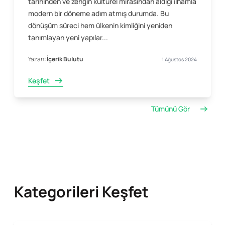
tarihinden ve zengin kültürel mirasından aldığı ilhamla
modern bir döneme adım atmış durumda. Bu
dönüşüm süreci hem ülkenin kimliğini yeniden
tanımlayan yeni yapılar...
Yazan:
İçerik Bulutu
1 Ağustos 2024
Keşfet
Tümünü Gör
Kategorileri Keşfet