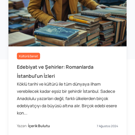
Kültür&Sanat
Edebiyat ve Şehirler: Romanlarda
İstanbul'un İzleri
Köklü tarihi ve kültürü ile tüm dünyaya ilham
verebilecek kadar eşsiz bir şehirdir İstanbul. Sadece
Anadolulu yazarları değil, farklı ülkelerden birçok
edebiyatçıyı da büyüsü altına alır. Birçok edebi esere
kon...
Yazan:
İçerik Bulutu
7 Ağustos 2024