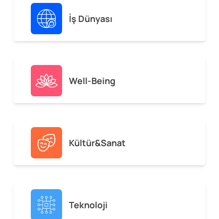
İş Dünyası
Well-Being
Kültür&Sanat
Teknoloji