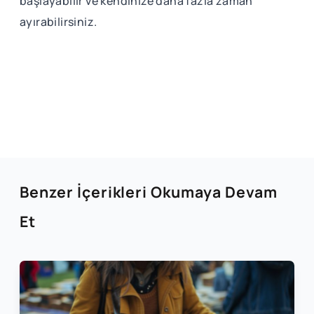
başlayabilir ve kendinize daha fazla zaman
ayırabilirsiniz.
Benzer İçerikleri Okumaya Devam
Et