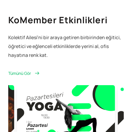
KoMember Etkinlikleri
Kolektif Ailesi’ni bir araya getiren birbirinden eğitici,
öğretici ve eğlenceli
etkinliklerde yerini al, ofis
hayatına renk kat.
Tümünü Gör