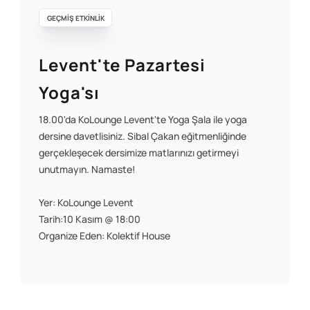
GEÇMİŞ ETKİNLİK
Levent'te Pazartesi
Yoga'sı
18.00'da KoLounge Levent'te Yoga Şala ile yoga
dersine davetlisiniz. Sibal Çakan eğitmenliğinde
gerçekleşecek dersimize matlarınızı getirmeyi
unutmayın. Namaste!
Yer: KoLounge Levent
Tarih:10 Kasım @ 18:00
Organize Eden: Kolektif House