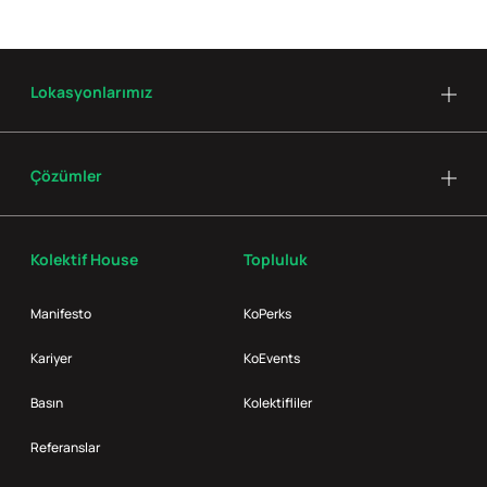
Lokasyonlarımız
Çözümler
Kolektif House
Topluluk
Manifesto
KoPerks
Kariyer
KoEvents
Basın
Kolektifliler
Referanslar