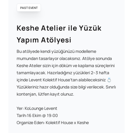
PAST EVENT
Keshe Atelier ile Yüzük
Yapım Atölyesi
Bu atölyede kendi yüzüğünüzü modelleme
mumundan tasarlayor olacaksınız. Atölye sonunda
Keshe Atelier sizin için döküm ve kaplama süreçlerini
tamamlayacak. Hazırladığınız yüzükleri 2–3 hafta
içinde Levent Kolektif House'tan alabileceksiniz 💍
Yüzükleriniz hazır olduğunda size bilgi verilecek. Sınırlı
kontenjan, lütfen kayıt olunuz.
Yer: KoLounge Levent
Tarih:16 Ekim @ 19:00
Organize Eden: Kolektif House x Keshe