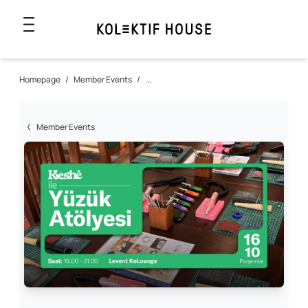
Homepage
/
Member Events
/
...
Member Events