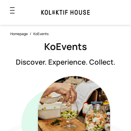
Homepage
/
KoEvents
KoEvents
Discover. Experience. Collect.