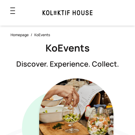
Homepage
/
KoEvents
KoEvents
Discover. Experience. Collect.