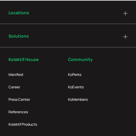
Locations
Solutions
Kolektif House
Community
Manifest
KoPerks
Career
KoEvents
Press Center
KoMembers
References
Kolektif Products