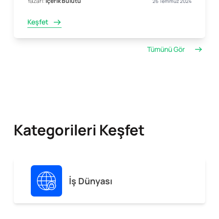
Yazan:
İçerik Bulutu
26 Temmuz 2024
Keşfet
Tümünü Gör
Kategorileri Keşfet
İş Dünyası