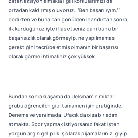
zaten aksiyon almakla ilgili korkularımızı da
ortadan kaldırmış oluyoruz. ‘’Ben başarılıyım.’’
dedikten ve buna canıgönülden inandıktan sonra,
ilk kurduğunuz işte iflas etseniz dahi bunu bir
başarısızlık olarak görmeyip, ne yapılmaması
gerektiğini tecrübe etmiş olmanın bir başarısı
olarak görme ihtimaliniz çok yüksek.
Bundan sonraki aşama da Uelsman’ın miktar
grubu öğrencileri gibi tamamen işin pratiğinde.
Deneme ve yanılmada. Ufacık da olsa bir adım
atmakta. Spor yapmak istiyorsanız fakat işten
yorgun argın gelip ilk iş olarak pijamalarınızı giyip