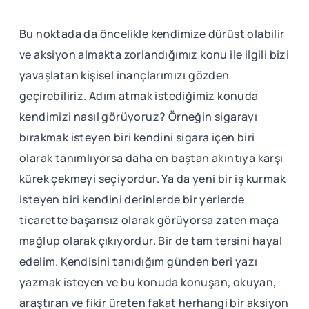
Bu noktada da öncelikle kendimize dürüst olabilir
ve aksiyon almakta zorlandığımız konu ile ilgili bizi
yavaşlatan kişisel inançlarımızı gözden
geçirebiliriz. Adım atmak istediğimiz konuda
kendimizi nasıl görüyoruz? Örneğin sigarayı
bırakmak isteyen biri kendini sigara içen biri
olarak tanımlıyorsa daha en baştan akıntıya karşı
kürek çekmeyi seçiyordur. Ya da yeni bir iş kurmak
isteyen biri kendini derinlerde bir yerlerde
ticarette başarısız olarak görüyorsa zaten maça
mağlup olarak çıkıyordur. Bir de tam tersini hayal
edelim. Kendisini tanıdığım günden beri yazı
yazmak isteyen ve bu konuda konuşan, okuyan,
araştıran ve fikir üreten fakat herhangi bir aksiyon