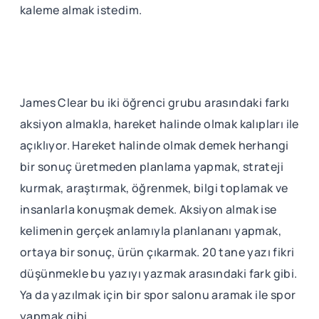
kaleme almak istedim.
James Clear bu iki öğrenci grubu arasındaki farkı
aksiyon almakla, hareket halinde olmak kalıpları ile
açıklıyor. Hareket halinde olmak demek herhangi
bir sonuç üretmeden planlama yapmak, strateji
kurmak, araştırmak, öğrenmek, bilgi toplamak ve
insanlarla konuşmak demek. Aksiyon almak ise
kelimenin gerçek anlamıyla planlananı yapmak,
ortaya bir sonuç, ürün çıkarmak. 20 tane yazı fikri
düşünmekle bu yazıyı yazmak arasındaki fark gibi.
Ya da yazılmak için bir spor salonu aramak ile spor
yapmak gibi.