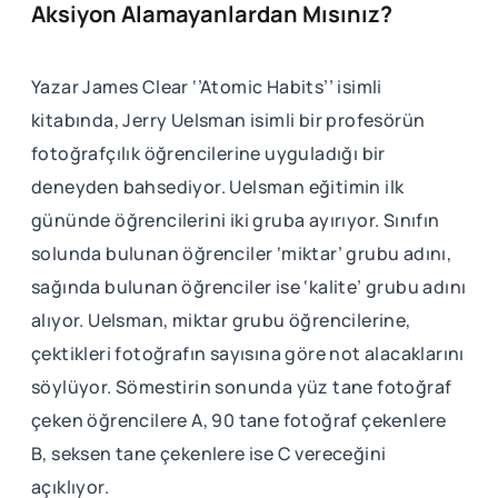
Aksiyon Alamayanlardan Mısınız?
Yazar James Clear ‘’Atomic Habits’’ isimli
kitabında, Jerry Uelsman isimli bir profesörün
fotoğrafçılık öğrencilerine uyguladığı bir
deneyden bahsediyor. Uelsman eğitimin ilk
gününde öğrencilerini iki gruba ayırıyor. Sınıfın
solunda bulunan öğrenciler ‘miktar’ grubu adını,
sağında bulunan öğrenciler ise ‘kalite’ grubu adını
alıyor. Uelsman, miktar grubu öğrencilerine,
çektikleri fotoğrafın sayısına göre not alacaklarını
söylüyor. Sömestirin sonunda yüz tane fotoğraf
çeken öğrencilere A, 90 tane fotoğraf çekenlere
B, seksen tane çekenlere ise C vereceğini
açıklıyor.