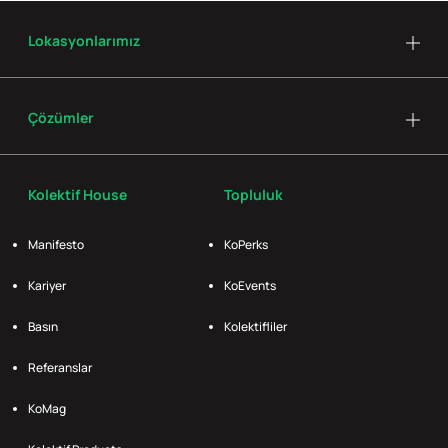
Lokasyonlarımız
Çözümler
Kolektif House
Topluluk
Manifesto
KoPerks
Kariyer
KoEvents
Basın
Kolektifliler
Referanslar
KoMag