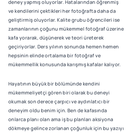
deney yapmış oluyorlar. Hatalarından öğrenmiş
ve kendilerini çektikleri her fotoğrafta daha da
geliştirmiş oluyorlar. Kalite grubu öğrencileri ise
zamanlarının çoğunu mükemmel fotoğraf üzerine
kafa yorarak, düşünerek ve teori üreterek
geçiriyorlar. Ders yılının sonunda hemen hemen
hepsinin elinde ortalama bir fotoğraf ve
mükemmellik konusunda karışmış kafalar kalıyor.
Hayatının büyük bir bölümünde kendini
mükemmeliyetçi gören biri olarak bu deneyi
okumak son derece çarpıcı ve aydınlatıcı bir
deneyim oldu benim için. Ben de kafasında
onlarca planı olan ama iş bu planları aksiyona
dökmeye gelince zorlanan çoğunluk için bu yazıyı