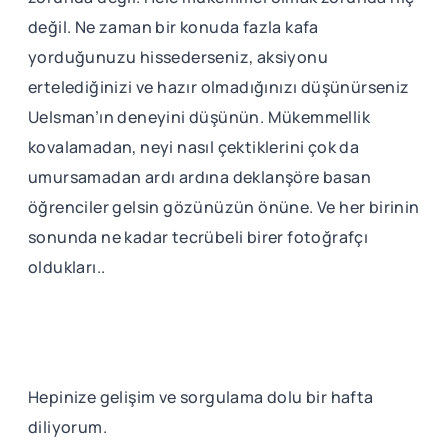
değil. Ne zaman bir konuda fazla kafa
yorduğunuzu hissederseniz, aksiyonu
ertelediğinizi ve hazır olmadığınızı düşünürseniz
Uelsman’ın deneyini düşünün. Mükemmellik
kovalamadan, neyi nasıl çektiklerini çok da
umursamadan ardı ardına deklanşöre basan
öğrenciler gelsin gözünüzün önüne. Ve her birinin
sonunda ne kadar tecrübeli birer fotoğrafçı
oldukları..
Hepinize gelişim ve sorgulama dolu bir hafta
diliyorum.