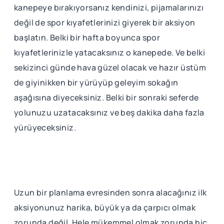
kanepeye bırakıyorsanız kendinizi, pijamalarınızı
değil de spor kıyafetlerinizi giyerek bir aksiyon
başlatın. Belki bir hafta boyunca spor
kıyafetlerinizle yatacaksınız o kanepede. Ve belki
sekizinci günde hava güzel olacak ve hazır üstüm
de giyinikken bir yürüyüp geleyim sokağın
aşağısına diyeceksiniz. Belki bir sonraki seferde
yolunuzu uzatacaksınız ve beş dakika daha fazla
yürüyeceksiniz.
Uzun bir planlama evresinden sonra alacağınız ilk
aksiyonunuz harika, büyük ya da çarpıcı olmak
zorunda değil. Hele mükemmel olmak zorunda hiç