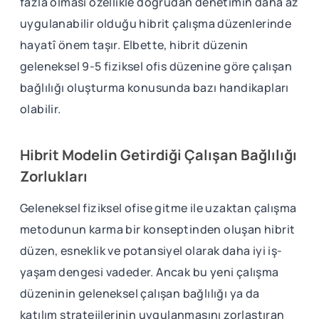
fazla olması özellikle doğrudan denetimin daha az
uygulanabilir olduğu hibrit çalışma düzenlerinde
hayatî önem taşır. Elbette, hibrit düzenin
geleneksel 9-5 fiziksel ofis düzenine göre çalışan
bağlılığı oluşturma konusunda bazı handikapları
olabilir.
Hibrit Modelin Getirdiği Çalışan Bağlılığı
Zorlukları
Geleneksel fiziksel ofise gitme ile uzaktan çalışma
metodunun karma bir konseptinden oluşan hibrit
düzen, esneklik ve potansiyel olarak daha iyi iş-
yaşam dengesi vadeder. Ancak bu yeni çalışma
düzeninin geleneksel çalışan bağlılığı ya da
katılım stratejilerinin uygulanmasını zorlaştıran