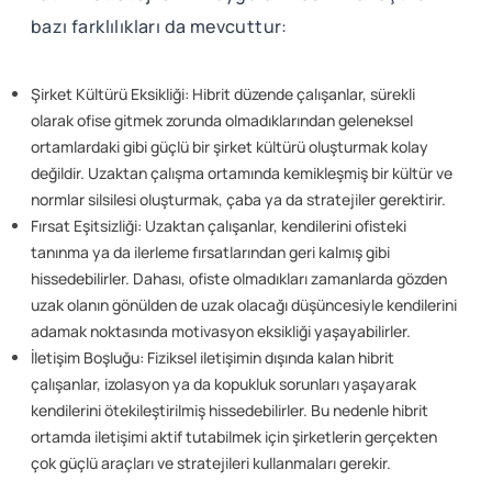
bazı farklılıkları da mevcuttur:
Şirket Kültürü Eksikliği: Hibrit düzende çalışanlar, sürekli
olarak ofise gitmek zorunda olmadıklarından geleneksel
ortamlardaki gibi güçlü bir şirket kültürü oluşturmak kolay
değildir. Uzaktan çalışma ortamında kemikleşmiş bir kültür ve
normlar silsilesi oluşturmak, çaba ya da stratejiler gerektirir.
Fırsat Eşitsizliği: Uzaktan çalışanlar, kendilerini ofisteki
tanınma ya da ilerleme fırsatlarından geri kalmış gibi
hissedebilirler. Dahası, ofiste olmadıkları zamanlarda gözden
uzak olanın gönülden de uzak olacağı düşüncesiyle kendilerini
adamak noktasında motivasyon eksikliği yaşayabilirler.
İletişim Boşluğu: Fiziksel iletişimin dışında kalan hibrit
çalışanlar, izolasyon ya da kopukluk sorunları yaşayarak
kendilerini ötekileştirilmiş hissedebilirler. Bu nedenle hibrit
ortamda iletişimi aktif tutabilmek için şirketlerin gerçekten
çok güçlü araçları ve stratejileri kullanmaları gerekir.