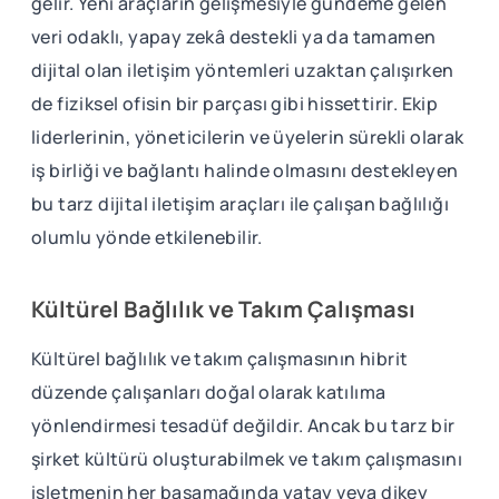
gelir. Yeni araçların gelişmesiyle gündeme gelen
veri odaklı, yapay zekâ destekli ya da tamamen
dijital olan iletişim yöntemleri uzaktan çalışırken
de fiziksel ofisin bir parçası gibi hissettirir. Ekip
liderlerinin, yöneticilerin ve üyelerin sürekli olarak
iş birliği ve bağlantı halinde olmasını destekleyen
bu tarz dijital iletişim araçları ile çalışan bağlılığı
olumlu yönde etkilenebilir.
Kültürel Bağlılık ve Takım Çalışması
Kültürel bağlılık ve takım çalışmasının hibrit
düzende çalışanları doğal olarak katılıma
yönlendirmesi tesadüf değildir. Ancak bu tarz bir
şirket kültürü oluşturabilmek ve takım çalışmasını
işletmenin her basamağında yatay veya dikey