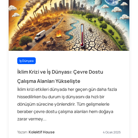
İş Dünyası
İklim Krizi ve İş Dünyası: Çevre Dostu
Çalışma Alanları Yükselişte
İklim krizi etkileri dünyada her geçen gün daha fazla
hissedilirken bu durum iş dünyasını da hızlı bir
dönüşüm sürecine yönlendirir. Tüm gelişmelerle
beraber çevre dostu çalışma alanları hem doğaya
zarar vermey...
Yazan:
Kolektif House
4 Ocak 2025