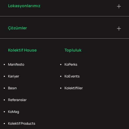
Lokasyonlarımız
Çözümler
Kolektif House
Topluluk
Manifesto
KoPerks
Kariyer
KoEvents
Basın
Kolektifliler
Referanslar
KoMag
Kolektif Products