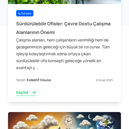
İş Dünyası
Sürdürülebilir Ofisler: Çevre Dostu Çalışma
Alanlarının Önemi
Çalışma alanları, hem çalışanların verimliliği hem de
gezegenimizin geleceği için büyük bir rol oynar. Tüm
işleyişi kolaylaştırmak adına ortaya çıkan
sürdürülebilir ofis konsepti geleceğe yönelik en
avantajlı ç...
Yazan:
Kolektif House
6 Ocak 2025
Keşfet