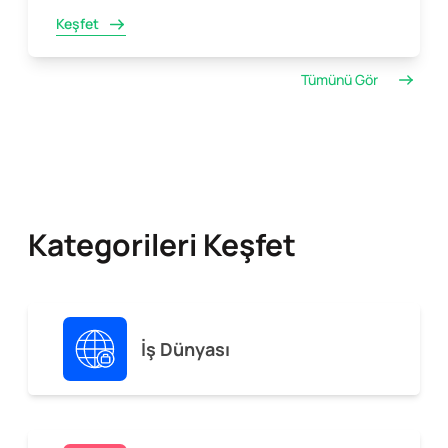
Keşfet
Tümünü Gör
Kategorileri Keşfet
İş Dünyası