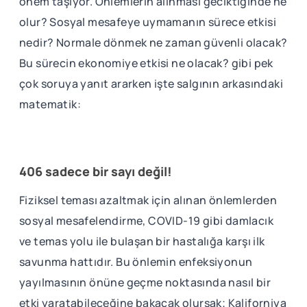
önem taşıyor. Önlemlerin alınması geciktiğinde ne
olur? Sosyal mesafeye uymamanın sürece etkisi
nedir? Normale dönmek ne zaman güvenli olacak?
Bu sürecin ekonomiye etkisi ne olacak? gibi pek
çok soruya yanıt ararken işte salgının arkasındaki
matematik:
406 sadece bir sayı değil!
Fiziksel teması azaltmak için alınan önlemlerden
sosyal mesafelendirme, COVID-19 gibi damlacık
ve temas yolu ile bulaşan bir hastalığa karşı ilk
savunma hattıdır. Bu önlemin enfeksiyonun
yayılmasının önüne geçme noktasında nasıl bir
etki yaratabileceğine bakacak olursak; Kaliforniya