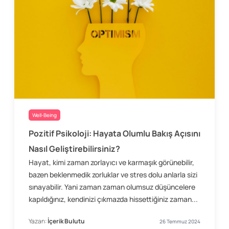
Well-Being
Pozitif Psikoloji: Hayata Olumlu Bakış Açısını
Nasıl Geliştirebilirsiniz?
Hayat, kimi zaman zorlayıcı ve karmaşık görünebilir,
bazen beklenmedik zorluklar ve stres dolu anlarla sizi
sınayabilir. Yani zaman zaman olumsuz düşüncelere
kapıldığınız, kendinizi çıkmazda hissettiğiniz zaman...
Yazan:
İçerik Bulutu
26 Temmuz 2024