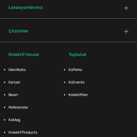
Lokasyonlarımız
Çözümler
Kolektif House
Topluluk
Manifesto
KoPerks
Kariyer
KoEvents
Basın
Kolektifliler
Referanslar
KoMag
Kolektif Products