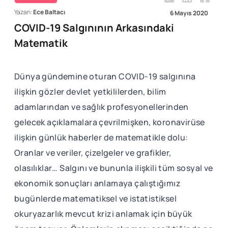
Yazan:
Ece Baltacı
6 Mayıs 2020
COVID-19 Salgınının Arkasındaki
Matematik
Dünya gündemine oturan COVID-19 salgınına
ilişkin gözler devlet yetkililerden, bilim
adamlarından ve sağlık profesyonellerinden
gelecek açıklamalara çevrilmişken, koronavirüse
ilişkin günlük haberler de matematikle dolu:
Oranlar ve veriler, çizelgeler ve grafikler,
olasılıklar… Salgını ve bununla ilişkili tüm sosyal ve
ekonomik sonuçları anlamaya çalıştığımız
bugünlerde matematiksel ve istatistiksel
okuryazarlık mevcut krizi anlamak için büyük