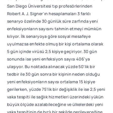
San Diego Üniversitesi tıp profesörlerinden
Robert A. J. Signer'ın hesaplamaları 3 farklı
senaryo özelinde 30 günlük süre zarfında yeni
enfeksiyonların sayısını tahmin etmeyi mümkün
kılıyor. İlk senaryoya göre sosyal mesafeye
uyulmazsa enfekte olmuş bir kişi ortalama olarak
5 gün içinde virüsü 2,5 kişiye geçiriyor. 30 gün
sonunda ise yeni enfeksiyon sayısı 406’ya
ulaşıyor. Bu noktada alınacak yüzde 50'lik bir
tedbir ile 30 gün sonra bir kişinin neden olduğu
yeni enfeksiyonların sayısı ortalama 15 kişiye
gerilerken, yüzde 75'lik bir değişiklik ile ise 2,5 yeni
vaka tespiti ile sağlık hizmetleri üzerindeki yükün
büyük ölçüde azalabileceğine ve ülkelerdeki yeni
vaka tespitinin de hızlı bir şekilde gerileyeceğine