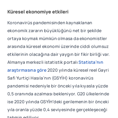
Küresel ekonomiye etkileri
Koronavirüs pandemisinden kaynaklanan
ekonomik zararın büyüklüğünü net bir şekilde
ortaya koymak mümkün olmasa da ekonomistler
arasında küresel ekonomi üzerinde ciddi olumsuz
etkilerinin olacağına dair yaygın bir fikir birliği var.
Almanya merkezli istatistik portalı
Statista’nın
araştırmasına göre
2020 yılında küresel reel Gayri
Safi Yurtiçi Hasıla’nın (GSYİH) koronavirüs
pandemisi nedeniyle bir önceki yıla kıyasla yüzde
0,5 oranında azalması bekleniyor. G20 ülkelerinde
ise 2020 yılında GSYİH’deki gerilemenin bir önceki
yıla oranla yüzde 0,4 seviyesinde gerçekleşeceği
tahmin ediliyor.