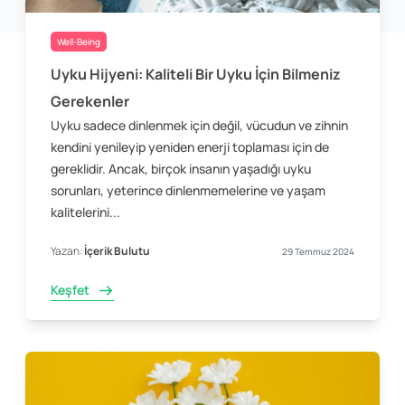
Well-Being
Uyku Hijyeni: Kaliteli Bir Uyku İçin Bilmeniz
Gerekenler
Uyku sadece dinlenmek için değil, vücudun ve zihnin
kendini yenileyip yeniden enerji toplaması için de
gereklidir. Ancak, birçok insanın yaşadığı uyku
sorunları, yeterince dinlenmemelerine ve yaşam
kalitelerini...
Yazan:
İçerik Bulutu
29 Temmuz 2024
Keşfet