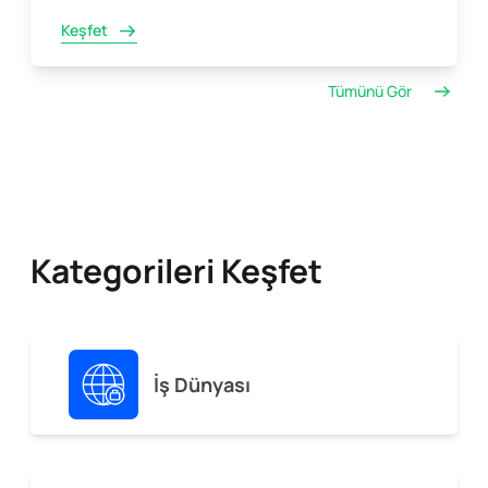
Keşfet
Tümünü Gör
Kategorileri Keşfet
İş Dünyası