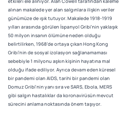
etkileri ele alınıyor. Alan Cowell tarafından kaleme
alınan makalede yer alan salgınlara ilişkin veriler
günümüze de ışık tutuyor. Makalede 1918-1919
yılları arasında görülen İspanyol Gribi’nin yaklaşık
50 milyon insanın ölümüne neden olduğu
belirtilirken, 1968'de ortaya çıkan Hong Kong
Gribi’nin de sosyal izolasyon sağlanamaması
sebebiyle 1 milyonu aşkın kişinin hayatına mal
olduğu ifade ediliyor. Ayrıca devam eden küresel
bir pandemi olan AIDS, tarihi bir pandemi olan
Domuz Gribi’nin yanı sıra ve SARS, Ebola, MERS
gibi salgın hastalıklar da koronavirüsün mevcut
sürecini anlama noktasında önem taşıyor.