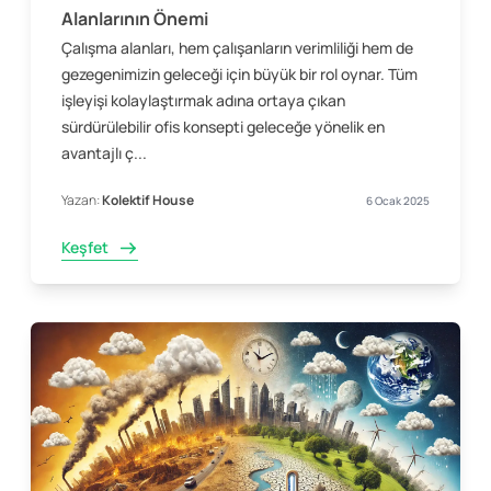
Alanlarının Önemi
Çalışma alanları, hem çalışanların verimliliği hem de
gezegenimizin geleceği için büyük bir rol oynar. Tüm
işleyişi kolaylaştırmak adına ortaya çıkan
sürdürülebilir ofis konsepti geleceğe yönelik en
avantajlı ç...
Yazan:
Kolektif House
6 Ocak 2025
Keşfet