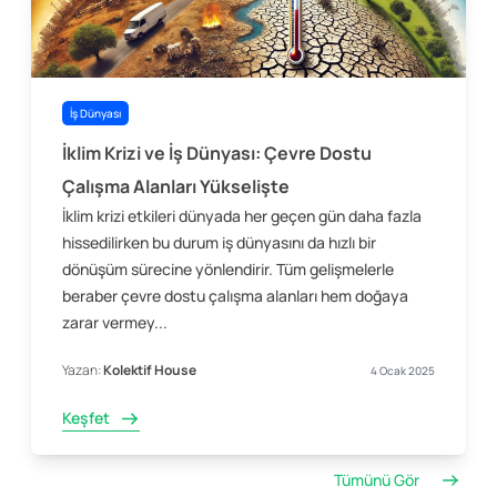
İş Dünyası
İklim Krizi ve İş Dünyası: Çevre Dostu
Çalışma Alanları Yükselişte
İklim krizi etkileri dünyada her geçen gün daha fazla
hissedilirken bu durum iş dünyasını da hızlı bir
dönüşüm sürecine yönlendirir. Tüm gelişmelerle
beraber çevre dostu çalışma alanları hem doğaya
zarar vermey...
Yazan:
Kolektif House
4 Ocak 2025
Keşfet
Tümünü Gör