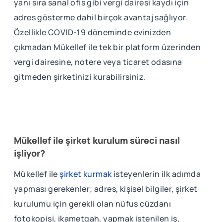
yanı sıra sanal ofis gibi vergi dairesi kaydı için
adres gösterme dahil birçok avantaj sağlıyor.
Özellikle COVID-19 döneminde evinizden
çıkmadan Mükellef ile tek bir platform üzerinden
vergi dairesine, notere veya ticaret odasına
gitmeden şirketinizi kurabilirsiniz.
Mükellef ile şirket kurulum süreci nasıl
işliyor?
Mükellef ile
şirket kurmak
isteyenlerin ilk adımda
yapması gerekenler; adres, kişisel bilgiler, şirket
kurulumu için gerekli olan nüfus cüzdanı
fotokopisi, ikametgah, yapmak istenilen iş,