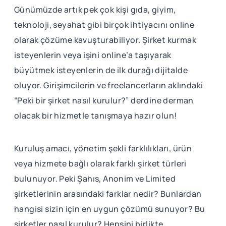
Günümüzde artık pek çok kişi gıda, giyim,
teknoloji, seyahat gibi birçok ihtiyacını online
olarak çözüme kavuşturabiliyor. Şirket kurmak
isteyenlerin veya işini online’a taşıyarak
büyütmek isteyenlerin de ilk durağı dijitalde
oluyor. Girişimcilerin ve freelancerların aklındaki
“Peki bir şirket nasıl kurulur?” derdine derman
olacak bir hizmetle tanışmaya hazır olun!
Kuruluş amacı, yönetim şekli farklılıkları, ürün
veya hizmete bağlı olarak farklı şirket türleri
bulunuyor. Peki Şahıs, Anonim ve Limited
şirketlerinin arasındaki farklar nedir? Bunlardan
hangisi sizin için en uygun çözümü sunuyor? Bu
şirketler nasıl kurulur? Hepsini birlikte