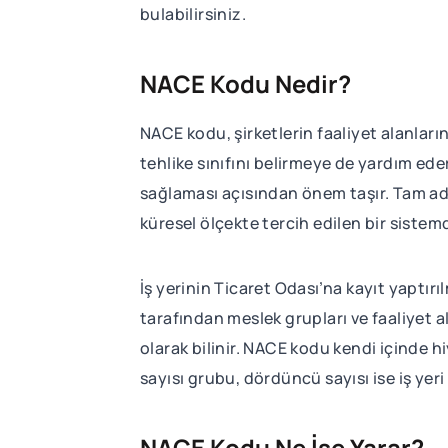
bulabilirsiniz.
NACE Kodu Nedir?
NACE kodu, şirketlerin faaliyet alanları
tehlike sınıfını belirmeye de yardım eder
sağlaması açısından önem taşır. Tam ad
küresel ölçekte tercih edilen bir sistem
İş yerinin Ticaret Odası’na kayıt yaptı
tarafından meslek grupları ve faaliyet a
olarak bilinir. NACE kodu kendi içinde h
sayısı grubu, dördüncü sayısı ise iş yeri 
NACE Kodu Ne İşe Yarar?