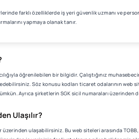
lerinde farklı özelliklerde iş yeri güvenlik uzmanı ve person
dırmalarını yapmaya olanak tanır.
?
ılığıyla öğrenilebilen bir bilgidir. Çalıştığınız muhasebe
ebilirsiniz. Söz konusu kodları ticaret odalarının web site
n. Ayrıca şirketlerin SGK sicil numaraları üzerinden de 
en Ulaşılır?
er üzerinden ulaşabilirsiniz. Bu web siteleri arasında TOBB,