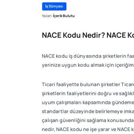
İş Dünyası
Yazan:
İçerik Bulutu
NACE Kodu Nedir? NACE Ko
NACE kodu iş dünyasında şirketlerin faal
yerinize uygun kodu almak için içeriği
Ticari faaliyette bulunan şirketler Tic
şirketlerin faaliyetlerini doğru ve sağlı
uyum çalışmaları kapsamında gündeme ge
standartlar düzeyinde belirlemeye imkan
çalışan güvenliğini sağlama konusunda 
nedir, NACE kodu ne işe yarar ve NACE 