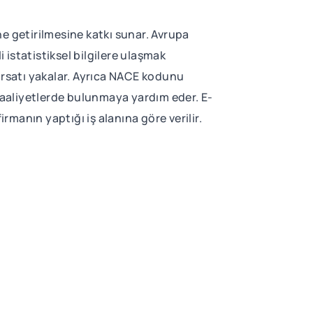
ine getirilmesine katkı sunar. Avrupa
 istatistiksel bilgilere ulaşmak
ırsatı yakalar. Ayrıca NACE kodunu
 faaliyetlerde bulunmaya yardım eder. E-
rmanın yaptığı iş alanına göre verilir.