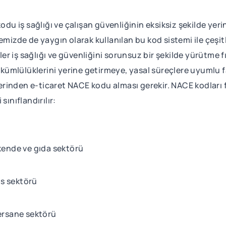
odu iş sağlığı ve çalışan güvenliğinin eksiksiz şekilde yer
mizde de yaygın olarak kullanılan bu kod sistemi ile çeşitli
r iş sağlığı ve güvenliğini sorunsuz bir şekilde yürütme f
 yükümlülüklerini yerine getirmeye, yasal süreçlere uyumlu
zerinden e-ticaret NACE kodu alması gerekir. NACE kodları fi
sınıflandırılır:
erakende ve gıda sektörü
vis sektörü
tersane sektörü