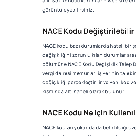
alır. Söz konusu kurumların web siteleri
görüntüleyebilirsiniz.
NACE Kodu Değiştirilebilir
NACE kodu bazı durumlarda hatalı bir şe
değişikliğini zorunlu kılan durumlar aras
bölümüne NACE Kodu Değişiklik Talep Dil
vergi dairesi memurları iş yerinin taleb
değişikliği gerçekleştirilir ve yeni kod 
kısmında altı haneli olarak bulunur.
NACE Kodu Ne için Kullanıl
NACE kodları yukarıda da belirtildiği üze