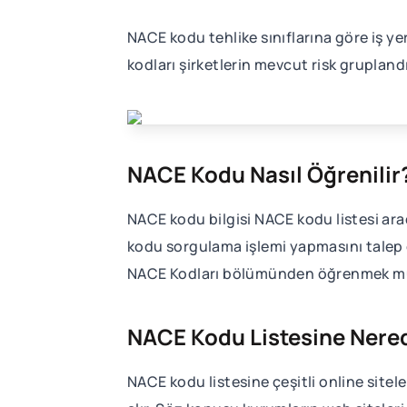
NACE kodu tehlike sınıflarına göre iş yer
kodları şirketlerin mevcut risk gruplan
NACE Kodu Nasıl Öğrenilir
NACE kodu bilgisi NACE kodu listesi arac
kodu sorgulama işlemi yapmasını talep ed
NACE Kodları bölümünden öğrenmek mümkü
NACE Kodu Listesine Nered
NACE kodu listesine çeşitli online sitel