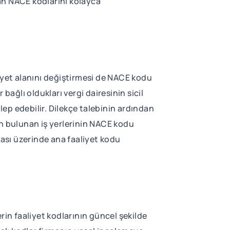
lan NACE kodlarını kolayca
iyet alanını değiştirmesi de NACE kodu
bağlı oldukları vergi dairesinin sicil
ep edebilir. Dilekçe talebinin ardından
gun bulunan iş yerlerinin NACE kodu
vhası üzerinde ana faaliyet kodu
erin faaliyet kodlarının güncel şekilde