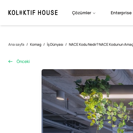
Çözümler
Enterprise
Ana sayfa
/
Komag
/
İş Dünyası
/
NACE Kodu Nedir? NACE Kodunun Amaçla
Önceki