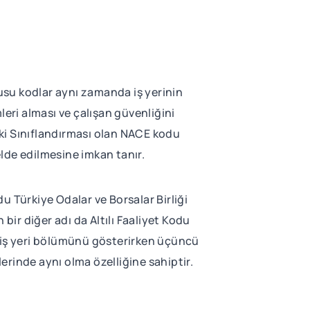
nusu kodlar aynı zamanda iş yerinin
mleri alması ve çalışan güvenliğini
ki Sınıflandırması olan NACE kodu
 elde edilmesine imkan tanır.
u Türkiye Odalar ve Borsalar Birliği
bir diğer adı da Altılı Faaliyet Kodu
mı iş yeri bölümünü gösterirken üçüncü
elerinde aynı olma özelliğine sahiptir.