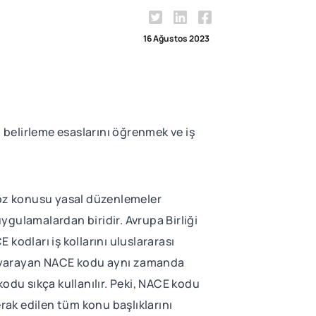
16 Ağustos 2023
u belirleme esaslarını öğrenmek ve iş
 Söz konusu yasal düzenlemeler
uygulamalardan biridir. Avrupa Birliği
odları iş kollarını uluslararası
aya yarayan NACE kodu aynı zamanda
du sıkça kullanılır. Peki, NACE kodu
ak edilen tüm konu başlıklarını