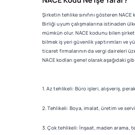
Şirketin tehlike sınıfını gösteren NACE k
Birliği uyum çalışmalarına istinaden ülke
mümkün olur. NACE kodunu bilen şirketle
bilmek iş yeri güvenlik yaptırımları ve
ticaret firmalarının da vergi daireleri ü
NACE kodları genel olarak aşağıdaki gibi 
1. Az tehlikeli: Büro işleri, alışveriş, p
2. Tehlikeli: Boya, imalat, üretim ve ser
3. Çok tehlikeli: İnşaat, maden arama, 