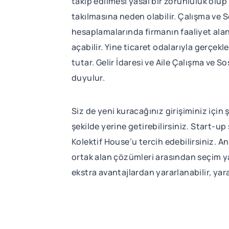
takip edilmesi yasal bir zorunluluk olup
takılmasına neden olabilir. Çalışma ve 
hesaplamalarında firmanın faaliyet alanı
açabilir. Yine ticaret odalarıyla gerçek
tutar. Gelir İdaresi ve Aile Çalışma ve So
duyulur.
Siz de yeni kuracağınız girişiminiz için 
şekilde yerine getirebilirsiniz. Start-u
Kolektif House’u tercih edebilirsiniz. A
ortak alan çözümleri arasından seçim yap
ekstra avantajlardan yararlanabilir, yarat