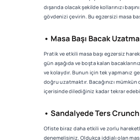
dışarıda olacak şekilde kollarınızı başın
gövdenizi çevirin. Bu egzersizi masa baş
• Masa Başı Bacak Uzatma 
Pratik ve etkili masa başı egzersiz hare
gün aşağıda ve boşta kalan bacaklarınız
ve kolaydır. Bunun için tek yapmanız g
doğru uzatmaktır. Bacağınızı mümkün o
içerisinde dilediğiniz kadar tekrar edebi
• Sandalyede Ters Crunch
Ofiste biraz daha etkili ve zorlu harek
denemelisiniz. Oldukça iddialı olan masa