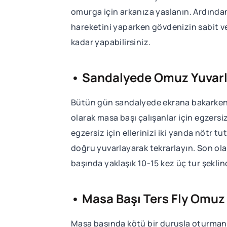
omurga için arkanıza yaslanın. Ardından
hareketini yaparken gövdenizin sabit ve
kadar yapabilirsiniz.
• Sandalyede Omuz Yuvar
Bütün gün sandalyede ekrana bakarken 
olarak masa başı çalışanlar için egzersi
egzersiz için ellerinizi iki yanda nötr t
doğru yuvarlayarak tekrarlayın. Son ola
başında yaklaşık 10-15 kez üç tur şeklin
• Masa Başı Ters Fly Omuz 
Masa başında kötü bir duruşla oturmanın