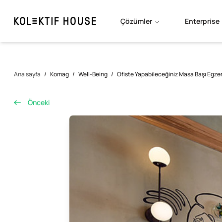
Çözümler
Enterprise
Ana sayfa
/
Komag
/
Well-Being
/
Ofiste Yapabileceğiniz Masa Başı Egzers
Önceki