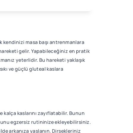
ak kendinizi masa başı antrenmanlara
hareketi gelir. Yapabileceğiniz en pratik
akmanız yeterlidir. Bu hareketi yaklaşık
sıkı ve güçlü gluteal kaslara
kalça kaslarını zayıflatabilir. Bunun
nu egzersiz rutininize ekleyebilirsiniz.
lde arkanıza yaslanın. Dirsekleriniz