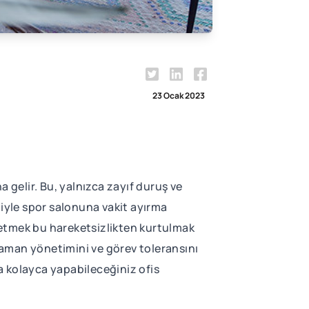
23 Ocak 2023
gelir. Bu, yalnızca zayıf duruş ve
iyle spor salonuna vakit ayırma
l etmek bu hareketsizlikten kurtulmak
 zaman yönetimini ve görev toleransını
da kolayca yapabileceğiniz ofis