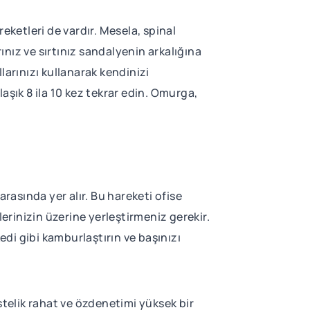
ketleri de vardır. Mesela, spinal
nız ve sırtınız sandalyenin arkalığına
larınızı kullanarak kendinizi
ık 8 ila 10 kez tekrar edin. Omurga,
rasında yer alır. Bu hareketi ofise
lerinizin üzerine yerleştirmeniz gerekir.
edi gibi kamburlaştırın ve başınızı
stelik rahat ve özdenetimi yüksek bir