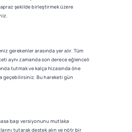
 çapraz şekilde birleştirmek üzere
niz.
eniz gerekenler arasında yer alır. Tüm
eketi aynı zamanda son derece eğlenceli
unda tutmak ve kalça hizasında öne
geçebilirsiniz. Bu hareketi gün
 masa başı versiyonunu mutlaka
arını tutarak destek alın ve nötr bir