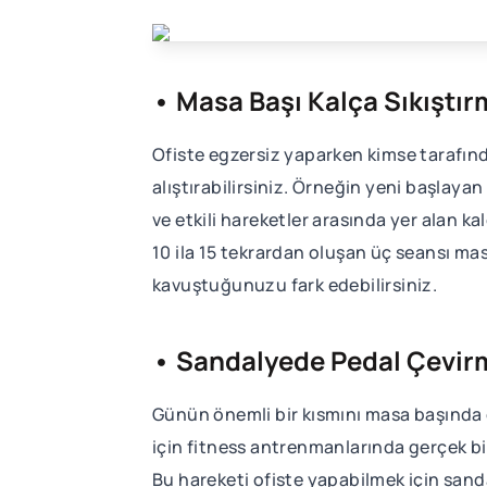
• Masa Başı Kalça Sıkıştır
Ofiste egzersiz yaparken kimse tarafın
alıştırabilirsiniz. Örneğin yeni başlayan
ve etkili hareketler arasında yer alan ka
10 ila 15 tekrardan oluşan üç seansı mas
kavuştuğunuzu fark edebilirsiniz.
• Sandalyede Pedal Çevir
Günün önemli bir kısmını masa başında e
için fitness antrenmanlarında gerçek bir
Bu hareketi ofiste yapabilmek için sand