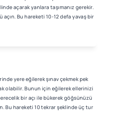
eklinde açarak yanlara taşımanız gerekir.
zü açın. Bu hareketi 10-12 defa yavaş bir
yerinde yere eğilerek şınav çekmek pek
labilir. Bunun için eğilerek ellerinizi
erecelik bir açı ile bükerek göğsünüzü
n. Bu hareketi 10 tekrar şeklinde üç tur