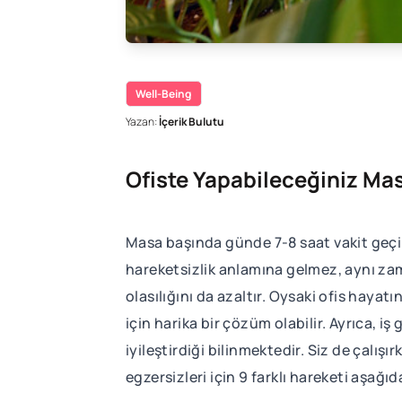
Well-Being
Yazan:
İçerik Bulutu
Ofiste Yapabileceğiniz Mas
Masa başında günde 7-8 saat vakit geçi
hareketsizlik anlamına gelmez, aynı za
olasılığını da azaltır. Oysaki ofis haya
için harika bir çözüm olabilir. Ayrıca, 
iyileştirdiği bilinmektedir. Siz de çalı
egzersizleri için 9 farklı hareketi aşağıda