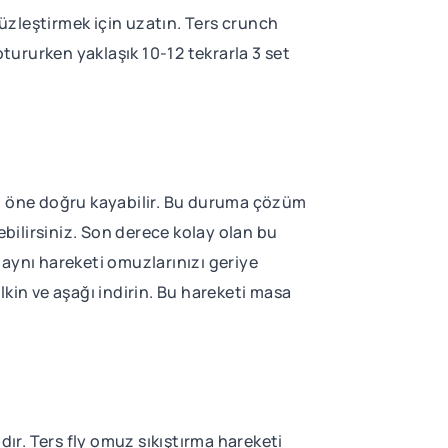
üzleştirmek için uzatın. Ters crunch
ururken yaklaşık 10-12 tekrarla 3 set
z öne doğru kayabilir. Bu duruma çözüm
ebilirsiniz. Son derece kolay olan bu
n aynı hareketi omuzlarınızı geriye
kin ve aşağı indirin. Bu hareketi masa
r. Ters fly omuz sıkıştırma hareketi