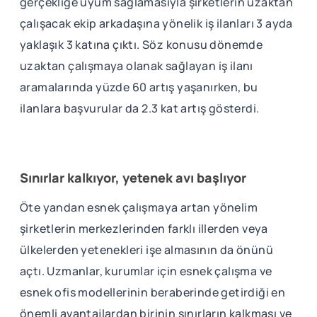
gerçekliğe uyum sağlamasıyla şirketlerin uzaktan
çalışacak ekip arkadaşına yönelik iş ilanları 3 ayda
yaklaşık 3 katına çıktı. Söz konusu dönemde
uzaktan çalışmaya olanak sağlayan iş ilanı
aramalarında yüzde 60 artış yaşanırken, bu
ilanlara başvurular da 2.3 kat artış gösterdi.
Sınırlar kalkıyor, yetenek avı başlıyor
Öte yandan esnek çalışmaya artan yönelim
şirketlerin merkezlerinden farklı illerden veya
ülkelerden yetenekleri işe almasının da önünü
açtı. Uzmanlar, kurumlar için esnek çalışma ve
esnek ofis modellerinin beraberinde getirdiği en
önemli avantajlardan birinin sınırların kalkması ve