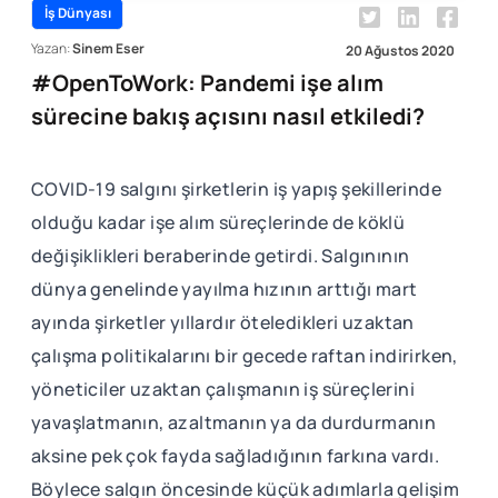
İş Dünyası
Yazan:
Sinem Eser
20 Ağustos 2020
#OpenToWork: Pandemi işe alım
sürecine bakış açısını nasıl etkiledi?
COVID-19 salgını şirketlerin iş yapış şekillerinde
olduğu kadar işe alım süreçlerinde de köklü
değişiklikleri beraberinde getirdi. Salgınının
dünya genelinde yayılma hızının arttığı mart
ayında şirketler yıllardır öteledikleri uzaktan
çalışma politikalarını bir gecede raftan indirirken,
yöneticiler uzaktan çalışmanın iş süreçlerini
yavaşlatmanın, azaltmanın ya da durdurmanın
aksine pek çok fayda sağladığının farkına vardı.
Böylece salgın öncesinde küçük adımlarla gelişim