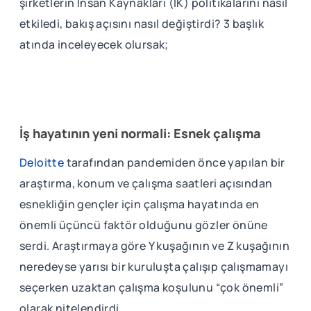
şirketlerin İnsan Kaynakları (İK) politikalarını nasıl
etkiledi, bakış açısını nasıl değiştirdi? 3 başlık
atında inceleyecek olursak;
İş hayatının yeni normali: Esnek çalışma
Deloitte
tarafından pandemiden önce yapılan bir
araştırma, konum ve çalışma saatleri açısından
esnekliğin gençler için çalışma hayatında en
önemli üçüncü faktör olduğunu gözler önüne
serdi. Araştırmaya göre Y kuşağının ve Z kuşağının
neredeyse yarısı bir kuruluşta çalışıp çalışmamayı
seçerken uzaktan çalışma koşulunu “çok önemli”
olarak nitelendirdi.