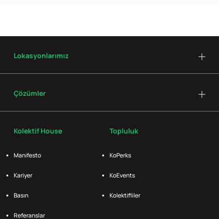
Lokasyonlarımız
Çözümler
Kolektif House
Topluluk
Manifesto
KoPerks
Kariyer
KoEvents
Basın
Kolektifliler
Referanslar