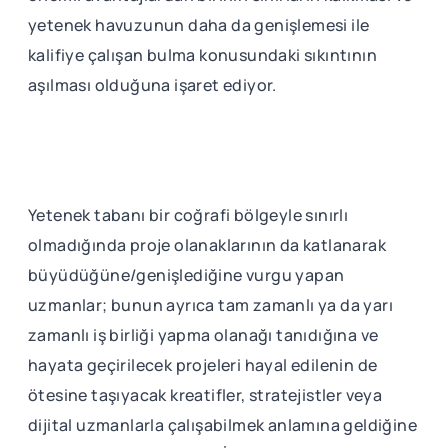
yetenek havuzunun daha da genişlemesi ile
kalifiye çalışan bulma konusundaki sıkıntının
aşılması olduğuna işaret ediyor.
Yetenek tabanı bir coğrafi bölgeyle sınırlı
olmadığında proje olanaklarının da katlanarak
büyüdüğüne/genişlediğine vurgu yapan
uzmanlar; bunun ayrıca tam zamanlı ya da yarı
zamanlı iş birliği yapma olanağı tanıdığına ve
hayata geçirilecek projeleri hayal edilenin de
ötesine taşıyacak kreatifler, stratejistler veya
dijital uzmanlarla çalışabilmek anlamına geldiğine