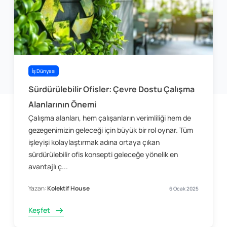
İş Dünyası
Sürdürülebilir Ofisler: Çevre Dostu Çalışma
Alanlarının Önemi
Çalışma alanları, hem çalışanların verimliliği hem de
gezegenimizin geleceği için büyük bir rol oynar. Tüm
işleyişi kolaylaştırmak adına ortaya çıkan
sürdürülebilir ofis konsepti geleceğe yönelik en
avantajlı ç...
Yazan:
Kolektif House
6 Ocak 2025
Keşfet