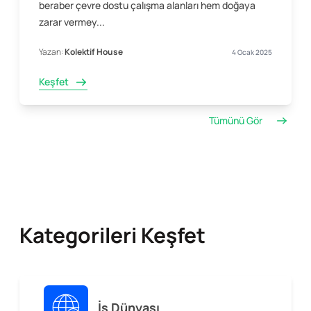
beraber çevre dostu çalışma alanları hem doğaya
zarar vermey...
Yazan:
Kolektif House
4 Ocak 2025
Keşfet
Tümünü Gör
Kategorileri Keşfet
İş Dünyası