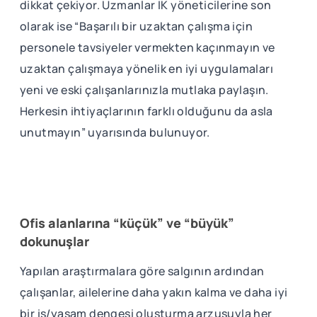
dikkat çekiyor. Uzmanlar İK yöneticilerine son
olarak ise “Başarılı bir uzaktan çalışma için
personele tavsiyeler vermekten kaçınmayın ve
uzaktan çalışmaya yönelik en iyi uygulamaları
yeni ve eski çalışanlarınızla mutlaka paylaşın.
Herkesin ihtiyaçlarının farklı olduğunu da asla
unutmayın” uyarısında bulunuyor.
Ofis alanlarına “küçük” ve “büyük”
dokunuşlar
Yapılan araştırmalara göre salgının ardından
çalışanlar, ailelerine daha yakın kalma ve daha iyi
bir iş/yaşam dengesi oluşturma arzusuyla her