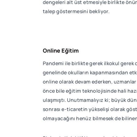
dengeleri alt üst etmesiyle birlikte 
talep göstermesini bekliyor.
Online Eğitim
Pandemi ile birlikte gerek ilkokul gerek 
genelinde okulların kapanmasından et
online olarak devam ederken, uzmanlar
önce bile eğitim teknolojisinde hali ha
ulaşmıştı. Unutmamalıyız ki; büyük düny
sonrası e-ticaretin yükselişi olarak g
olmayacağını henüz bilmesek de bilinen 