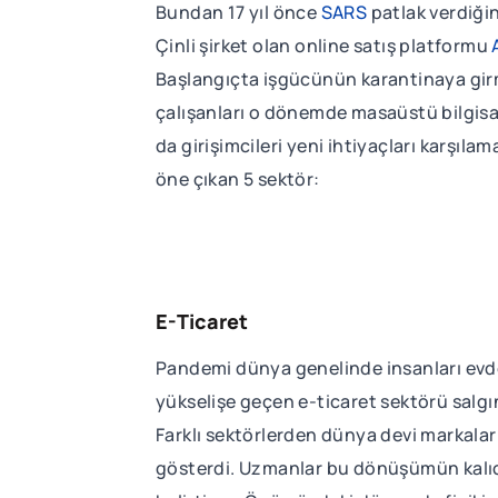
Bundan 17 yıl önce
SARS
patlak verdiği
Çinli şirket olan online satış platformu
Başlangıçta işgücünün karantinaya girm
çalışanları o dönemde masaüstü bilgisayar
da girişimcileri yeni ihtiyaçları karşıla
öne çıkan 5 sektör:
E-Ticaret
Pandemi dünya genelinde insanları evde 
yükselişe geçen e-ticaret sektörü salgın
Farklı sektörlerden dünya devi markalar 
gösterdi. Uzmanlar bu dönüşümün kalıcı