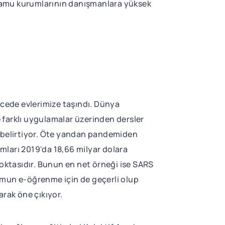
 kamu kurumlarının danışmanlara yüksek
gecede evlerimize taşındı. Dünya
 farklı uygulamalar üzerinden dersler
 belirtiyor. Öte yandan pandemiden
mları 2019'da 18,66 milyar dolara
noktasıdır. Bunun en net örneği ise SARS
umun e-öğrenme için de geçerli olup
arak öne çıkıyor.