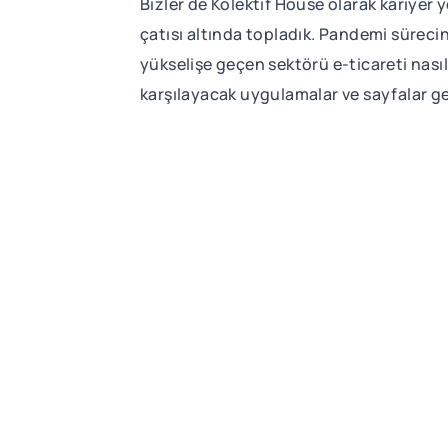
Bizler de Kolektif House olarak kariyer
çatısı altında topladık. Pandemi sürec
yükselişe geçen sektörü e-ticareti nası
karşılayacak uygulamalar ve sayfalar geli