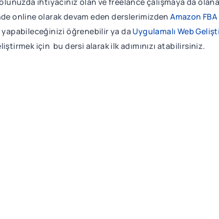
 yolunuzda ihtiyacınız olan ve freelance çalışmaya da olan
inde online olarak devam eden derslerimizden
Amazon FBA 
l yapabileceğinizi öğrenebilir ya da
Uygulamalı Web Gelişt
ştirmek için bu dersi alarak ilk adımınızı atabilirsiniz.