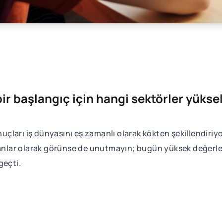
 başlangıç için hangi sektörler yüksel
çları iş dünyasını eş zamanlı olarak kökten şekillendir
manlar olarak görünse de unutmayın; bugün yüksek değerle
geçti.