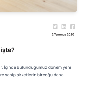
2 Temmuz 2020
işte?
iyor. İçinde bulunduğumuz dönem yeni
re sahip şirketlerin birçoğu daha