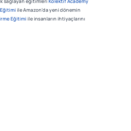
ak sağlayan eğitimleri
Kolektif Academy
Eğitimi
ile Amazon’da yeni dönemin
irme Eğitimi
ile insanların ihtiyaçlarını