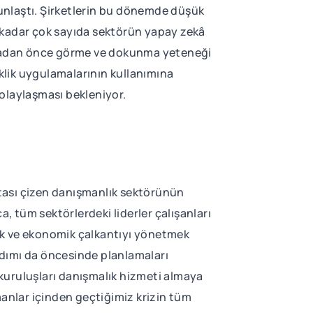
ğunlaştı. Şirketlerin bu dönemde düşük
 kadar çok sayıda sektörün yapay zekâ
lmadan önce görme ve dokunma yeteneği
eklik uygulamalarının kullanımına
kolaylaşması bekleniyor.
ritası çizen danışmanlık sektörünün
ça, tüm sektörlerdeki liderler çalışanları
ak ve ekonomik çalkantıyı yönetmek
i adımı da öncesinde planlamaları
kuruluşları danışmalık hizmeti almaya
anlar içinden geçtiğimiz krizin tüm