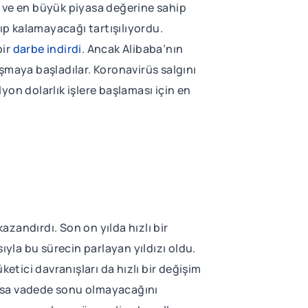
n ve en büyük piyasa değerine sahip
ıp kalamayacağı tartışılıyordu.
bir
darbe indirdi
. Ancak Alibaba’nın
lışmaya başladılar. Koronavirüs salgını
lyon dolarlık işlere başlaması için en
zandırdı. Son on yılda hızlı bir
ıyla bu sürecin parlayan yıldızı oldu.
etici davranışları da hızlı bir değişim
kısa vadede sonu olmayacağını