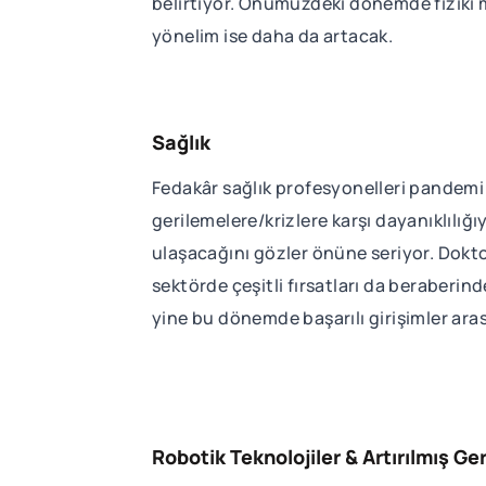
belirtiyor. Önümüzdeki dönemde fiziki 
yönelim ise daha da artacak.
Sağlık
Fedakâr sağlık profesyonelleri pandemi
gerilemelere/krizlere karşı dayanıklılığı
ulaşacağını gözler önüne seriyor. Doktor
sektörde çeşitli fırsatları da beraberin
yine bu dönemde başarılı girişimler aras
Robotik Teknolojiler & Artırılmış Ge