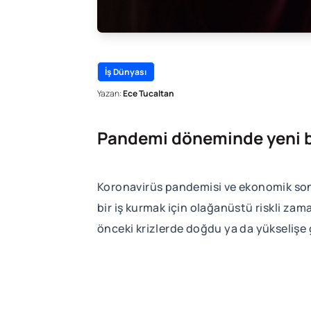
İş Dünyası
Yazan:
Ece Tucaltan
Pandemi döneminde yeni bir
Koronavirüs pandemisi ve ekonomik sonu
bir iş kurmak için olağanüstü riskli za
önceki krizlerde doğdu ya da yükselişe 