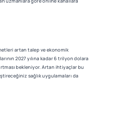
an uzmanlara göre online kanallara
etleri artan talep ve ekonomik
rının 2027 yılına kadar 6 trilyon dolara
artması bekleniyor. Artan ihtiyaçlar bu
liştireceğiniz sağlık uygulamaları da