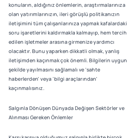
konuların, aldığınız önlemlerin, araştırmalarınıza
olan yatırımlarınızın, ileri görüşlü politikanızın
iletişimini tüm çalışanlarınıza yapmak kafalardaki
soru işaretlerini kaldırmakla kalmayıp, hem tercih
edilen işletmeler arasına girmenize yardımcı
olacaktır. Bunu yaparken dikkatli olmak, yanlış
iletişimden kaçınmak çok önemli. Bilgilerin uygun
şekilde yayılmasını sağlamalı ve 'sahte
haberlerden' veya 'bilgi araçlarından'
kaçınmalısınız.
Salgınla Dönüşen Dünyada Değişen Sektörler ve
Alınması Gereken Önlemler
Karşı karşıya olduğumuz salgınla birlikte birçok