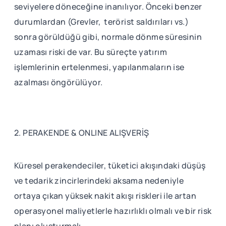
seviyelere döneceğine inanılıyor. Önceki benzer
durumlardan (Grevler, terörist saldırıları vs.)
sonra görüldüğü gibi, normale dönme süresinin
uzaması riski de var. Bu süreçte yatırım
işlemlerinin ertelenmesi, yapılanmaların ise
azalması öngörülüyor.
2. PERAKENDE & ONLINE ALIŞVERİŞ
Küresel perakendeciler, tüketici akışındaki düşüş
ve tedarik zincirlerindeki aksama nedeniyle
ortaya çıkan yüksek nakit akışı riskleri ile artan
operasyonel maliyetlerle hazırlıklı olmalı ve bir risk