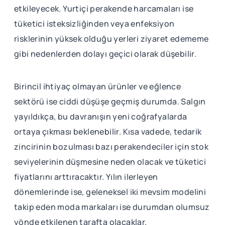
etkileyecek. Yurtiçi perakende harcamaları ise
tüketici isteksizliğinden veya enfeksiyon
risklerinin yüksek olduğu yerleri ziyaret edememe
gibi nedenlerden dolayı geçici olarak düşebilir.
Birincil ihtiyaç olmayan ürünler ve eğlence
sektörü ise ciddi düşüşe geçmiş durumda. Salgın
yayıldıkça, bu davranışın yeni coğrafyalarda
ortaya çıkması beklenebilir. Kısa vadede, tedarik
zincirinin bozulması bazı perakendeciler için stok
seviyelerinin düşmesine neden olacak ve tüketici
fiyatlarını arttıracaktır. Yılın ilerleyen
dönemlerinde ise, geleneksel iki mevsim modelini
takip eden moda markaları ise durumdan olumsuz
yönde etkilenen tarafta olacaklar.