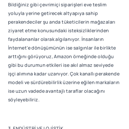
Bildiğiniz gibi çevrimiçi siparişleri eve teslim
yoluyla yerine getirecek altyapıya sahip
perakendeciler şu anda tüketicilerin mağazaları
ziyaret etme konusundaki isteksizliklerinden
faydalananlar olarak algılanıyor. İnsanların
İnternet'e dönüşümünün ise salgınlar ile birlikte
arttığını görüyoruz, Amazon örneğinde olduğu
gibi bu durumun etkileri ise akıl almaz seviyede
işçi alımına kadar uzanıyor. Çok kanallı perakende
modeli ve sürdürebilirlik üzerine eğilen markaların
ise uzun vadede avantajlı taraflar olacağını
söyleyebiliriz.
3. ENDÜSTRİ VE LOJİSTİK