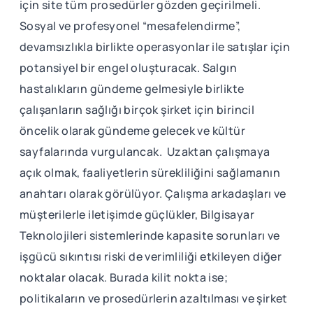
için site tüm prosedürler gözden geçirilmeli.
Sosyal ve profesyonel “mesafelendirme”,
devamsızlıkla birlikte operasyonlar ile satışlar için
potansiyel bir engel oluşturacak. Salgın
hastalıkların gündeme gelmesiyle birlikte
çalışanların sağlığı birçok şirket için birincil
öncelik olarak gündeme gelecek ve kültür
sayfalarında vurgulancak. Uzaktan çalışmaya
açık olmak, faaliyetlerin sürekliliğini sağlamanın
anahtarı olarak görülüyor. Çalışma arkadaşları ve
müşterilerle iletişimde güçlükler, Bilgisayar
Teknolojileri sistemlerinde kapasite sorunları ve
işgücü sıkıntısı riski de verimliliği etkileyen diğer
noktalar olacak. Burada kilit nokta ise;
politikaların ve prosedürlerin azaltılması ve şirket