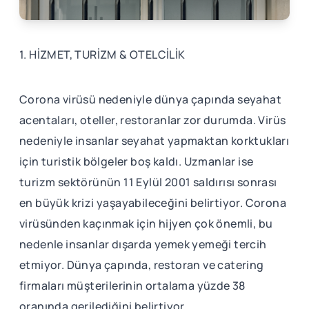
1. HİZMET, TURİZM & OTELCİLİK
Corona virüsü nedeniyle dünya çapında seyahat
acentaları, oteller, restoranlar zor durumda. Virüs
nedeniyle insanlar seyahat yapmaktan korktukları
için turistik bölgeler boş kaldı. Uzmanlar ise
turizm sektörünün 11 Eylül 2001 saldırısı sonrası
en büyük krizi yaşayabileceğini belirtiyor. Corona
virüsünden kaçınmak için hijyen çok önemli, bu
nedenle insanlar dışarda yemek yemeği tercih
etmiyor. Dünya çapında, restoran ve catering
firmaları müşterilerinin ortalama yüzde 38
oranında gerilediğini belirtiyor.