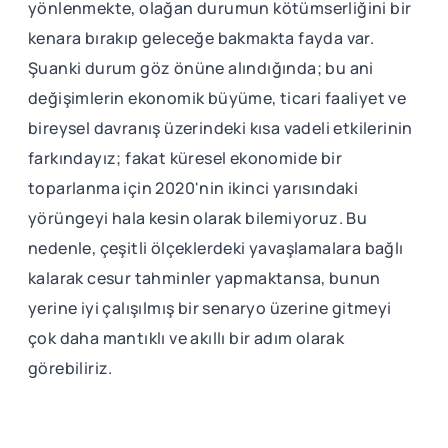
yönlenmekte, olağan durumun kötümserliğini bir
kenara bırakıp geleceğe bakmakta fayda var.
Şuanki durum göz önüne alındığında; bu ani
değişimlerin ekonomik büyüme, ticari faaliyet ve
bireysel davranış üzerindeki kısa vadeli etkilerinin
farkındayız; fakat küresel ekonomide bir
toparlanma için 2020'nin ikinci yarısındaki
yörüngeyi hala kesin olarak bilemiyoruz. Bu
nedenle, çeşitli ölçeklerdeki yavaşlamalara bağlı
kalarak cesur tahminler yapmaktansa, bunun
yerine iyi çalışılmış bir senaryo üzerine gitmeyi
çok daha mantıklı ve akıllı bir adım olarak
görebiliriz.