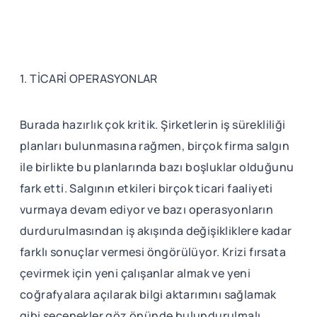
1. TİCARİ OPERASYONLAR
Burada hazırlık çok kritik. Şirketlerin iş sürekliliği
planları bulunmasına rağmen, birçok firma salgın
ile birlikte bu planlarında bazı boşluklar olduğunu
fark etti. Salgının etkileri birçok ticari faaliyeti
vurmaya devam ediyor ve bazı operasyonların
durdurulmasından iş akışında değişikliklere kadar
farklı sonuçlar vermesi öngörülüyor. Krizi fırsata
çevirmek için yeni çalışanlar almak ve yeni
coğrafyalara açılarak bilgi aktarımını sağlamak
gibi seçenekler göz önünde bulundurulmalı.