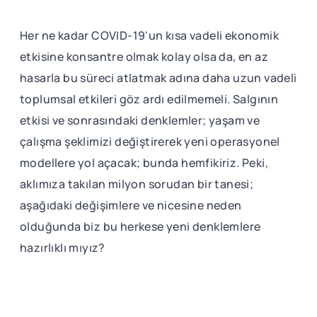
Her ne kadar COVID-19'un kısa vadeli ekonomik
etkisine konsantre olmak kolay olsa da, en az
hasarla bu süreci atlatmak adına daha uzun vadeli
toplumsal etkileri göz ardı edilmemeli. Salgının
etkisi ve sonrasındaki denklemler; yaşam ve
çalışma şeklimizi değiştirerek yeni operasyonel
modellere yol açacak; bunda hemfikiriz. Peki,
aklımıza takılan milyon sorudan bir tanesi;
aşağıdaki değişimlere ve nicesine neden
olduğunda biz bu herkese yeni denklemlere
hazırlıklı mıyız?