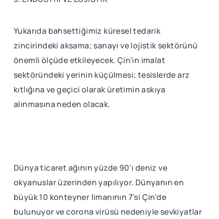
Yukarıda bahsettiğimiz küresel tedarik
zincirindeki aksama; sanayi ve lojistik sektörünü
önemli ölçüde etkileyecek. Çin’in imalat
sektöründeki yerinin küçülmesi; tesislerde arz
kıtlığına ve geçici olarak üretimin askıya
alınmasına neden olacak.
Dünya ticaret ağının yüzde 90'ı deniz ve
okyanuslar üzerinden yapılıyor. Dünyanın en
büyük 10 konteyner limanının 7'si Çin'de
bulunuyor ve corona virüsü nedeniyle sevkiyatlar