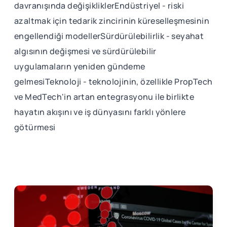
davranışında değişikliklerEndüstriyel - riski
azaltmak için tedarik zincirinin küreselleşmesinin
engellendiği modellerSürdürülebilirlik - seyahat
algısının değişmesi ve sürdürülebilir
uygulamaların yeniden gündeme
gelmesiTeknoloji - teknolojinin, özellikle PropTech
ve MedTech'in artan entegrasyonu ile birlikte
hayatın akışını ve iş dünyasını farklı yönlere
götürmesi