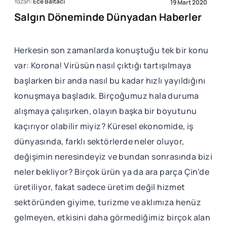
Yazan:
Ece Baltacı
19 Mart 2020
Salgın Döneminde Dünyadan Haberler
Herkesin son zamanlarda konuştuğu tek bir konu
var: Korona! Virüsün nasıl çıktığı tartışılmaya
başlarken bir anda nasıl bu kadar hızlı yayıldığını
konuşmaya başladık. Birçoğumuz hala duruma
alışmaya çalışırken, olayın başka bir boyutunu
kaçırıyor olabilir miyiz? Küresel ekonomide, iş
dünyasında, farklı sektörlerde neler oluyor,
değişimin neresindeyiz ve bundan sonrasında bizi
neler bekliyor? Birçok ürün ya da ara parça Çin’de
üretiliyor, fakat sadece üretim değil hizmet
sektöründen giyime, turizme ve aklımıza henüz
gelmeyen, etkisini daha görmediğimiz birçok alan