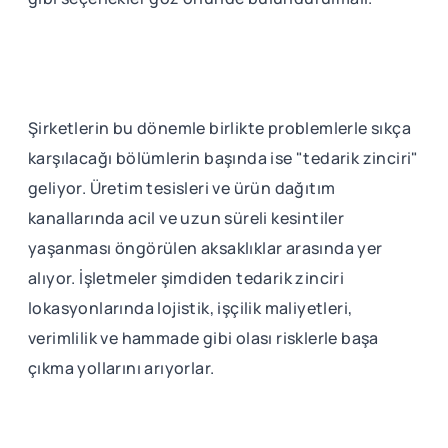
Şirketlerin bu dönemle birlikte problemlerle sıkça
karşılacağı bölümlerin başında ise "tedarik zinciri"
geliyor. Üretim tesisleri ve ürün dağıtım
kanallarında acil ve uzun süreli kesintiler
yaşanması öngörülen aksaklıklar arasında yer
alıyor. İşletmeler şimdiden tedarik zinciri
lokasyonlarında lojistik, işçilik maliyetleri,
verimlilik ve hammade gibi olası risklerle başa
çıkma yollarını arıyorlar.