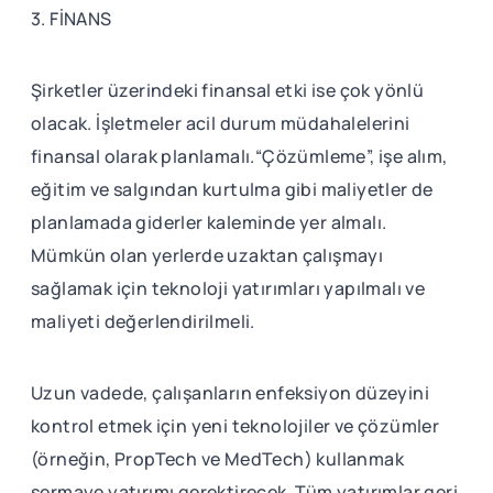
3. FİNANS
Şirketler üzerindeki finansal etki ise çok yönlü
olacak. İşletmeler acil durum müdahalelerini
finansal olarak planlamalı.“Çözümleme”, işe alım,
eğitim ve salgından kurtulma gibi maliyetler de
planlamada giderler kaleminde yer almalı.
Mümkün olan yerlerde uzaktan çalışmayı
sağlamak için teknoloji yatırımları yapılmalı ve
maliyeti değerlendirilmeli.
Uzun vadede, çalışanların enfeksiyon düzeyini
kontrol etmek için yeni teknolojiler ve çözümler
(örneğin, PropTech ve MedTech) kullanmak
sermaye yatırımı gerektirecek. Tüm yatırımlar geri