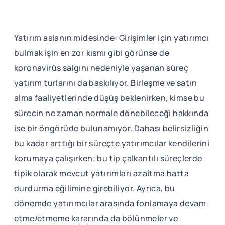
Yatırım aslanın midesinde: Girişimler için yatırımcı
bulmak işin en zor kısmı gibi görünse de
koronavirüs salgını nedeniyle yaşanan süreç
yatırım turlarını da baskılıyor. Birleşme ve satın
alma faaliyetlerinde düşüş beklenirken, kimse bu
sürecin ne zaman normale dönebileceği hakkında
ise bir öngörüde bulunamıyor. Dahası belirsizliğin
bu kadar arttığı bir süreçte yatırımcılar kendilerini
korumaya çalışırken; bu tip çalkantılı süreçlerde
tipik olarak mevcut yatırımları azaltma hatta
durdurma eğilimine girebiliyor. Ayrıca, bu
dönemde yatırımcılar arasında fonlamaya devam
etme/etmeme kararında da bölünmeler ve