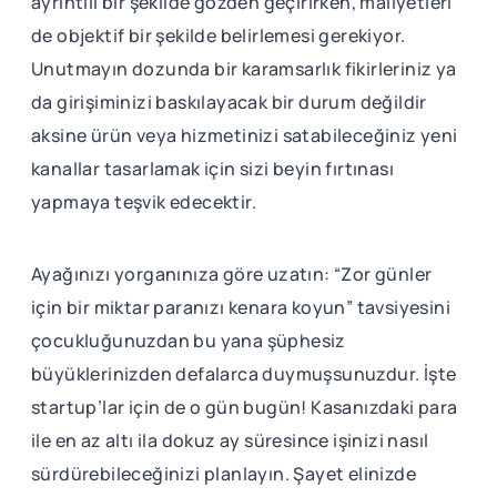
ayrıntılı bir şekilde gözden geçirirken, maliyetleri
de objektif bir şekilde belirlemesi gerekiyor.
Unutmayın dozunda bir karamsarlık fikirleriniz ya
da girişiminizi baskılayacak bir durum değildir
aksine ürün veya hizmetinizi satabileceğiniz yeni
kanallar tasarlamak için sizi beyin fırtınası
yapmaya teşvik edecektir.
Ayağınızı yorganınıza göre uzatın: “Zor günler
için bir miktar paranızı kenara koyun” tavsiyesini
çocukluğunuzdan bu yana şüphesiz
büyüklerinizden defalarca duymuşsunuzdur. İşte
startup’lar için de o gün bugün! Kasanızdaki para
ile en az altı ila dokuz ay süresince işinizi nasıl
sürdürebileceğinizi planlayın. Şayet elinizde