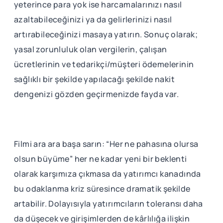
yeterince para yok ise harcamalarınızı nasıl
azaltabileceğinizi ya da gelirlerinizi nasıl
artırabileceğinizi masaya yatırın. Sonuç olarak;
yasal zorunluluk olan vergilerin, çalışan
ücretlerinin ve tedarikçi/müşteri ödemelerinin
sağlıklı bir şekilde yapılacağı şekilde nakit
dengenizi gözden geçirmenizde fayda var.
Filmi ara ara başa sarın: “Her ne pahasına olursa
olsun büyüme” her ne kadar yeni bir beklenti
olarak karşımıza çıkmasa da yatırımcı kanadında
bu odaklanma kriz süresince dramatik şekilde
artabilir. Dolayısıyla yatırımcıların toleransı daha
da düşecek ve girişimlerden de kârlılığa ilişkin