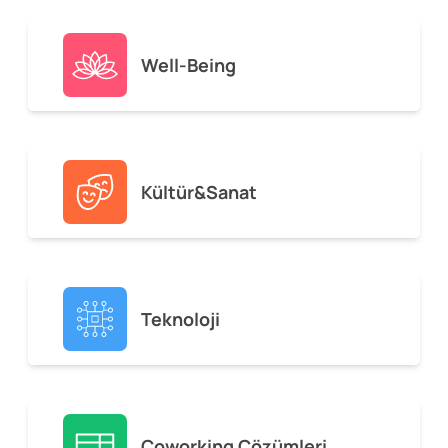
Well-Being
Kültür&Sanat
Teknoloji
Coworking Çözümleri