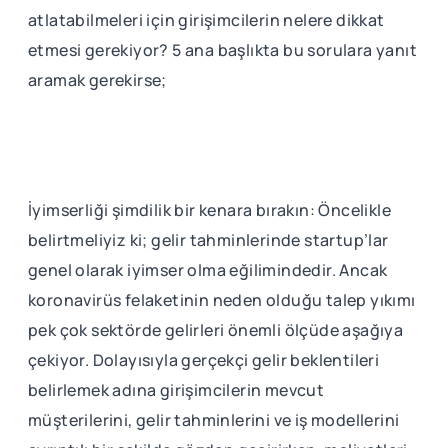
atlatabilmeleri için girişimcilerin nelere dikkat
etmesi gerekiyor? 5 ana başlıkta bu sorulara yanıt
aramak gerekirse;
İyimserliği şimdilik bir kenara bırakın: Öncelikle
belirtmeliyiz ki; gelir tahminlerinde startup’lar
genel olarak iyimser olma eğilimindedir. Ancak
koronavirüs felaketinin neden olduğu talep yıkımı
pek çok sektörde gelirleri önemli ölçüde aşağıya
çekiyor. Dolayısıyla gerçekçi gelir beklentileri
belirlemek adına girişimcilerin mevcut
müşterilerini, gelir tahminlerini ve iş modellerini