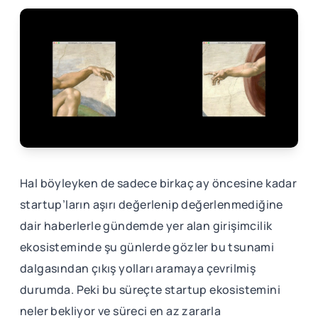
Hal böyleyken de sadece birkaç ay öncesine kadar
startup’ların aşırı değerlenip değerlenmediğine
dair haberlerle gündemde yer alan girişimcilik
ekosisteminde şu günlerde gözler bu tsunami
dalgasından çıkış yolları aramaya çevrilmiş
durumda. Peki bu süreçte startup ekosistemini
neler bekliyor ve süreci en az zararla