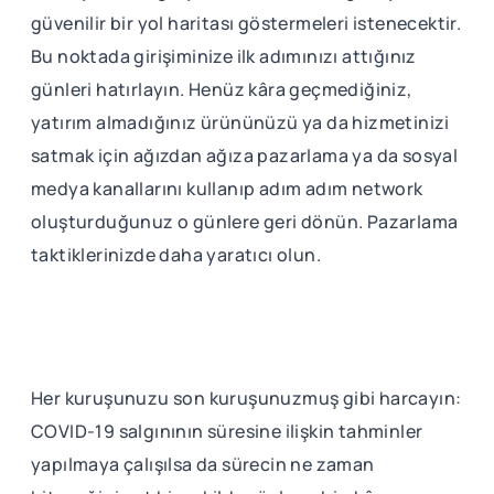
güvenilir bir yol haritası göstermeleri istenecektir.
Bu noktada girişiminize ilk adımınızı attığınız
günleri hatırlayın. Henüz kâra geçmediğiniz,
yatırım almadığınız ürününüzü ya da hizmetinizi
satmak için ağızdan ağıza pazarlama ya da sosyal
medya kanallarını kullanıp adım adım network
oluşturduğunuz o günlere geri dönün. Pazarlama
taktiklerinizde daha yaratıcı olun.
Her kuruşunuzu son kuruşunuzmuş gibi harcayın:
COVID-19 salgınının süresine ilişkin tahminler
yapılmaya çalışılsa da sürecin ne zaman