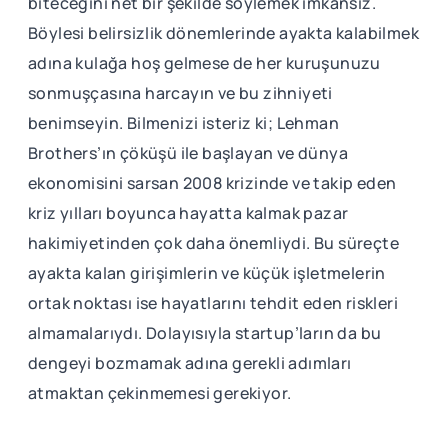
biteceğini net bir şekilde söylemek imkânsız.
Böylesi belirsizlik dönemlerinde ayakta kalabilmek
adına kulağa hoş gelmese de her kuruşunuzu
sonmuşçasına harcayın ve bu zihniyeti
benimseyin. Bilmenizi isteriz ki; Lehman
Brothers’ın çöküşü ile başlayan ve dünya
ekonomisini sarsan 2008 krizinde ve takip eden
kriz yılları boyunca hayatta kalmak pazar
hakimiyetinden çok daha önemliydi. Bu süreçte
ayakta kalan girişimlerin ve küçük işletmelerin
ortak noktası ise hayatlarını tehdit eden riskleri
almamalarıydı. Dolayısıyla startup’ların da bu
dengeyi bozmamak adına gerekli adımları
atmaktan çekinmemesi gerekiyor.