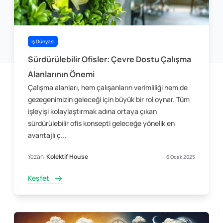
İş Dünyası
Sürdürülebilir Ofisler: Çevre Dostu Çalışma
Alanlarının Önemi
Çalışma alanları, hem çalışanların verimliliği hem de
gezegenimizin geleceği için büyük bir rol oynar. Tüm
işleyişi kolaylaştırmak adına ortaya çıkan
sürdürülebilir ofis konsepti geleceğe yönelik en
avantajlı ç...
Yazan:
Kolektif House
6 Ocak 2025
Keşfet