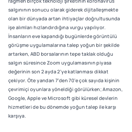
rağmen birçok teknoloji şirketinin koronavirüs
salgınının sonucu olarak giderek dijitalleşmekte
olan bir dünyada artan ihtiyaçlar doğrultusunda
işe alımları hızlandırdığına vurgu yapılıyor.
İnsanların eve kapandığı bugünlerde görüntülü
görüşme uygulamalarına talep yoğun bir şekilde
artarken, ABD borsalarının tepe taklak olduğu
salgın süresince Zoom uygulamasının piyasa
değerinin son 2 ayda 2’ye katlanması dikkat
çekiyor. Öte yandan 7’den 70’e çok sayıda kişinin
çevrimiçi oyunlara yöneldiği görülürken; Amazon,
Google, Apple ve Microsoft gibi küresel devlerin
hizmetleri de bu dönemde yoğun talep ile karşı
karşıya.