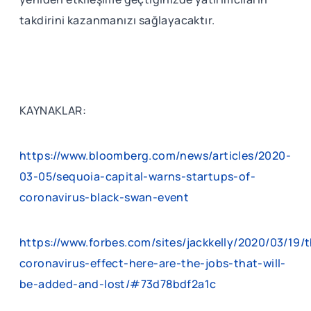
takdirini kazanmanızı sağlayacaktır.
KAYNAKLAR:
https://www.bloomberg.com/news/articles/2020-
03-05/sequoia-capital-warns-startups-of-
coronavirus-black-swan-event
https://www.forbes.com/sites/jackkelly/2020/03/19/
coronavirus-effect-here-are-the-jobs-that-will-
be-added-and-lost/#73d78bdf2a1c