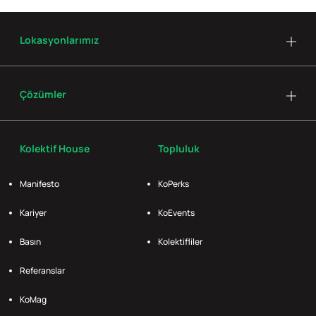
Lokasyonlarımız
Çözümler
Kolektif House
Topluluk
Manifesto
KoPerks
Kariyer
KoEvents
Basın
Kolektifliler
Referanslar
KoMag