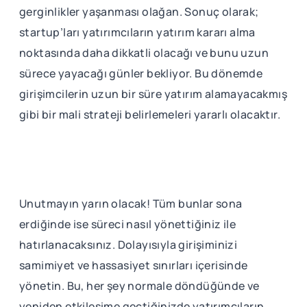
gerginlikler yaşanması olağan. Sonuç olarak;
startup’ları yatırımcıların yatırım kararı alma
noktasında daha dikkatli olacağı ve bunu uzun
sürece yayacağı günler bekliyor. Bu dönemde
girişimcilerin uzun bir süre yatırım alamayacakmış
gibi bir mali strateji belirlemeleri yararlı olacaktır.
Unutmayın yarın olacak! Tüm bunlar sona
erdiğinde ise süreci nasıl yönettiğiniz ile
hatırlanacaksınız. Dolayısıyla girişiminizi
samimiyet ve hassasiyet sınırları içerisinde
yönetin. Bu, her şey normale döndüğünde ve
yeniden etkileşime geçtiğinizde yatırımcıların