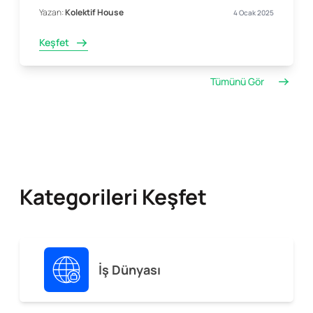
Yazan:
Kolektif House
4 Ocak 2025
Keşfet
Tümünü Gör
Kategorileri Keşfet
İş Dünyası