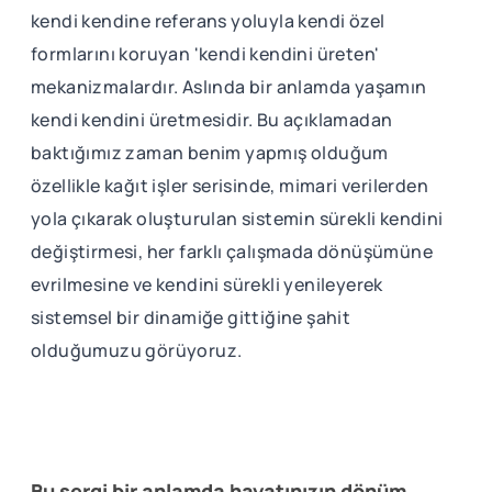
kendi kendine referans yoluyla kendi özel
formlarını koruyan 'kendi kendini üreten'
mekanizmalardır. Aslında bir anlamda yaşamın
kendi kendini üretmesidir. Bu açıklamadan
baktığımız zaman benim yapmış olduğum
özellikle kağıt işler serisinde, mimari verilerden
yola çıkarak oluşturulan sistemin sürekli kendini
değiştirmesi, her farklı çalışmada dönüşümüne
evrilmesine ve kendini sürekli yenileyerek
sistemsel bir dinamiğe gittiğine şahit
olduğumuzu görüyoruz.
Bu sergi bir anlamda hayatınızın dönüm