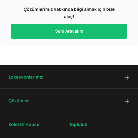
Çözümlerimiz hakkında bilgi almak için bize
ulaş!
Seni Arayalım
Lokasyonlarımız
Çözümler
Kolektif House
Topluluk