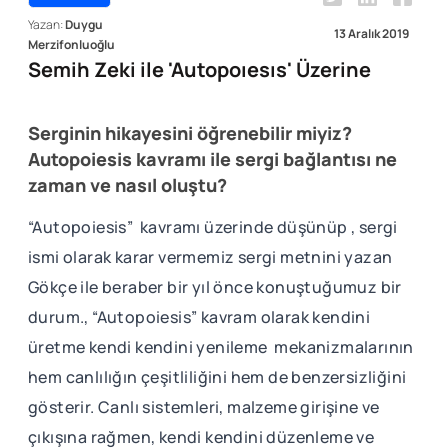
Yazan:
Duygu
13 Aralık 2019
Merzifonluoğlu
Semih Zeki ile 'Autopoıesıs' Üzerine
Serginin hikayesini öğrenebilir miyiz?
Autopoiesis kavramı ile sergi bağlantısı ne
zaman ve nasıl oluştu?
“Autopoiesis” kavramı üzerinde düşünüp , sergi
ismi olarak karar vermemiz sergi metnini yazan
Gökçe ile beraber bir yıl önce konuştuğumuz bir
durum., “Autopoiesis” kavram olarak kendini
üretme kendi kendini yenileme mekanizmalarının
hem canlılığın çeşitliliğini hem de benzersizliğini
gösterir. Canlı sistemleri, malzeme girişine ve
çıkışına rağmen, kendi kendini düzenleme ve