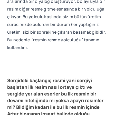
aralarında bir diyalog oluşturuyor. Dolayısıyla bir
resim diğer resme gitme esnasında bir yolculuğa
çıkıyor. Bu yolculuk aslında bizim bütün üretim
sürecimizde bulunan bir durum her yaptığınız
üretim, sizi bir sonrakine çıkaran basamak gibidir.
Bu nedenle “resmin resme yolculuğu” tanımını
kullandım.
Sergideki başlangıç resmi yani sergiyi
başlatan ilk resim nasıl ortaya çıktı ve
sergide yer alan eserler bu ilk resmin bir
devamı niteliğinde mi yoksa apayrı resimler
mi? Bildiğim kadarı ile bu ilk resmin içinde
Arter binasının inşaat halinde olduğu