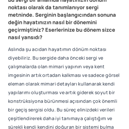
noktası olarak da tanımlanıyor sergi
metninde. Serginin başlangıcından sonuna
değin hayatınızın nasıl bir dönemini
geçirmiştiniz? Eserlerinize bu dönem sizce
nasıl yansıdı?
Aslında şu acıdan hayatımın dönüm noktası
diyebiliriz. Bu sergide daha önceki sergi ve
çalışmalarda olan mimari yapının veya kent
imgesinin artık ortadan kalkması ve sadece görsel
eleman olarak mimari detayları kullanarak kendi
yapılarımı oluşturması ve artık giderek soyut bir
konstrüksiyona bürünmesi açısından çok önemli
bir geçiş sergisi oldu. Bu süreç elinizdeki verileri
çeşitlendirerek daha iyi tanımaya çalıştığım ve
sürekli kendi kendini doğuran bir sistemi bulma