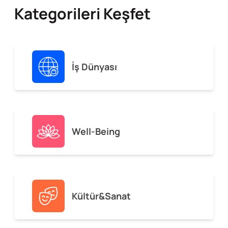
Kategorileri Keşfet
İş Dünyası
Well-Being
Kültür&Sanat