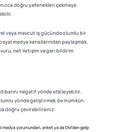
yalnızca doğru yetenekleri çekmeye
bilir.
iyel veya mevcut iş gücünde olumlu bir
 sosyal medya kanallarından paylaşmak,
uru, net iletişim ve geri bildirim
ibarını negatif yönde etkileyebilir.
arı olumlu yönde geliştirmek de mümkün.
ya doğru çevirebilirsiniz:
sosyal medya yorumundan, anket ya da DM’den gelip