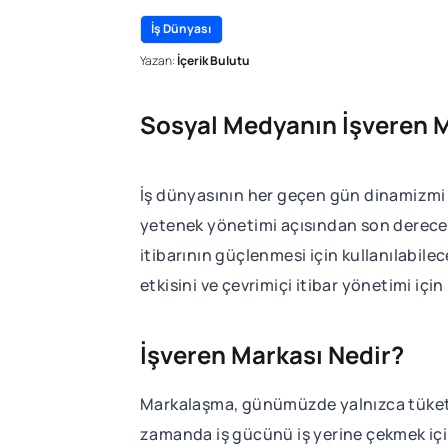
İş Dünyası
Yazan:
İçerik Bulutu
Sosyal Medyanın İşveren Ma
İş dünyasının her geçen gün dinamizmi 
yetenek yönetimi açısından son derece 
itibarının güçlenmesi için kullanılabile
etkisini ve çevrimiçi itibar yönetimi için
İşveren Markası Nedir?
Markalaşma, günümüzde yalnızca tüketici
zamanda iş gücünü iş yerine çekmek için