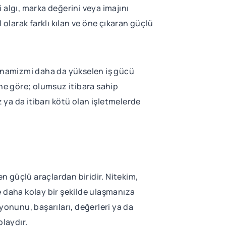
i algı, marka değerini veya imajını
 olarak farklı kılan ve öne çıkaran güçlü
dinamizmi daha da yükselen iş gücü
ine göre; olumsuz itibara sahip
 ya da itibarı kötü olan işletmelerde
 güçlü araçlardan biridir. Nitekim,
e daha kolay bir şekilde ulaşmanıza
onunu, başarıları, değerleri ya da
olaydır.