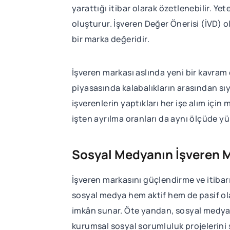
yarattığı itibar olarak özetlenebilir. Ye
oluşturur. İşveren Değer Önerisi (İVD) o
bir marka değeridir.
İşveren markası aslında yeni bir kavram
piyasasında kalabalıkların arasından sı
işverenlerin yaptıkları her işe alım içi
işten ayrılma oranları da aynı ölçüde yü
Sosyal Medyanın İşveren M
İşveren markasını güçlendirme ve itibar
sosyal medya hem aktif hem de pasif ola
imkân sunar. Öte yandan, sosyal medya 
kurumsal sosyal sorumluluk projelerini s