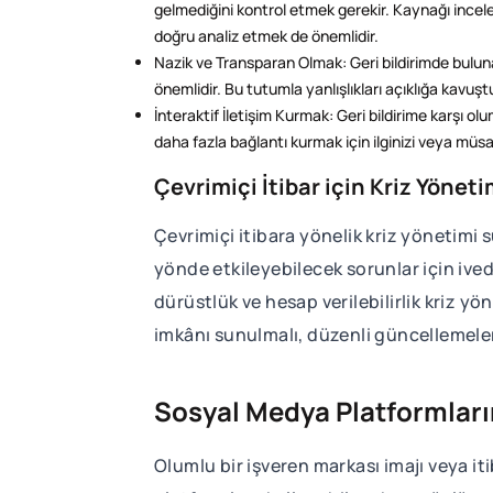
gelmediğini kontrol etmek gerekir. Kaynağı incelem
doğru analiz etmek de önemlidir.
Nazik ve Transparan Olmak: Geri bildirimde buluna
önemlidir. Bu tutumla yanlışlıkları açıklığa kavuştu
İnteraktif İletişim Kurmak: Geri bildirime karşı o
daha fazla bağlantı kurmak için ilginizi veya müsaitl
Çevrimiçi İtibar için Kriz Yönet
Çevrimiçi itibara yönelik kriz yönetimi 
yönde etkileyebilecek sorunlar için ived
dürüstlük ve hesap verilebilirlik kriz yö
imkânı sunulmalı, düzenli güncellemeler
Sosyal Medya Platformları
Olumlu bir işveren markası imajı veya it