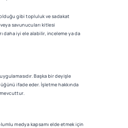
lduğu gibi topluluk ve sadakat
veya savunucuları kitlesi
 daha iyi ele alabilir, inceleme ya da
 uygulamasıdır. Başka bir deyişle
üğünü ifade eder. İşletme hakkında
aç mevcuttur.
olumlu medya kapsamı elde etmek için