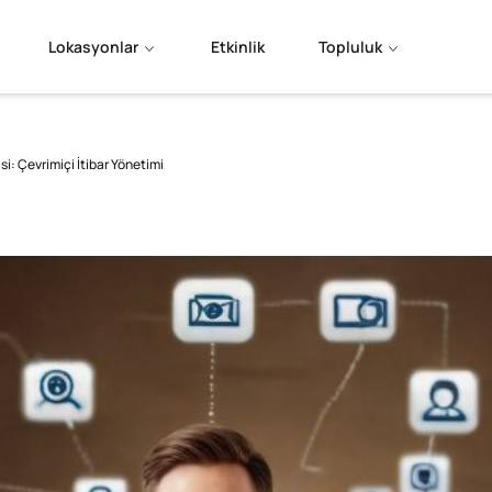
Lokasyonlar
Etkinlik
Topluluk
i: Çevrimiçi İtibar Yönetimi