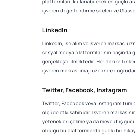
platformları, kullanabilecek en güçlü a
işveren değerlendirme siteleri ve Glassd
LinkedIn
LinkedIn, işe alım ve işveren markası uz
sosyal medya platformlarının başında ge
gerçekleştirilmektedir. Her dakika Link
işveren markası imajı üzerinde doğrudan
Twitter, Facebook, Instagram
Twitter, Facebook veya Instagram tüm d
ölçüde etki sahibidir. İşveren markasını
yetenekleri çekme ya da mevcut iş gücünü
olduğu bu platformlarda güçlü bir hikâye