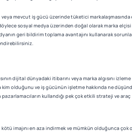
veya mevcut iş gücü üzerinde tüketici markalaşmasında o
öylece sosyal medya üzerinden doğal olarak marka elçisi 
dyanın geri bildirim toplama avantajını kullanarak sorunları
ndirebilirsiniz.
sının dijital dünyadaki itibarını veya marka algısını izleme
a kim olduğunu ve iş gücünün işletme hakkında ne düşünd
 pazarlamacıların kullandığı pek çok etkili strateji ve ar
 kötü imajını en aza indirmek ve mümkün olduğunca çok 