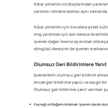
itibar yönetimi stratejilerinden yararla
yardımcı olmakla kalmaz aynı zamanda 
İtibar yönetimi için öncelikle şirket k
imaj yaratmak için son derece önemlidir
işveren değer önerisi açısından oldukça ö
döngüsü deneyimi de işveren markasının
Olumsuz Geri Bildirimlere Yanı
İşverenlerin olumsuz geri bildirim alma
Ancak geri bildirime yapıcı ve saygılı b
Olumsuz geri bildirime yanıt verirken şu 
Kaynağı ve Bağlamı Anlamak: İşveren olarak olumsu