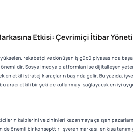
rkasına Etkisi: Çevrimiçi İtibar Yönet
yükselen, rekabetçi ve dönüşen iş gücü piyasasında başarı
önemlidir. Sosyal medya platformları ise dijitalleşen yet
cek en etkili stratejik araçların başında gelir. Bu yazıda,
 bu aracı etkili bir şekilde kullanmayı sağlayacak en iyi uyg
lerin kalplerini ve zihinleri kazanmaya çalışan pazarlamac
 de önemli bir konsepttir. İşveren markası, en kısa tanımıy