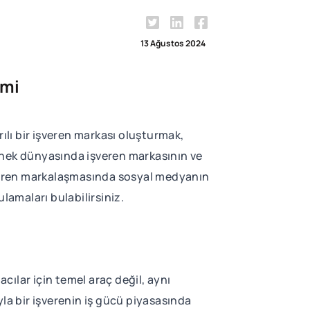
13 Ağustos 2024
imi
lı bir işveren markası oluşturmak,
enek dünyasında işveren markasının ve
 işveren markalaşmasında sosyal medyanın
ulamaları bulabilirsiniz.
ılar için temel araç değil, aynı
la bir işverenin iş gücü piyasasında