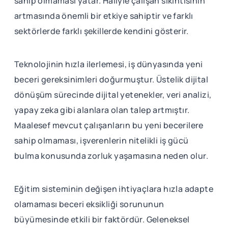
sahip olmaması yatar. Haliyle çalışan sıkıntısının
artmasında önemli bir etkiye sahiptir ve farklı
sektörlerde farklı şekillerde kendini gösterir.
Teknolojinin hızla ilerlemesi, iş dünyasında yeni
beceri gereksinimleri doğurmuştur. Üstelik dijital
dönüşüm sürecinde dijital yetenekler, veri analizi,
yapay zeka gibi alanlara olan talep artmıştır.
Maalesef mevcut çalışanların bu yeni becerilere
sahip olmaması, işverenlerin nitelikli iş gücü
bulma konusunda zorluk yaşamasına neden olur.
Eğitim sisteminin değişen ihtiyaçlara hızla adapte
olamaması beceri eksikliği sorununun
büyümesinde etkili bir faktördür. Geleneksel