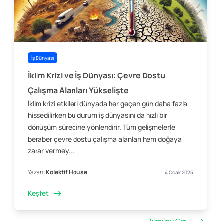
İş Dünyası
İklim Krizi ve İş Dünyası: Çevre Dostu
Çalışma Alanları Yükselişte
İklim krizi etkileri dünyada her geçen gün daha fazla
hissedilirken bu durum iş dünyasını da hızlı bir
dönüşüm sürecine yönlendirir. Tüm gelişmelerle
beraber çevre dostu çalışma alanları hem doğaya
zarar vermey...
Yazan:
Kolektif House
4 Ocak 2025
Keşfet
Tümünü Gör