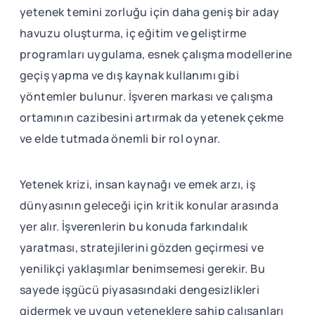
yetenek temini zorluğu için daha geniş bir aday
havuzu oluşturma, iç eğitim ve geliştirme
programları uygulama, esnek çalışma modellerine
geçiş yapma ve dış kaynak kullanımı gibi
yöntemler bulunur. İşveren markası ve çalışma
ortamının cazibesini artırmak da yetenek çekme
ve elde tutmada önemli bir rol oynar.
Yetenek krizi, insan kaynağı ve emek arzı, iş
dünyasının geleceği için kritik konular arasında
yer alır. İşverenlerin bu konuda farkındalık
yaratması, stratejilerini gözden geçirmesi ve
yenilikçi yaklaşımlar benimsemesi gerekir. Bu
sayede işgücü piyasasındaki dengesizlikleri
gidermek ve uygun yeteneklere sahip çalışanları