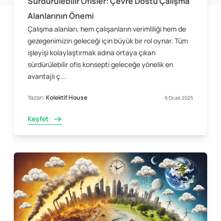
Sürdürülebilir Ofisler: Çevre Dostu Çalışma
Alanlarının Önemi
Çalışma alanları, hem çalışanların verimliliği hem de
gezegenimizin geleceği için büyük bir rol oynar. Tüm
işleyişi kolaylaştırmak adına ortaya çıkan
sürdürülebilir ofis konsepti geleceğe yönelik en
avantajlı ç...
Yazan:
Kolektif House
6 Ocak 2025
Keşfet