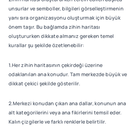
unsurlar ve semboller, bilgileri görselleştirmenin
yanı sıra organizasyonu oluşturmak için büyük
önem taşır. Bu bağlamda zihin haritası
oluştururken dikkate almanız gereken temel
kurallar şu şekilde özetlenebilir:
1.Her zihin haritasının çekirdeği üzerine
odaklanılan ana konudur. Tam merkezde büyük ve
dikkat çekici şekilde gösterilir.
2.Merkezi konudan çıkan ana dallar, konunun ana
alt kategorilerini veya ana fikirlerini temsil eder.
Kalın çizgilerle ve farklı renklerle belirtilir.