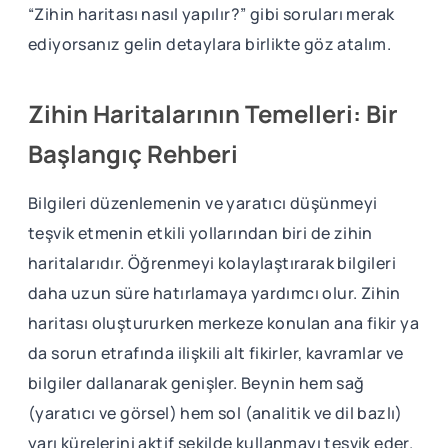
“Zihin haritası nasıl yapılır?” gibi soruları merak
ediyorsanız gelin detaylara birlikte göz atalım.
Zihin Haritalarının Temelleri: Bir
Başlangıç Rehberi
Bilgileri düzenlemenin ve yaratıcı düşünmeyi
teşvik etmenin etkili yollarından biri de zihin
haritalarıdır. Öğrenmeyi kolaylaştırarak bilgileri
daha uzun süre hatırlamaya yardımcı olur. Zihin
haritası oluştururken merkeze konulan ana fikir ya
da sorun etrafında ilişkili alt fikirler, kavramlar ve
bilgiler dallanarak genişler. Beynin hem sağ
(yaratıcı ve görsel) hem sol (analitik ve dil bazlı)
yarı kürelerini aktif şekilde kullanmayı teşvik eder.