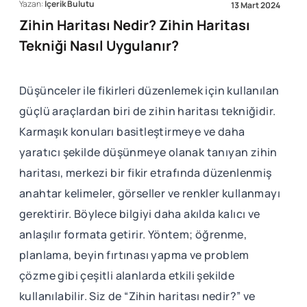
Yazan:
İçerik Bulutu
13 Mart 2024
Zihin Haritası Nedir? Zihin Haritası
Tekniği Nasıl Uygulanır?
Düşünceler ile fikirleri düzenlemek için kullanılan
güçlü araçlardan biri de zihin haritası tekniğidir.
Karmaşık konuları basitleştirmeye ve daha
yaratıcı şekilde düşünmeye olanak tanıyan zihin
haritası, merkezi bir fikir etrafında düzenlenmiş
anahtar kelimeler, görseller ve renkler kullanmayı
gerektirir. Böylece bilgiyi daha akılda kalıcı ve
anlaşılır formata getirir. Yöntem; öğrenme,
planlama, beyin fırtınası yapma ve problem
çözme gibi çeşitli alanlarda etkili şekilde
kullanılabilir. Siz de “Zihin haritası nedir?” ve