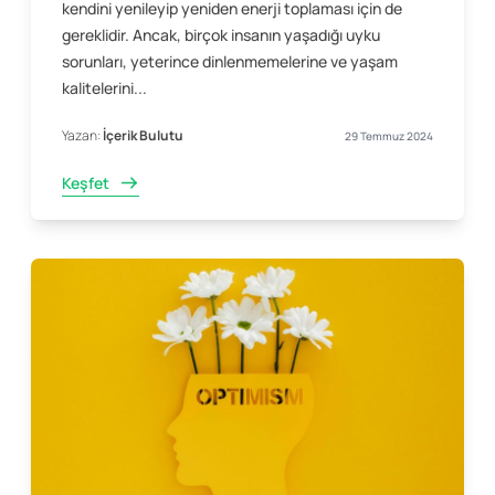
kendini yenileyip yeniden enerji toplaması için de
gereklidir. Ancak, birçok insanın yaşadığı uyku
sorunları, yeterince dinlenmemelerine ve yaşam
kalitelerini...
Yazan:
İçerik Bulutu
29 Temmuz 2024
Keşfet