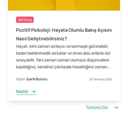
Well-Being
Pozitif Psikoloji: Hayata Olumlu Bakış Açısını
Nasıl Geliştirebilirsiniz?
Hayat, kimi zaman zorlayıcı ve karmaşık görünebilir,
bazen beklenmedik zorluklar ve stres dolu anlarla sizi
sınayabilir. Yani zaman zaman olumsuz düşüncelere
kapıldığınız, kendinizi çıkmazda hissettiğiniz zaman...
Yazan:
İçerik Bulutu
26 Temmuz 2024
Keşfet
Tümünü Gör