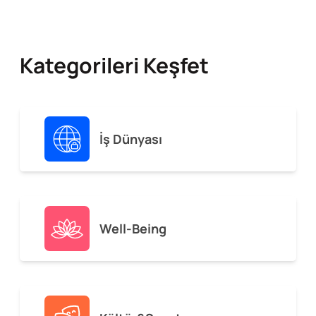
Kategorileri Keşfet
İş Dünyası
Well-Being