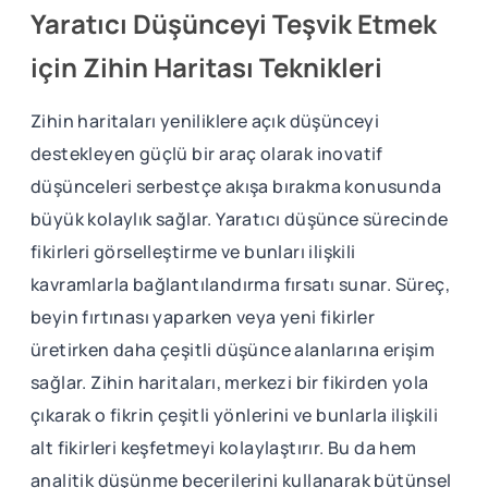
Yaratıcı Düşünceyi Teşvik Etmek
için Zihin Haritası Teknikleri
Zihin haritaları yeniliklere açık düşünceyi
destekleyen güçlü bir araç olarak inovatif
düşünceleri serbestçe akışa bırakma konusunda
büyük kolaylık sağlar. Yaratıcı düşünce sürecinde
fikirleri görselleştirme ve bunları ilişkili
kavramlarla bağlantılandırma fırsatı sunar. Süreç,
beyin fırtınası yaparken veya yeni fikirler
üretirken daha çeşitli düşünce alanlarına erişim
sağlar. Zihin haritaları, merkezi bir fikirden yola
çıkarak o fikrin çeşitli yönlerini ve bunlarla ilişkili
alt fikirleri keşfetmeyi kolaylaştırır. Bu da hem
analitik düşünme becerilerini kullanarak bütünsel