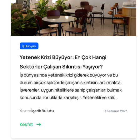
İş Dünyası
Yetenek Krizi Büyüyor: En Çok Hangi
Sektörler Çalışan Sıkıntısı Yaşıyor?
İş dünyasında yetenek krizi giderek büyüyor ve bu
durum birçok sektörde çalışan sıkıntısını artırmakta.
İşverenler, uygun niteliklere sahip çalışanları bulmak
konusunda zorluklarla karşılaşır. Yetenekli ve kali...
Yazan:
İçerik Bulutu
3 Temmuz 2023
Keşfet