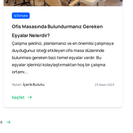
İş Dünyası
Ofis Masasında Bulundurmanız Gereken
Eşyalar Nelerdir?
Çalışma şekliniz, planlamanız ve en önemlisi çalışmaya
duyduğunuz isteği etkileyen ofis masa düzeninde
bulunması gereken bazı temel eşyalar vardır. Bu
eşyalar işlerinizi kolaylaştırmaktan hoş bir çalışma
ortamı...
Yazan:
İçerik Bulutu
23 Nisan 2023
Keşfet
38