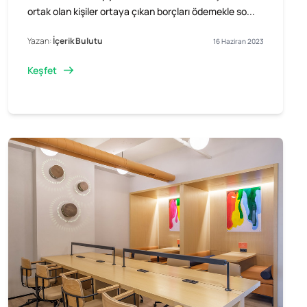
ortak olan kişiler ortaya çıkan borçları ödemekle so...
Yazan:
İçerik Bulutu
16 Haziran 2023
Keşfet