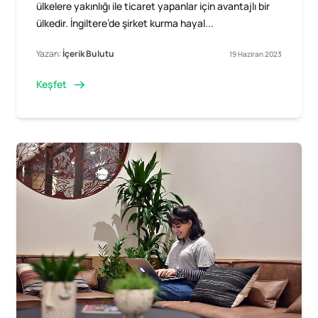
ülkelere yakınlığı ile ticaret yapanlar için avantajlı bir
ülkedir. İngiltere’de şirket kurma hayal...
Yazan:
İçerik Bulutu
19 Haziran 2023
Keşfet