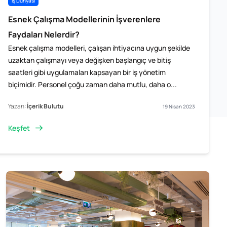
İş Dünyası
Esnek Çalışma Modellerinin İşverenlere
Faydaları Nelerdir?
Esnek çalışma modelleri, çalışan ihtiyacına uygun şekilde
uzaktan çalışmayı veya değişken başlangıç ve bitiş ​
saatleri gibi uygulamaları kapsayan bir iş yönetim
biçimidir. Personel çoğu zaman daha mutlu, daha o...
Yazan:
İçerik Bulutu
19 Nisan 2023
Keşfet