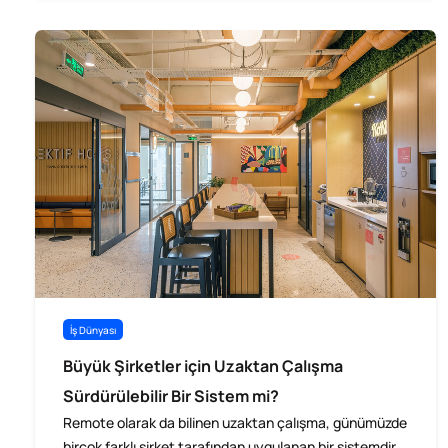
İş Dünyası
Büyük Şirketler için Uzaktan Çalışma
Sürdürülebilir Bir Sistem mi?
Remote olarak da bilinen uzaktan çalışma, günümüzde
birçok farklı şirket tarafından uygulanan bir sistemdir.