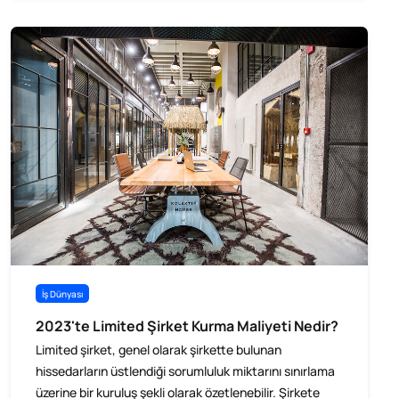
İş Dünyası
2023'te Limited Şirket Kurma Maliyeti Nedir?
Limited şirket, genel olarak şirkette bulunan
hissedarların üstlendiği sorumluluk miktarını sınırlama
üzerine bir kuruluş şekli olarak özetlenebilir. Şirkete