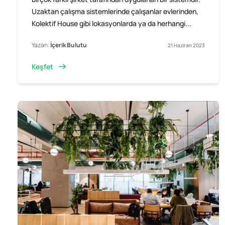
Uzaktan çalışma sistemlerinde çalışanlar evlerinden,
Kolektif House gibi lokasyonlarda ya da herhangi...
Yazan:
İçerik Bulutu
21 Haziran 2023
Keşfet