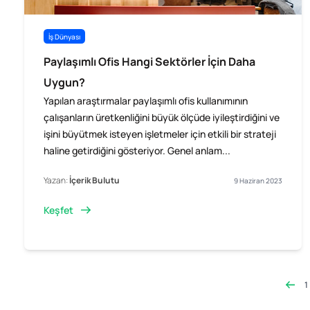
İş Dünyası
Paylaşımlı Ofis Hangi Sektörler İçin Daha
Uygun?
Yapılan araştırmalar paylaşımlı ofis kullanımının
çalışanların üretkenliğini büyük ölçüde iyileştirdiğini ve
işini büyütmek isteyen işletmeler için etkili bir strateji
haline getirdiğini gösteriyor. Genel anlam...
Yazan:
İçerik Bulutu
9 Haziran 2023
Keşfet
1