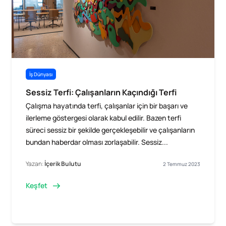
İş Dünyası
Sessiz Terfi: Çalışanların Kaçındığı Terfi
Çalışma hayatında terfi, çalışanlar için bir başarı ve
ilerleme göstergesi olarak kabul edilir. Bazen terfi
süreci sessiz bir şekilde gerçekleşebilir ve çalışanların
bundan haberdar olması zorlaşabilir. Sessiz...
Yazan:
İçerik Bulutu
2 Temmuz 2023
Keşfet