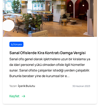
İş Dünyası
​​Sanal Ofislerde Kira Kontratı Damga Vergisi
Sanal ofis genel olarak işletmelere uzun bir kiralama ya
da idari personel yükü olmadan ofisle ilgili hizmetler
sunar. Sanal ofiste çalışanlar istediği yerden çalışabilir.
Bununla beraber yine de kurumsal bir e...
Yazan:
İçerik Bulutu
30 Haziran 2023
Keşfet