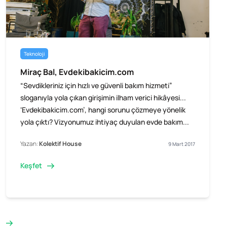
Teknoloji
Miraç Bal, Evdekibakicim.com
“Sevdikleriniz için hızlı ve güvenli bakım hizmeti”
sloganıyla yola çıkan girişimin ilham verici hikâyesi...
‘Evdekibakicim.com’, hangi sorunu çözmeye yönelik
yola çıktı? Vizyonumuz ihtiyaç duyulan evde bakım...
Yazan:
Kolektif House
9 Mart 2017
Keşfet