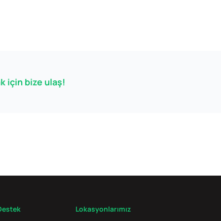
 için bize ulaş!
Destek
Lokasyonlarımız