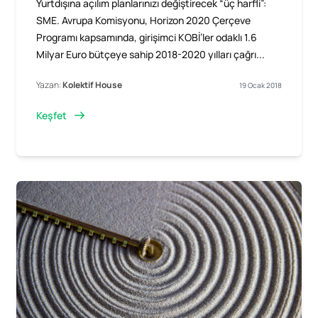
Yurtdışına açılım planlarınızı değiştirecek “üç harfli”:
SME. Avrupa Komisyonu, Horizon 2020 Çerçeve
Programı kapsamında, girişimci KOBİ’ler odaklı 1.6
Milyar Euro bütçeye sahip 2018-2020 yılları çağrı...
Yazan:
Kolektif House
19 Ocak 2018
Keşfet