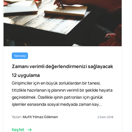
Teknoloji
Zamanı verimli değerlendirmenizi sağlayacak
12 uygulama
Girişimciler için en büyük zorluklardan bir tanesi,
titizlikle hazırlanan iş planının verimli bir şekilde hayata
geçirebilmek. Özellikle işinin patronları için günlük
işlemler esnasında sosyal medyada zaman kay...
Yazan:
Mufit Yılmaz Gökmen
2 Ekim 2018
Keşfet