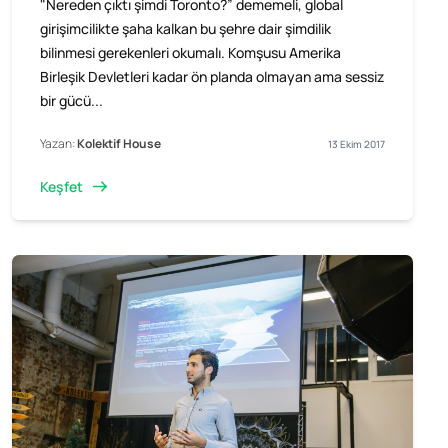
"Nereden çıktı şimdi Toronto?” dememeli, global
girişimcilikte şaha kalkan bu şehre dair şimdilik
bilinmesi gerekenleri okumalı. Komşusu Amerika
Birleşik Devletleri kadar ön planda olmayan ama sessiz
bir gücü...
Yazan:
Kolektif House
13 Ekim 2017
Keşfet