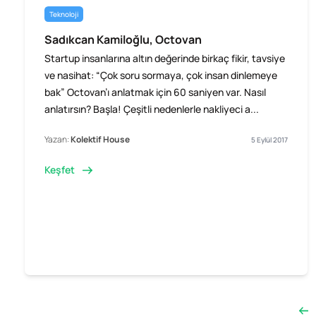
Teknoloji
Sadıkcan Kamiloğlu, Octovan
Startup insanlarına altın değerinde birkaç fikir, tavsiye
ve nasihat: “Çok soru sormaya, çok insan dinlemeye
bak” Octovan’ı anlatmak için 60 saniyen var. Nasıl
anlatırsın? Başla! Çeşitli nedenlerle nakliyeci a...
Yazan:
Kolektif House
5 Eylül 2017
Keşfet