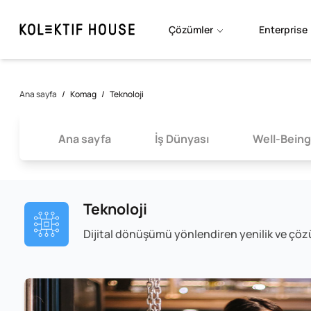
Çözümler
Enterprise
Ana sayfa
/
Komag
/
Teknoloji
Ana sayfa
İş Dünyası
Well-Being
Teknoloji
Dijital dönüşümü yönlendiren yenilik ve çöz