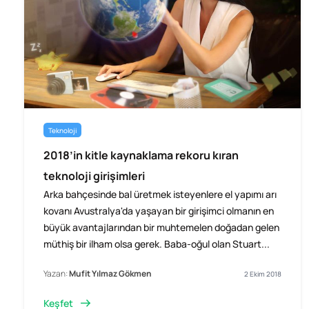
Teknoloji
2018’in kitle kaynaklama rekoru kıran
teknoloji girişimleri
Arka bahçesinde bal üretmek isteyenlere el yapımı arı
kovanı Avustralya'da yaşayan bir girişimci olmanın en
büyük avantajlarından bir muhtemelen doğadan gelen
müthiş bir ilham olsa gerek. Baba-oğul olan Stuart...
Yazan:
Mufit Yılmaz Gökmen
2 Ekim 2018
Keşfet