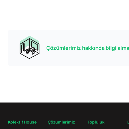
Çözümlerimiz hakkında bilgi almak
Kolektif House
Çözümlerimiz
Topluluk