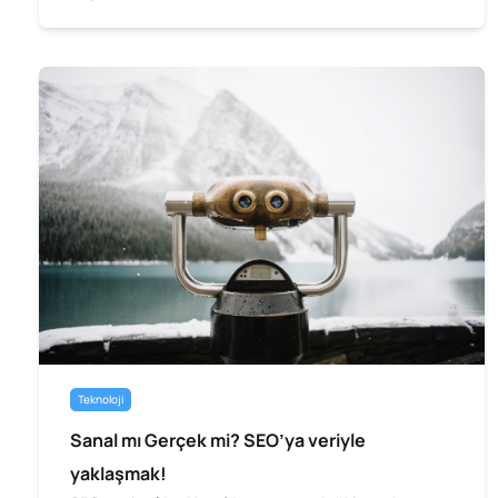
Teknoloji
Sanal mı Gerçek mi? SEO’ya veriyle
yaklaşmak!