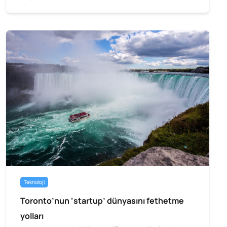
Teknoloji
Toronto’nun ‘startup’ dünyasını fethetme
yolları