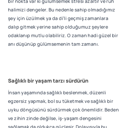
bir nokta var ki gülümsemek stresi azaltır ve ruh
halimizi dengeler. Bu nedenle sahip olmadığımız
şey için üzülmek ya da di’li geçmiş zamanlara
dalıp gitmek yerine sahip olduğumuz şeylere
odaklanıp mutlu olabiliriz. O zaman hadi güzel bir
anı düşünüp gülümsemenin tam zamanı.
Sağlıklı bir yaşam tarzı sürdürün
İnsan yaşamında sağlıklı beslenmek, düzenli
egzersiz yapmak, bol su tüketmek ve sağlıklı bir
uyku döngüsünü sürdürmek çok önemlidir. Beden
ve zihin zinde değilse, iş-yaşam dengesini
sağlamak da oldukça güçleşir. Dolayısıyla bu