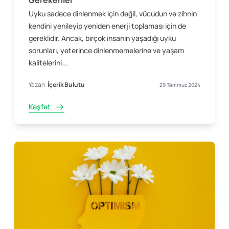
Gerekenler
Uyku sadece dinlenmek için değil, vücudun ve zihnin
kendini yenileyip yeniden enerji toplaması için de
gereklidir. Ancak, birçok insanın yaşadığı uyku
sorunları, yeterince dinlenmemelerine ve yaşam
kalitelerini...
Yazan:
İçerik Bulutu
29 Temmuz 2024
Keşfet