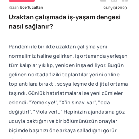
Yazan:
Ece Tucaltan
24 Eylül 2020
Uzaktan çalışmada iş-yaşam dengesi
nasıl sağlanır?
Pandemi ile birlikte uzaktan çalışma yeni
normalimiz haline gelirken, iş ortamında yerleşen
tüm kalıplar yıkılıp, yeniden inşa ediliyor. Bugün
gelinen noktada fiziki toplantılar yerini online
toplantılara bıraktı, sosyalleşme de dijital ortama
taşındı. Günlük hatırlatmalara ise yeni cümleler
eklendi: "Yemek ye!", "X’in sınavı var", "oda
değiştir!", "Mola ver!.." Hepinizin ajandasına göz
ucuyla baktığını ve bir bölümünüzün onaylar
biçimde başınızı öne arkaya salladığını görür