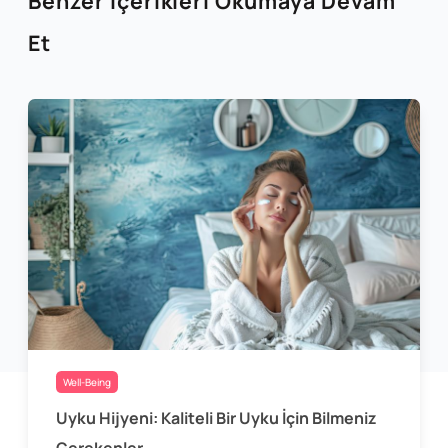
Benzer İçerikleri Okumaya Devam
Et
Well-Being
Uyku Hijyeni: Kaliteli Bir Uyku İçin Bilmeniz