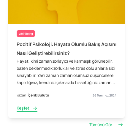
Well-Being
Pozitif Psikoloji: Hayata Olumlu Bakış Açısını
Nasıl Geliştirebilirsiniz?
Hayat, kimi zaman zorlayıcı ve karmaşık görünebilir,
bazen beklenmedik zorluklar ve stres dolu anlarla sizi
sınayabilir. Yani zaman zaman olumsuz düşüncelere
kapıldığınız, kendinizi çıkmazda hissettiğiniz zaman...
Yazan:
İçerik Bulutu
26 Temmuz 2024
Keşfet
Tümünü Gör