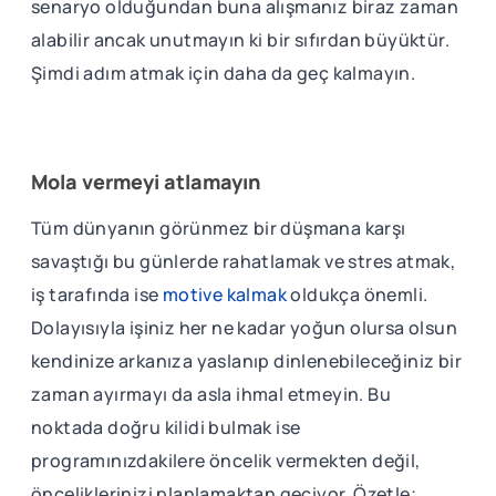
senaryo olduğundan buna alışmanız biraz zaman
alabilir ancak unutmayın ki bir sıfırdan büyüktür.
Şimdi adım atmak için daha da geç kalmayın.
Mola vermeyi atlamayın
Tüm dünyanın görünmez bir düşmana karşı
savaştığı bu günlerde rahatlamak ve stres atmak,
iş tarafında ise
motive kalmak
oldukça önemli.
Dolayısıyla işiniz her ne kadar yoğun olursa olsun
kendinize arkanıza yaslanıp dinlenebileceğiniz bir
zaman ayırmayı da asla ihmal etmeyin. Bu
noktada doğru kilidi bulmak ise
programınızdakilere öncelik vermekten değil,
önceliklerinizi planlamaktan geçiyor. Özetle;