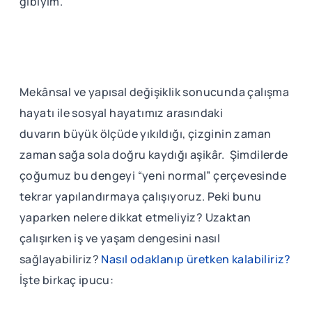
gibiyim.
Mekânsal ve yapısal değişiklik sonucunda çalışma
hayatı ile sosyal hayatımız arasındaki
duvarın büyük ölçüde yıkıldığı, çizginin zaman
zaman sağa sola doğru kaydığı aşikâr. Şimdilerde
çoğumuz bu dengeyi “yeni normal” çerçevesinde
tekrar yapılandırmaya çalışıyoruz. Peki bunu
yaparken nelere dikkat etmeliyiz? Uzaktan
çalışırken iş ve yaşam dengesini nasıl
sağlayabiliriz?
Nasıl odaklanıp üretken kalabiliriz?
İşte birkaç ipucu: