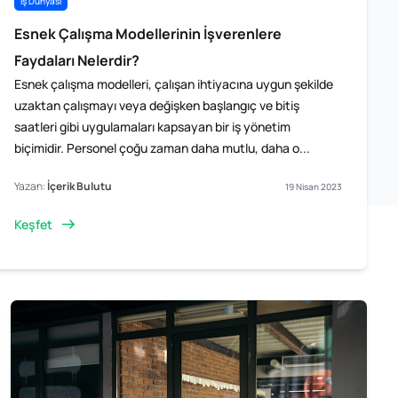
İş Dünyası
Esnek Çalışma Modellerinin İşverenlere
Faydaları Nelerdir?
Esnek çalışma modelleri, çalışan ihtiyacına uygun şekilde
uzaktan çalışmayı veya değişken başlangıç ve bitiş ​
saatleri gibi uygulamaları kapsayan bir iş yönetim
biçimidir. Personel çoğu zaman daha mutlu, daha o...
Yazan:
İçerik Bulutu
19 Nisan 2023
Keşfet