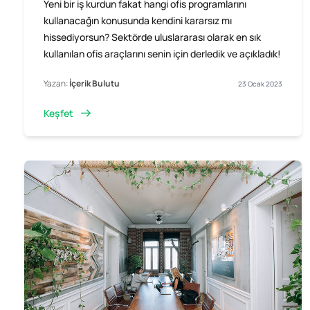
Yeni bir iş kurdun fakat hangi ofis programlarını
kullanacağın konusunda kendini kararsız mı
hissediyorsun? Sektörde uluslararası olarak en sık
kullanılan ofis araçlarını senin için derledik ve açıkladık!
Yazan:
İçerik Bulutu
23 Ocak 2023
Keşfet