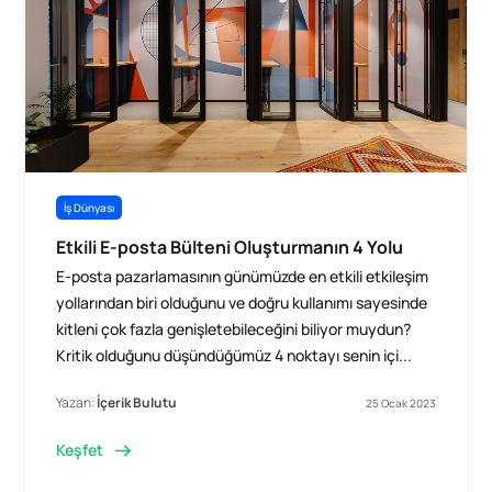
İş Dünyası
Etkili E-posta Bülteni Oluşturmanın 4 Yolu
E-posta pazarlamasının günümüzde en etkili etkileşim
yollarından biri olduğunu ve doğru kullanımı sayesinde
kitleni çok fazla genişletebileceğini biliyor muydun?
Kritik olduğunu düşündüğümüz 4 noktayı senin içi...
Yazan:
İçerik Bulutu
25 Ocak 2023
Keşfet