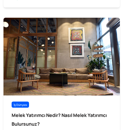
İş Dünyası
Melek Yatırımcı Nedir? Nasıl Melek Yatırımcı
Bulursunuz?