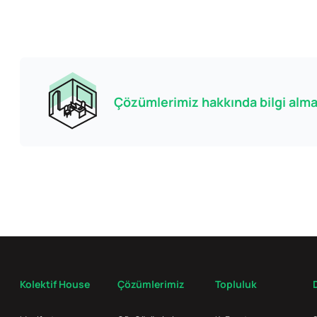
Çözümlerimiz hakkında bilgi almak
Kolektif House
Çözümlerimiz
Topluluk