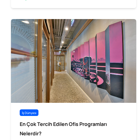
İş Dünyası
En Çok Tercih Edilen Ofis Programları
Nelerdir?