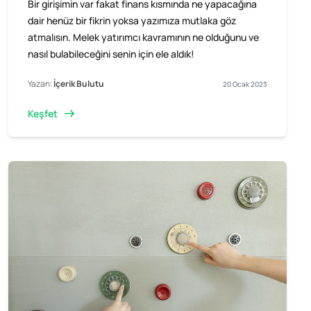
Bir girişimin var fakat finans kısmında ne yapacağına
dair henüz bir fikrin yoksa yazımıza mutlaka göz
atmalısın. Melek yatırımcı kavramının ne olduğunu ve
nasıl bulabileceğini senin için ele aldık!
Yazan:
İçerik Bulutu
20 Ocak 2023
Keşfet