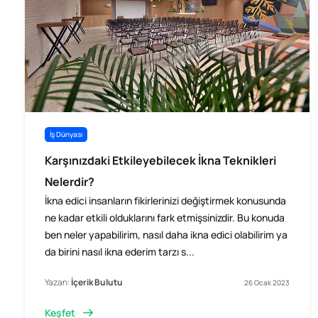
İş Dünyası
Karşınızdaki Etkileyebilecek İkna Teknikleri
Nelerdir?
İkna edici insanların fikirlerinizi değiştirmek konusunda
ne kadar etkili olduklarını fark etmişsinizdir. Bu konuda
ben neler yapabilirim, nasıl daha ikna edici olabilirim ya
da birini nasıl ikna ederim tarzı s...
Yazan:
İçerik Bulutu
26 Ocak 2023
Keşfet