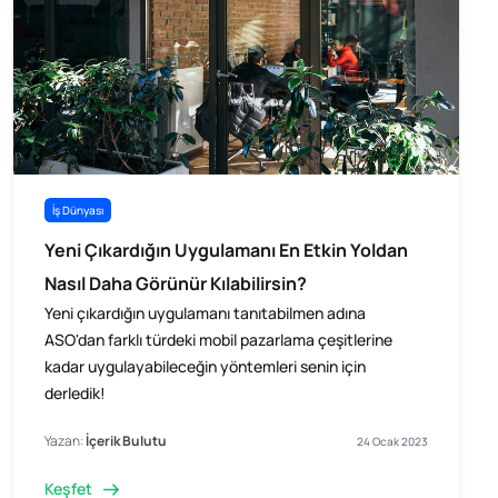
İş Dünyası
Yeni Çıkardığın Uygulamanı En Etkin Yoldan
Nasıl Daha Görünür Kılabilirsin?
Yeni çıkardığın uygulamanı tanıtabilmen adına
ASO'dan farklı türdeki mobil pazarlama çeşitlerine
kadar uygulayabileceğin yöntemleri senin için
derledik!
Yazan:
İçerik Bulutu
24 Ocak 2023
Keşfet