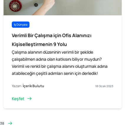
İş Dünyası
Verimli Bir Çalışma için Ofis Alanınızı
Kişiselleştirmenin 9 Yolu
Çalışma alanının düzeninin verimli bir şekilde
çalışabilmen adına olan katkısını biliyor muydun?
Verimli ve renkli bir çalışma alanını oluşturmak adına
atabileceğin çeşitli adımları senin için derledik!
Yazan:
İçerik Bulutu
18 Ocak 2023
Keşfet
38