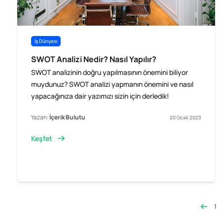
İş Dünyası
SWOT Analizi Nedir? Nasıl Yapılır?
SWOT analizinin doğru yapılmasının önemini biliyor
muydunuz? SWOT analizi yapmanın önemini ve nasıl
yapacağınıza dair yazımızı sizin için derledik!
Yazan:
İçerik Bulutu
20 Ocak 2023
Keşfet
1