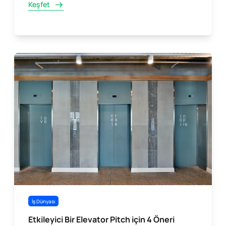
Keşfet
İş Dünyası
Etkileyici Bir Elevator Pitch için 4 Öneri