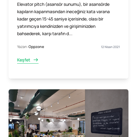
Elevator pitch (asansör sunumu), bir asansörde
kapıların kapanmasından ineceğiniz kata varana
kadar geçen 15-45 saniye içerisinde, olası bir
yatırımcıya kendinizden ve girişiminizden
bahsederek, karşı tarafın d...
Yazan:
Oppzone
12 Nisan 2021
Keşfet