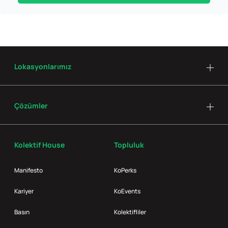
Lokasyonlarımız
Çözümler
Kolektif House
Topluluk
Manifesto
KoPerks
Kariyer
KoEvents
Basın
Kolektifliler