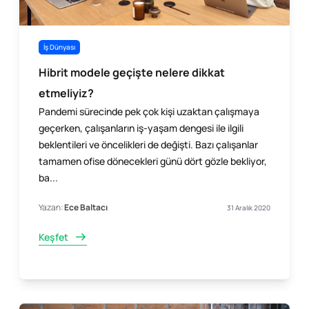
İş Dünyası
Hibrit modele geçişte nelere dikkat
etmeliyiz?
Pandemi sürecinde pek çok kişi uzaktan çalışmaya
geçerken, çalışanların iş-yaşam dengesi ile ilgili
beklentileri ve öncelikleri de değişti. Bazı çalışanlar
tamamen ofise dönecekleri günü dört gözle bekliyor,
ba...
Yazan:
Ece Baltacı
31 Aralık 2020
Keşfet