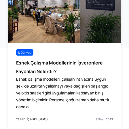
İş Dünyası
Esnek Çalışma Modellerinin İşverenlere
Faydaları Nelerdir?
Esnek çalışma modelleri, çalışan ihtiyacına uygun
şekilde uzaktan çalışmayı veya değişken başlangıç
ve bitiş ​saatleri gibi uygulamaları kapsayan bir iş
yönetim biçimidir. Personel çoğu zaman daha mutlu,
daha o...
Yazan:
İçerik Bulutu
19 Nisan 2023