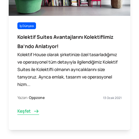
İş Dünyası
Kolektif Suites Avantajlarını Kolektiflimiz
Ba’ndo Anlatıyor!
Kolektif House olarak şirketinize özel tasarladığımız
ve operasyonel tüm detayıyla ilgilendiğimiz Kolektif
Suites ile Kolektifli olmanın ayrıcalıklarını size
tanıyoruz. Ayrıca emlak, tasarım ve operasyonel
hizm...
Yazan:
Oppzone
13 Ocak 2021
Keşfet