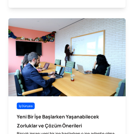
İş Dünyası
Yeni Bir İşe Başlarken Yaşanabilecek
Zorluklar ve Çözüm Önerileri
Birçok insan yeni bir işe başlarken o işe adapte olma