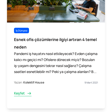
İş Dünyası
Esnek ofis çözümlerine ilgiyi artıran 4 temel
neden
Pandemi iş hayatını nasıl etkileyecek? Evden çalışma
kalıcı mı geçici mi? Ofislere dönecek miyiz? Bozulan
iş-yaşam dengesini tekrar nasıl sağlarız? Çalışma
saatleri esnetilebilir mi? Peki ya çalışma alanları? B...
Yazan:
Kolektif House
9 Mart 2021
Keşfet