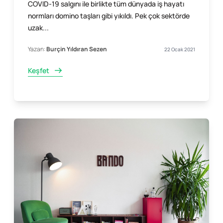
COVID-19 salgını ile birlikte tüm dünyada iş hayatı
normları domino taşları gibi yıkıldı. Pek çok sektörde
uzak...
Yazan:
Burçin Yıldıran Sezen
22 Ocak 2021
Keşfet