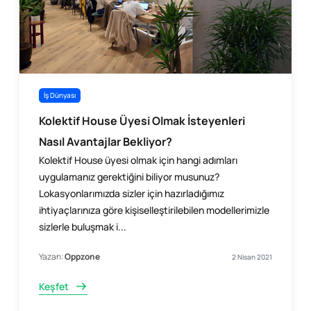
İş Dünyası
Kolektif House Üyesi Olmak İsteyenleri
Nasıl Avantajlar Bekliyor?
Kolektif House üyesi olmak için hangi adımları
uygulamanız gerektiğini biliyor musunuz?
Lokasyonlarımızda sizler için hazırladığımız
ihtiyaçlarınıza göre kişiselleştirilebilen modellerimizle
sizlerle buluşmak i...
Yazan:
Oppzone
2 Nisan 2021
Keşfet