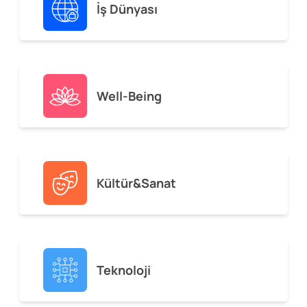
İş Dünyası
Well-Being
Kültür&Sanat
Teknoloji