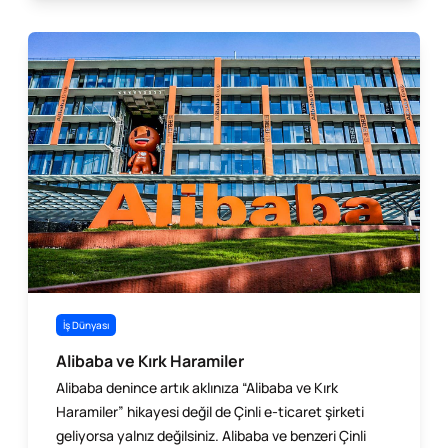
İş Dünyası
Alibaba ve Kırk Haramiler
Alibaba denince artık aklınıza “Alibaba ve Kırk
Haramiler” hikayesi değil de Çinli e-ticaret şirketi
geliyorsa yalnız değilsiniz. Alibaba ve benzeri Çinli