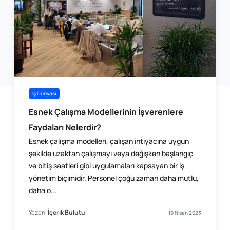
İş Dünyası
Esnek Çalışma Modellerinin İşverenlere
Faydaları Nelerdir?
Esnek çalışma modelleri, çalışan ihtiyacına uygun
şekilde uzaktan çalışmayı veya değişken başlangıç
ve bitiş ​saatleri gibi uygulamaları kapsayan bir iş
yönetim biçimidir. Personel çoğu zaman daha mutlu,
daha o...
Yazan:
İçerik Bulutu
19 Nisan 2023