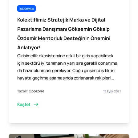
İş Dünyası
Kolektiflimiz Stratejik Marka ve Dijital
Pazarlama Danışmanı Göksemin Gökalp
Özdemir Mentorluk Desteğinin Önemini
Anlatıyor!
Girişimcilik ekosistemine etkili bir giriş yapabilmek
için sektörü iyi tanımanın yanı sıra gerekli donanıma
da hazır olunması gerekiyor. Çoğu girişimci iş fikrini
hayata geçirme aşamasında zorlanarak rakipleri...
Yazan:
Oppzone
15 Eylül 2021
Keşfet