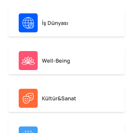
İş Dünyası
Well-Being
Kültür&Sanat