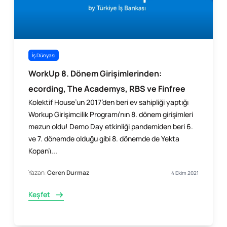
İş Dünyası
WorkUp 8. Dönem Girişimlerinden:
ecording, The Academys, RBS ve Finfree
Kolektif House’un 2017’den beri ev sahipliği yaptığı
Workup Girişimcilik Programı’nın 8. dönem girişimleri
mezun oldu! Demo Day etkinliği pandemiden beri 6.
ve 7. dönemde olduğu gibi 8. dönemde de Yekta
Kopan’ı...
Yazan:
Ceren Durmaz
4 Ekim 2021
Keşfet