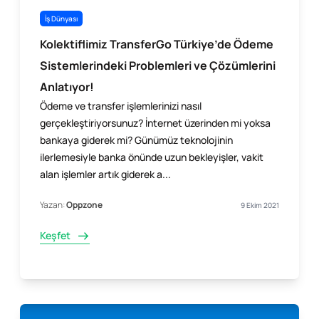
İş Dünyası
Kolektiflimiz TransferGo Türkiye’de Ödeme
Sistemlerindeki Problemleri ve Çözümlerini
Anlatıyor!
Ödeme ve transfer işlemlerinizi nasıl
gerçekleştiriyorsunuz? İnternet üzerinden mi yoksa
bankaya giderek mi? Günümüz teknolojinin
ilerlemesiyle banka önünde uzun bekleyişler, vakit
alan işlemler artık giderek a...
Yazan:
Oppzone
9 Ekim 2021
Keşfet