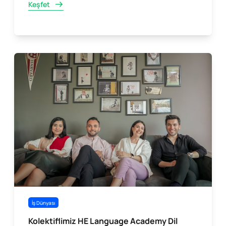
Keşfet
İş Dünyası
Kolektiflimiz HE Language Academy Dil