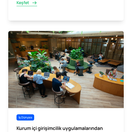
Keşfet
İş Dünyası
Kurum içi girişimcilik uygulamalarından