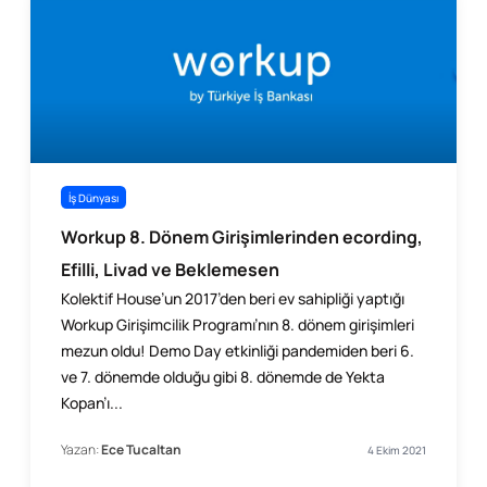
İş Dünyası
Workup 8. Dönem Girişimlerinden ecording,
Efilli, Livad ve Beklemesen
Kolektif House’un 2017’den beri ev sahipliği yaptığı
Workup Girişimcilik Programı’nın 8. dönem girişimleri
mezun oldu! Demo Day etkinliği pandemiden beri 6.
ve 7. dönemde olduğu gibi 8. dönemde de Yekta
Kopan’ı...
Yazan:
Ece Tucaltan
4 Ekim 2021