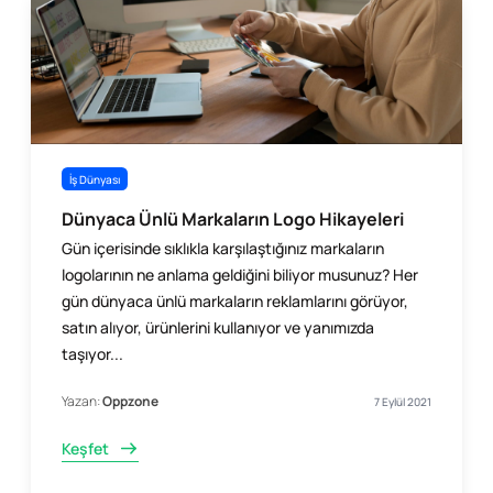
İş Dünyası
Dünyaca Ünlü Markaların Logo Hikayeleri
Gün içerisinde sıklıkla karşılaştığınız markaların
logolarının ne anlama geldiğini biliyor musunuz? Her
gün dünyaca ünlü markaların reklamlarını görüyor,
satın alıyor, ürünlerini kullanıyor ve yanımızda
taşıyor...
Yazan:
Oppzone
7 Eylül 2021
Keşfet