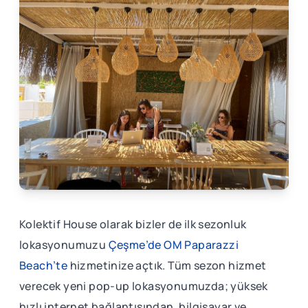
Kolektif House olarak bizler de ilk sezonluk
lokasyonumuzu
Çeşme’de OM Paparazzi
Beach’te
hizmetinize açtık. Tüm sezon hizmet
verecek yeni pop-up lokasyonumuzda; yüksek
hızlı internet bağlantısından, bilgisayar ve