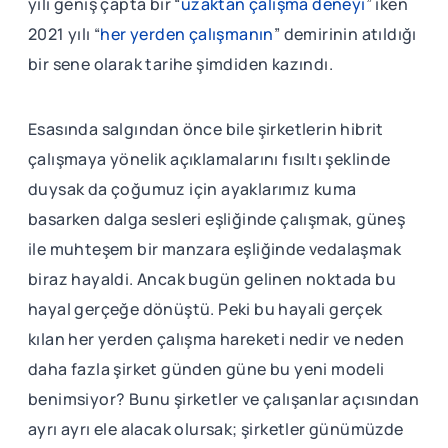
yılı geniş çapta bir “
uzaktan çalışma deneyi
” iken
2021 yılı “
her yerden çalışmanın
” demirinin atıldığı
bir sene olarak tarihe şimdiden kazındı.
Esasında salgından önce bile şirketlerin hibrit
çalışmaya yönelik açıklamalarını fısıltı şeklinde
duysak da çoğumuz için ayaklarımız kuma
basarken dalga sesleri eşliğinde çalışmak, güneş
ile muhteşem bir manzara eşliğinde vedalaşmak
biraz hayaldi. Ancak bugün gelinen noktada bu
hayal gerçeğe dönüştü. Peki bu hayali gerçek
kılan her yerden çalışma hareketi nedir ve neden
daha fazla şirket günden güne bu yeni modeli
benimsiyor? Bunu şirketler ve çalışanlar açısından
ayrı ayrı ele alacak olursak; şirketler günümüzde