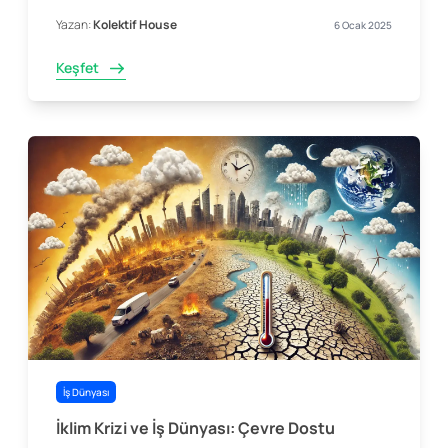
Yazan:
Kolektif House
6 Ocak 2025
Keşfet
İş Dünyası
İklim Krizi ve İş Dünyası: Çevre Dostu