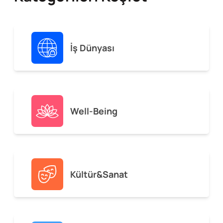
İş Dünyası
Well-Being
Kültür&Sanat