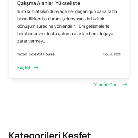
Çalışma Alanları Yükselişte
İklim krizi etkileri dünyada her geçen gün daha fazla
hissedilirken bu durum iş dünyasını da hızlı bir
dönüşüm sürecine yönlendirir. Tüm gelişmelerle
beraber çevre dostu çalışma alanları hem doğaya
zarar vermey...
Yazan:
Kolektif House
4 Ocak 2025
Keşfet
Tümünü Gör
Kategorileri Keşfet