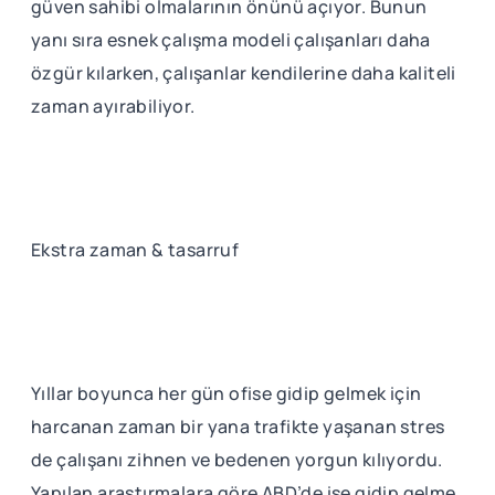
güven sahibi olmalarının önünü açıyor. Bunun
yanı sıra esnek çalışma modeli çalışanları daha
özgür kılarken, çalışanlar kendilerine daha kaliteli
zaman ayırabiliyor.
Ekstra zaman & tasarruf
Yıllar boyunca her gün ofise gidip gelmek için
harcanan zaman bir yana trafikte yaşanan stres
de çalışanı zihnen ve bedenen yorgun kılıyordu.
Yapılan araştırmalara göre ABD’de işe gidip gelme