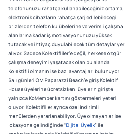
telefonunuzu rahatça kullanabileceğiniz ortama,
elektronik cihazların rahatça şarj edilebileceği
prizlerden telefon kulübelerine ve verimli çalışma
alanlarına kadar iş motivasyonunuzu yüksek
tutacak ve ihtiyaç duyulabilecek tüm detaylar yer
alıyor. Sadece Kolektifliler’e değil, herkese özgür
çalışma deneyimi yaşatacak olan bu alanda
Kolektifli olmanın ise bazı avantajları bulunuyor.
Salı günleri OM Paparazzi Beach’e giriş Kolektif
House üyelerine ücretsizken, üyelerin girişte
yalnızca KoMember kartını göstermeleri yeterli
oluyor. Kolektifliler ayrıca özel indirimli
menülerden yararlanabiliyor. Üye olmayanlar ise
lokasyona gelindiğinde “
Dijital Üyelik
” ile
saniyeler içerisinde Kolektif dünyasına katılıp,