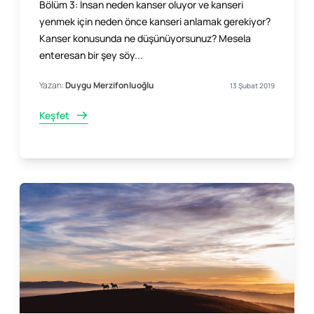
Bölüm 3: İnsan neden kanser oluyor ve kanseri
yenmek için neden önce kanseri anlamak gerekiyor?
Kanser konusunda ne düşünüyorsunuz? Mesela
enteresan bir şey söy...
Yazan:
Duygu Merzifonluoğlu
13 Şubat 2019
Keşfet