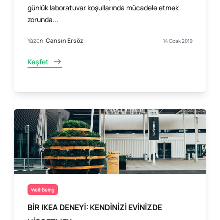
günlük laboratuvar koşullarında mücadele etmek
zorunda...
Yazan:
Cansın Ersöz
14 Ocak 2019
Keşfet
Well-Being
BİR IKEA DENEYİ: KENDİNİZİ EVİNİZDE