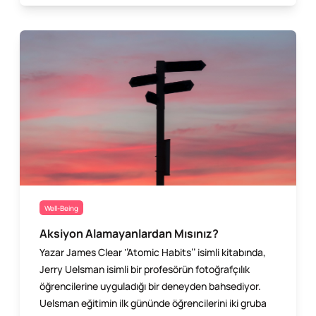
Well-Being
Aksiyon Alamayanlardan Mısınız?
Yazar James Clear ‘’Atomic Habits’’ isimli kitabında,
Jerry Uelsman isimli bir profesörün fotoğrafçılık
öğrencilerine uyguladığı bir deneyden bahsediyor.
Uelsman eğitimin ilk gününde öğrencilerini iki gruba