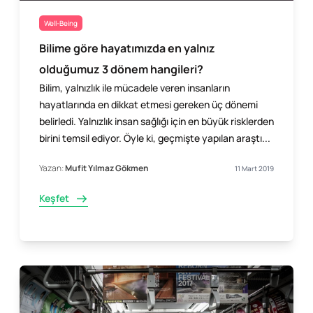
Well-Being
Bilime göre hayatımızda en yalnız
olduğumuz 3 dönem hangileri?
Bilim, yalnızlık ile mücadele veren insanların
hayatlarında en dikkat etmesi gereken üç dönemi
belirledi. Yalnızlık insan sağlığı için en büyük risklerden
birini temsil ediyor. Öyle ki, geçmişte yapılan araştı...
Yazan:
Mufit Yılmaz Gökmen
11 Mart 2019
Keşfet