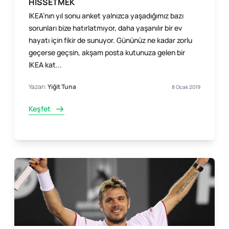
HİSSETMEK
IKEA’nın yıl sonu anket yalnızca yaşadığımız bazı
sorunları bize hatırlatmıyor, daha yaşanılır bir ev
hayatı için fikir de sunuyor. Gününüz ne kadar zorlu
geçerse geçsin, akşam posta kutunuza gelen bir
IKEA kat...
Yazan:
Yiğit Tuna
8 Ocak 2019
Keşfet