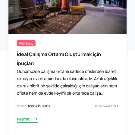
Well-Being
İdeal Çalışma Ortamı Oluşturmak için
İpuçları
Günümüzde çalışma ortamı sadece ofislerden ibaret
olmayıp ev ortamından da oluşmaktadır. Artık ağırlıklı
olarak hibrit bir şekilde çalışıldığı için çalışanların hem
ofiste hem de evde keyifli bir ortamda çalışa...
Yazan:
İçerik Bulutu
18 Temmuz 2023
Keşfet