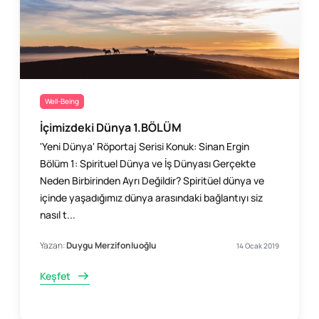
Well-Being
İçimizdeki Dünya 1.BÖLÜM
'Yeni Dünya' Röportaj Serisi Konuk: Sinan Ergin
Bölüm 1: Spirituel Dünya ve İş Dünyası Gerçekte
Neden Birbirinden Ayrı Değildir? Spiritüel dünya ve
içinde yaşadığımız dünya arasındaki bağlantıyı siz
nasıl t...
Yazan:
Duygu Merzifonluoğlu
14 Ocak 2019
Keşfet