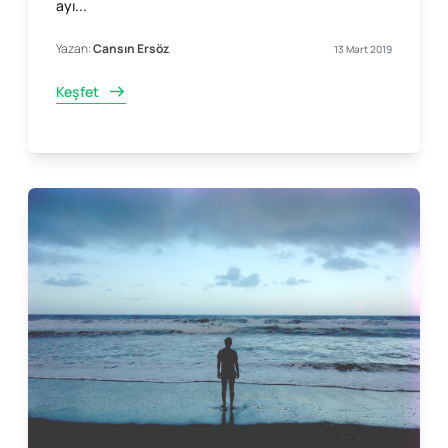
ayı...
Yazan:
Cansın Ersöz
13 Mart 2019
Keşfet