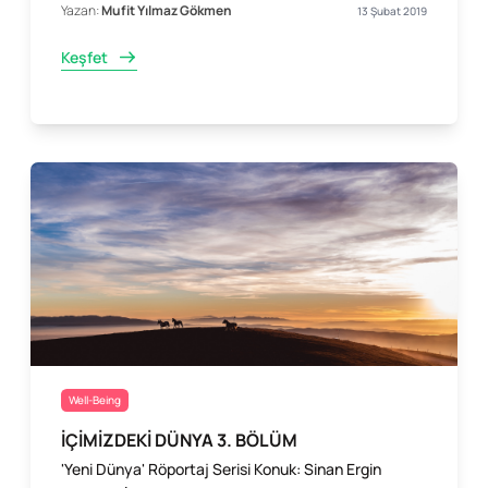
Yazan:
Mufit Yılmaz Gökmen
13 Şubat 2019
Keşfet
Well-Being
İÇİMİZDEKİ DÜNYA 3. BÖLÜM
'Yeni Dünya' Röportaj Serisi Konuk: Sinan Ergin