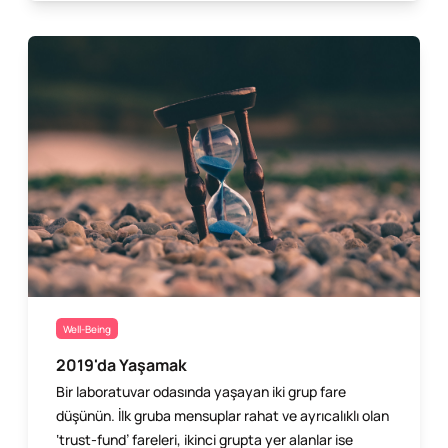
Well-Being
2019'da Yaşamak
Bir laboratuvar odasında yaşayan iki grup fare
düşünün. İlk gruba mensuplar rahat ve ayrıcalıklı olan
‘trust-fund’ fareleri, ikinci grupta yer alanlar ise