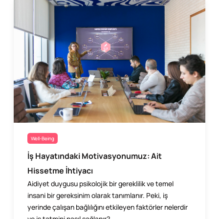
Well-Being
İş Hayatındaki Motivasyonumuz: Ait
Hissetme İhtiyacı
Aidiyet duygusu psikolojik bir gereklilik ve temel
insani bir gereksinim olarak tanımlanır. Peki, iş
yerinde çalışan bağlılığını etkileyen faktörler nelerdir
ve iş tatmini nasıl sağlanır?