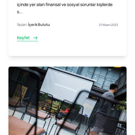
içinde yer alan finansal ve sosyal sorunlar kişilerde
s...
Yazan:
İçerik Bulutu
21 Nisan 2023
Keşfet