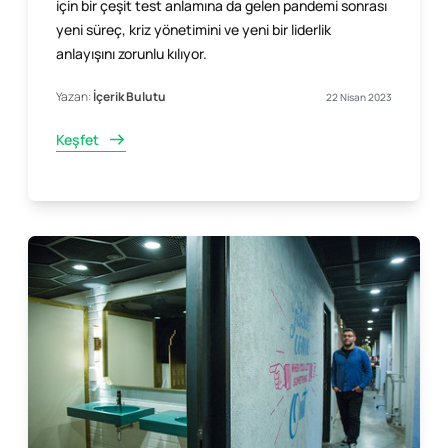
için bir çeşit test anlamına da gelen pandemi sonrası
yeni süreç, kriz yönetimini ve yeni bir liderlik
anlayışını zorunlu kılıyor.
Yazan:
İçerik Bulutu
22 Nisan 2023
Keşfet