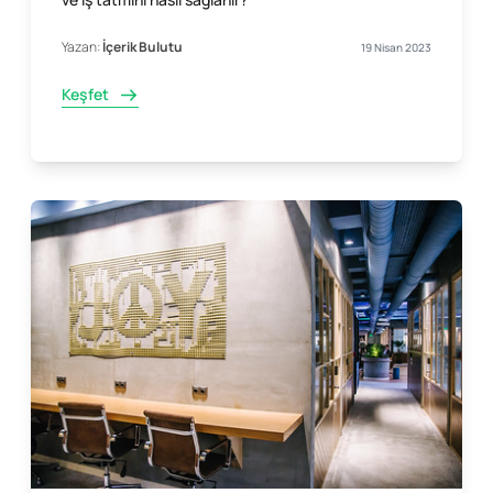
Yazan:
İçerik Bulutu
19 Nisan 2023
Keşfet