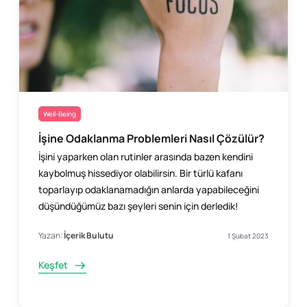
Well-Being
İşine Odaklanma Problemleri Nasıl Çözülür?
İşini yaparken olan rutinler arasında bazen kendini
kaybolmuş hissediyor olabilirsin. Bir türlü kafanı
toparlayıp odaklanamadığın anlarda yapabileceğini
düşündüğümüz bazı şeyleri senin için derledik!
Yazan:
İçerik Bulutu
1 Şubat 2023
Keşfet