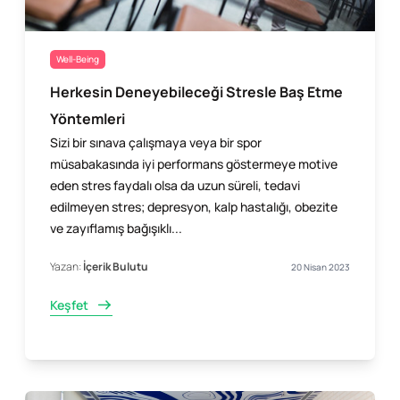
Well-Being
Herkesin Deneyebileceği Stresle Baş Etme
Yöntemleri
Sizi bir sınava çalışmaya veya bir spor
müsabakasında iyi performans göstermeye motive
eden stres faydalı olsa da uzun süreli, tedavi
edilmeyen stres; depresyon, kalp hastalığı, obezite
ve zayıflamış bağışıklı...
Yazan:
İçerik Bulutu
20 Nisan 2023
Keşfet