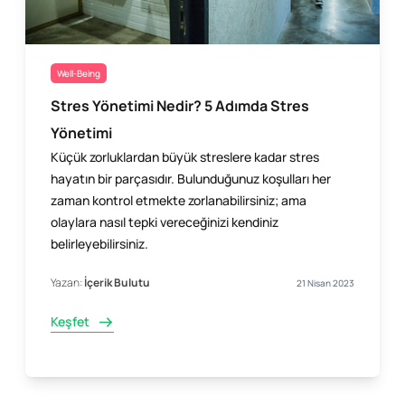
Well-Being
Stres Yönetimi Nedir? 5 Adımda Stres
Yönetimi
Küçük zorluklardan büyük streslere kadar stres
hayatın bir parçasıdır. Bulunduğunuz koşulları her
zaman kontrol etmekte zorlanabilirsiniz; ama
olaylara nasıl tepki vereceğinizi kendiniz
belirleyebilirsiniz.
Yazan:
İçerik Bulutu
21 Nisan 2023
Keşfet