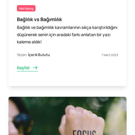
Well-Being
Bağlılık vs Bağımlılık
Bağlılık ve bağımlılık kavramlarının sıkça karıştırıldığını
düşünerek senin için aradaki farkı anlatan bir yazı
kaleme aldık!
Yazan:
İçerik Bulutu
7 Mart 2023
Keşfet