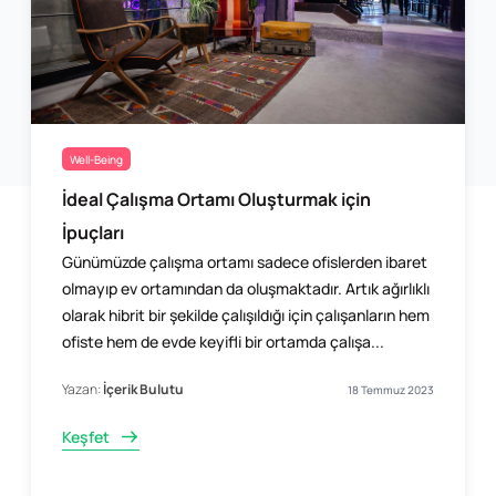
Well-Being
İdeal Çalışma Ortamı Oluşturmak için
İpuçları
Günümüzde çalışma ortamı sadece ofislerden ibaret
olmayıp ev ortamından da oluşmaktadır. Artık ağırlıklı
olarak hibrit bir şekilde çalışıldığı için çalışanların hem
ofiste hem de evde keyifli bir ortamda çalışa...
Yazan:
İçerik Bulutu
18 Temmuz 2023
Keşfet