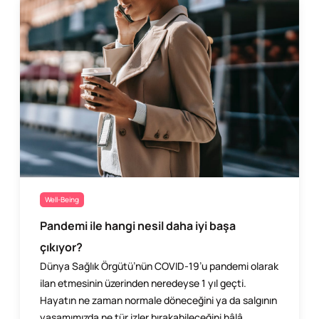
Well-Being
Pandemi ile hangi nesil daha iyi başa
çıkıyor?
Dünya Sağlık Örgütü’nün COVID-19’u pandemi olarak
ilan etmesinin üzerinden neredeyse 1 yıl geçti.
Hayatın ne zaman normale döneceğini ya da salgının
yaşamımızda ne tür izler bırakabileceğini hâlâ