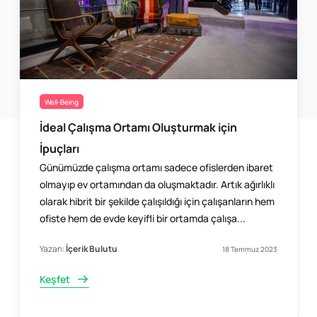
Well-Being
İdeal Çalışma Ortamı Oluşturmak için
İpuçları
Günümüzde çalışma ortamı sadece ofislerden ibaret
olmayıp ev ortamından da oluşmaktadır. Artık ağırlıklı
olarak hibrit bir şekilde çalışıldığı için çalışanların hem
ofiste hem de evde keyifli bir ortamda çalışa...
Yazan:
İçerik Bulutu
18 Temmuz 2023
Keşfet