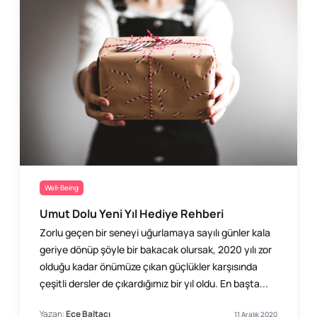
Well-Being
Umut Dolu Yeni Yıl Hediye Rehberi
Zorlu geçen bir seneyi uğurlamaya sayılı günler kala
geriye dönüp şöyle bir bakacak olursak, 2020 yılı zor
olduğu kadar önümüze çıkan güçlükler karşısında
çeşitli dersler de çıkardığımız bir yıl oldu. En başta...
Yazan:
Ece Baltacı
11 Aralık 2020