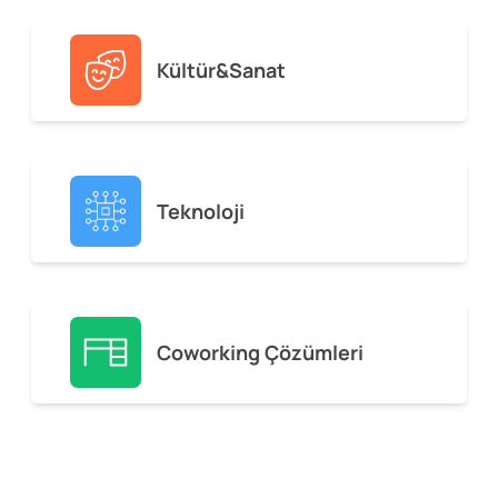
Kültür&Sanat
Teknoloji
Coworking Çözümleri