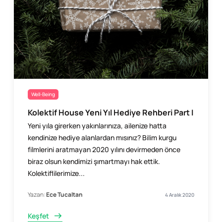
Well-Being
Kolektif House Yeni Yıl Hediye Rehberi Part I
Yeni yıla girerken yakınlarınıza, ailenize hatta
kendinize hediye alanlardan mısınız? Bilim kurgu
filmlerini aratmayan 2020 yılını devirmeden önce
biraz olsun kendimizi şımartmayı hak ettik.
Kolektiflilerimize...
Yazan:
Ece Tucaltan
4 Aralık 2020
Keşfet