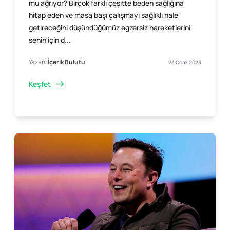
mu ağrıyor? Birçok farklı çeşitte beden sağlığına
hitap eden ve masa başı çalışmayı sağlıklı hale
getireceğini düşündüğümüz egzersiz hareketlerini
senin için d...
Yazan:
İçerik Bulutu
23 Ocak 2023
Keşfet