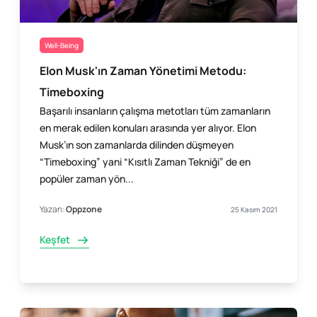
Well-Being
Elon Musk'ın Zaman Yönetimi Metodu:
Timeboxing
Başarılı insanların çalışma metotları tüm zamanların
en merak edilen konuları arasında yer alıyor. Elon
Musk’ın son zamanlarda dilinden düşmeyen
“Timeboxing” yani “Kısıtlı Zaman Tekniği” de en
popüler zaman yön...
Yazan:
Oppzone
25 Kasım 2021
Keşfet