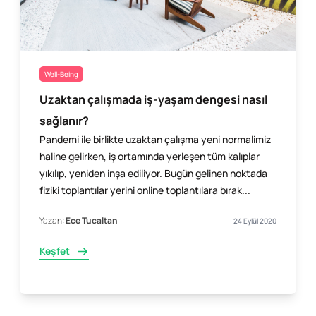
Well-Being
Uzaktan çalışmada iş-yaşam dengesi nasıl
sağlanır?
Pandemi ile birlikte uzaktan çalışma yeni normalimiz
haline gelirken, iş ortamında yerleşen tüm kalıplar
yıkılıp, yeniden inşa ediliyor. Bugün gelinen noktada
fiziki toplantılar yerini online toplantılara bırak...
Yazan:
Ece Tucaltan
24 Eylül 2020
Keşfet