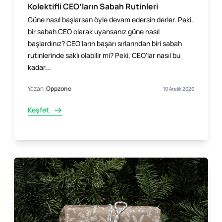
Kolektifli CEO’ların Sabah Rutinleri
Güne nasıl başlarsan öyle devam edersin derler. Peki,
bir sabah CEO olarak uyansanız güne nasıl
başlardınız? CEO'ların başarı sırlarından biri sabah
rutinlerinde saklı olabilir mi? Peki, CEO'lar nasıl bu
kadar...
Yazan:
Oppzone
10 Aralık 2020
Keşfet