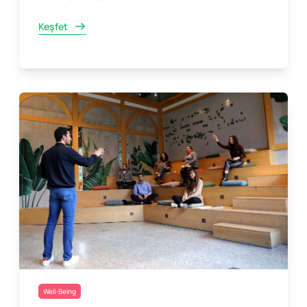
Keşfet
Well-Being