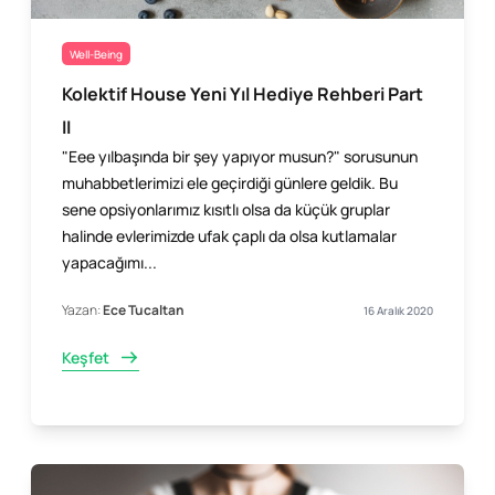
Well-Being
Kolektif House Yeni Yıl Hediye Rehberi Part
II
"Eee yılbaşında bir şey yapıyor musun?" sorusunun
muhabbetlerimizi ele geçirdiği günlere geldik. Bu
sene opsiyonlarımız kısıtlı olsa da küçük gruplar
halinde evlerimizde ufak çaplı da olsa kutlamalar
yapacağımı...
Yazan:
Ece Tucaltan
16 Aralık 2020
Keşfet